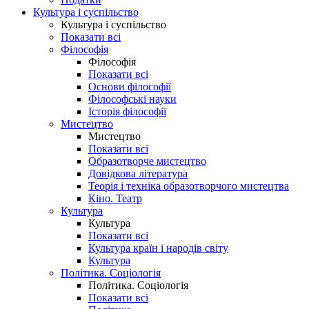
Культура і суспільство
Культура і суспільство
Показати всі
Філософія
Філософія
Показати всі
Основи філософії
Філософські науки
Історія філософії
Мистецтво
Мистецтво
Показати всі
Образотворче мистецтво
Довідкова література
Теорія і техніка образотворчого мистецтва
Кіно. Театр
Культура
Культура
Показати всі
Культура країн і народів світу
Культура
Політика. Соціологія
Політика. Соціологія
Показати всі