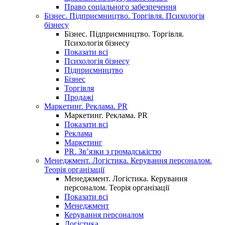
Право соціального забезпечення
Бізнес. Підприємництво. Торгівля. Психологія
бізнесу
Бізнес. Підприємництво. Торгівля.
Психологія бізнесу
Показати всі
Психологія бізнесу
Підприємництво
Бізнес
Торгівля
Продажі
Маркетинг. Реклама. PR
Маркетинг. Реклама. PR
Показати всі
Реклама
Маркетинг
PR. Зв’язки з громадськістю
Менеджмент. Логістика. Керування персоналом.
Теорія організації
Менеджмент. Логістика. Керування
персоналом. Теорія організації
Показати всі
Менеджмент
Керування персоналом
Логістика