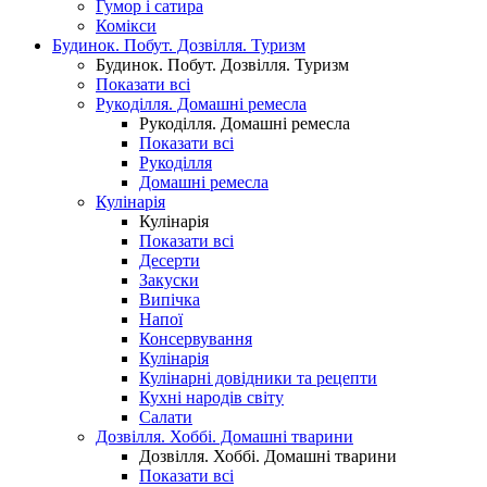
Гумор і сатира
Комікси
Будинок. Побут. Дозвілля. Туризм
Будинок. Побут. Дозвілля. Туризм
Показати всі
Рукоділля. Домашні ремесла
Рукоділля. Домашні ремесла
Показати всі
Рукоділля
Домашні ремесла
Кулінарія
Кулінарія
Показати всі
Десерти
Закуски
Випічка
Напої
Консервування
Кулінарія
Кулінарні довідники та рецепти
Кухні народів світу
Салати
Дозвілля. Хоббі. Домашні тварини
Дозвілля. Хоббі. Домашні тварини
Показати всі