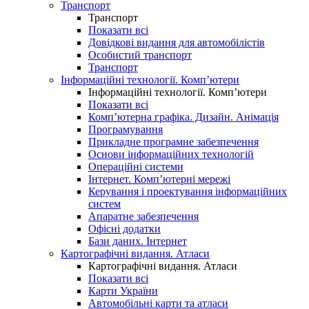
Транспорт
Транспорт
Показати всі
Довідкові видання для автомобілістів
Особистий транспорт
Транспорт
Інформаційні технології. Комп’ютери
Інформаційні технології. Комп’ютери
Показати всі
Комп’ютерна графіка. Дизайн. Анімація
Програмування
Прикладне програмне забезпечення
Основи інформаційних технологій
Операційні системи
Інтернет. Комп’ютерні мережі
Керування і проектування інформаційних
систем
Апаратне забезпечення
Офісні додатки
Бази даних. Інтернет
Картографічні видання. Атласи
Картографічні видання. Атласи
Показати всі
Карти України
Автомобільні карти та атласи