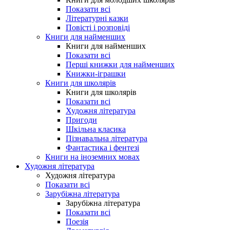
Показати всі
Літературні казки
Повісті і розповіді
Книги для найменших
Книги для найменших
Показати всі
Перші книжки для найменших
Книжки-іграшки
Книги для школярів
Книги для школярів
Показати всі
Художня література
Пригоди
Шкільна класика
Пізнавальна література
Фантастика і фентезі
Книги на іноземних мовах
Художня література
Художня література
Показати всі
Зарубіжна література
Зарубіжна література
Показати всі
Поезія