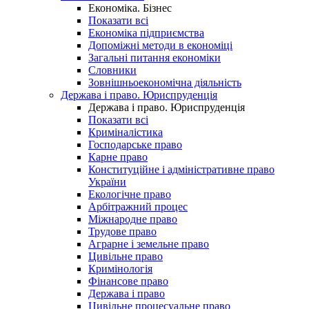
Економіка. Бізнес
Показати всі
Економіка підприємства
Допоміжні методи в економіці
Загальні питання економіки
Словники
Зовнішньоекономічна діяльність
Держава і право. Юриспруденція
Держава і право. Юриспруденція
Показати всі
Криміналістика
Господарське право
Карне право
Конституційне і адміністративне право
України
Екологічне право
Арбітражний процес
Міжнародне право
Трудове право
Аграрне і земельне право
Цивільне право
Кримінологія
Фінансове право
Держава і право
Цивільне процесуальне право