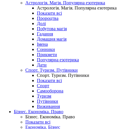
Астрологія. Магія. Популярна езотерика
Астрологія. Магія. Популярна езотерика
Показати всі
Пророцтва
Долі
Побутова магія
Гадання
Домашня магія
Імена
Сонники
Прикмети
Популярна езотерика
Дати
Спорт. Туризм. Путівники
Спорт. Туризм. Путівники
Показати всі
Спорт
Самооборона
Туризм
Путівники
Виживання
Бізнес. Економіка. Право
Бізнес. Економіка. Право
Показати всі
Економіка. Бізнес