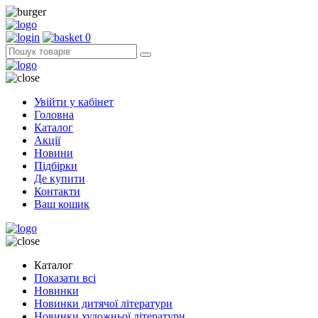
0
Увійти у кабінет
Головна
Каталог
Акції
Новини
Підбірки
Де купити
Контакти
Ваш кошик
Каталог
Показати всі
Новинки
Новинки дитячої літератури
Новинки художньої літератури