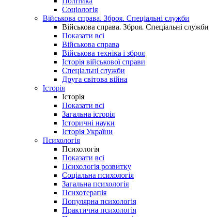
Політика
Соціологія
Військова справа. Зброя. Спеціальні служби
Військова справа. Зброя. Спеціальні служби
Показати всі
Військова справа
Військова техніка і зброя
Історія військової справи
Спеціальні служби
Друга світова війна
Історія
Історія
Показати всі
Загальна історія
Історичні науки
Історія України
Психологія
Психологія
Показати всі
Психологія розвитку
Соціальна психологія
Загальна психологія
Психотерапія
Популярна психологія
Практична психологія