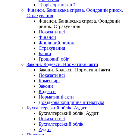
Теорія організації
Фінанси. Банківська справа. Фондовий ринок.
Страхування
Фінанси. Банківська справа. Фондовий
ринок. Страхування
Показати всі
Фінанси
Фондовий ринок
Страхування
Банки
Грошовий обіг
Закони. Кодекси. Нормативні акти
Закони. Кодекси. Нормативні акти
Показати всі
Коментарі
Закони
Кодекси
Нормативні акти
Довідкова юридична література
Бухгалтерський облік. Аудит
Бухгалтерський облік. Аудит
Показати всі
Бухгалтерський облік
Аудит
Податки