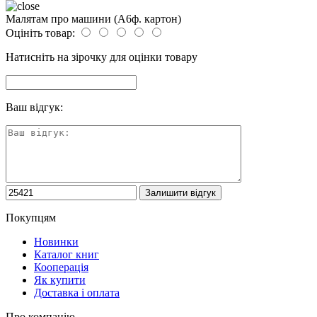
Малятам про машини (А6ф. картон)
Оцініть товар:
Натисніть на зірочку для оцінки товару
Ваш відгук:
Покупцям
Новинки
Каталог книг
Кооперація
Як купити
Доставка і оплата
Про компанію