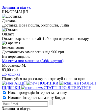
Залишити відгук
ІНФОРМАЦІЯ
Доставка
Доставка Нова пошта, Укрпошта, Justin
Оплата
Оплата карткою на сайті або при отриманні товару
Безкоштовно
Доставляємо замовлення від 900 грн.
Ви переглядали:
Малятам про машини (А6ф. картон)
Морозенко М.
83
,00
грн
До кошика
Підписуйся на розсилку та отримуй новини про:
АКЦІЇ
НОВИНКИ
АКТУАЛЬНІ
ПІДБІРКИ
СТАТТІ ПРО ЛІТЕРАТУРУ
Нова продукція Інтернет магазину
Новини Інтернет магазину Богдан
Залишити відгук