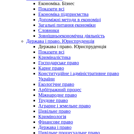
Економіка. Бізнес
Показати всі
Економіка підприємства
Допоміжні методи в економіці
Загальні питання економіки
Словники
Зовнішньоекономічна діяльність
Держава і право. Юриспруденція
Держава і право. Юриспруденція
Показати всі
Криміналістика
Господарське право
Карне право
Конституційне і адміністративне право
України
Екологічне право
Арбітражний процес
Міжнародне право
Трудове право
Аграрне і земельне право
Цивільне право
Кримінологія
Фінансове право
Держава і право
Цивільне процесуальне право