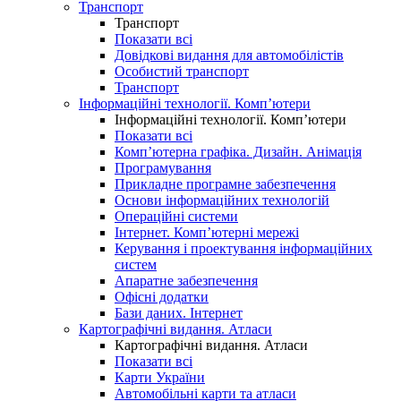
Транспорт
Транспорт
Показати всі
Довідкові видання для автомобілістів
Особистий транспорт
Транспорт
Інформаційні технології. Комп’ютери
Інформаційні технології. Комп’ютери
Показати всі
Комп’ютерна графіка. Дизайн. Анімація
Програмування
Прикладне програмне забезпечення
Основи інформаційних технологій
Операційні системи
Інтернет. Комп’ютерні мережі
Керування і проектування інформаційних
систем
Апаратне забезпечення
Офісні додатки
Бази даних. Інтернет
Картографічні видання. Атласи
Картографічні видання. Атласи
Показати всі
Карти України
Автомобільні карти та атласи