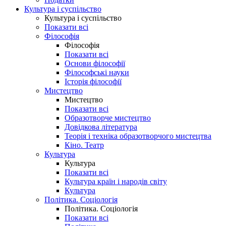
Культура і суспільство
Культура і суспільство
Показати всі
Філософія
Філософія
Показати всі
Основи філософії
Філософські науки
Історія філософії
Мистецтво
Мистецтво
Показати всі
Образотворче мистецтво
Довідкова література
Теорія і техніка образотворчого мистецтва
Кіно. Театр
Культура
Культура
Показати всі
Культура країн і народів світу
Культура
Політика. Соціологія
Політика. Соціологія
Показати всі