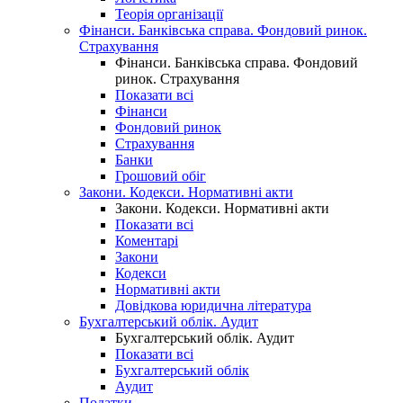
Теорія організації
Фінанси. Банківська справа. Фондовий ринок.
Страхування
Фінанси. Банківська справа. Фондовий
ринок. Страхування
Показати всі
Фінанси
Фондовий ринок
Страхування
Банки
Грошовий обіг
Закони. Кодекси. Нормативні акти
Закони. Кодекси. Нормативні акти
Показати всі
Коментарі
Закони
Кодекси
Нормативні акти
Довідкова юридична література
Бухгалтерський облік. Аудит
Бухгалтерський облік. Аудит
Показати всі
Бухгалтерський облік
Аудит
Податки