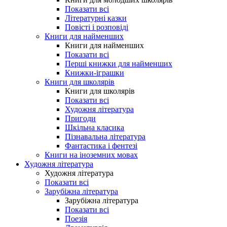
Показати всі
Літературні казки
Повісті і розповіді
Книги для найменших
Книги для найменших
Показати всі
Перші книжки для найменших
Книжки-іграшки
Книги для школярів
Книги для школярів
Показати всі
Художня література
Пригоди
Шкільна класика
Пізнавальна література
Фантастика і фентезі
Книги на іноземних мовах
Художня література
Художня література
Показати всі
Зарубіжна література
Зарубіжна література
Показати всі
Поезія