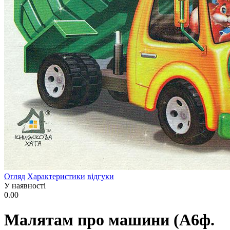
Огляд
Характеристики
відгуки
У наявності
0.00
Малятам про машини (А6ф.