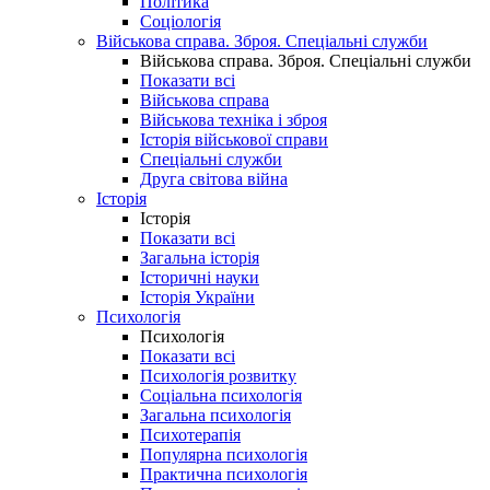
Політика
Соціологія
Військова справа. Зброя. Спеціальні служби
Військова справа. Зброя. Спеціальні служби
Показати всі
Військова справа
Військова техніка і зброя
Історія військової справи
Спеціальні служби
Друга світова війна
Історія
Історія
Показати всі
Загальна історія
Історичні науки
Історія України
Психологія
Психологія
Показати всі
Психологія розвитку
Соціальна психологія
Загальна психологія
Психотерапія
Популярна психологія
Практична психологія