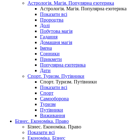
Астрологія. Магія. Популярна езотерика
Астрологія. Магія. Популярна езотерика
Показати всі
Пророцтва
Долі
Побутова магія
Гадання
Домашня магія
Імена
Сонники
Прикмети
Популярна езотерика
Дати
Спорт. Туризм. Путівники
Спорт. Туризм. Путівники
Показати всі
Спорт
Самооборона
Туризм
Путівники
Виживання
Бізнес. Економіка. Право
Бізнес. Економіка. Право
Показати всі
Економіка. Бізнес