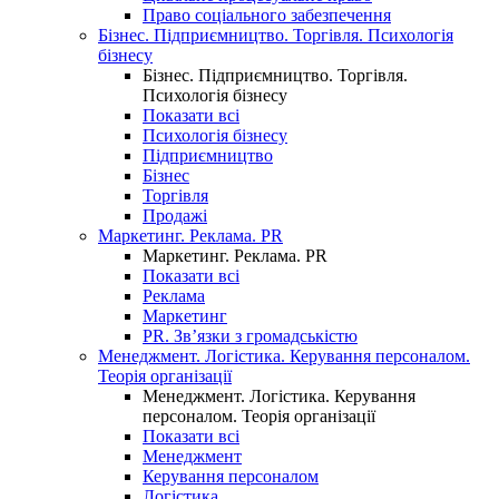
Право соціального забезпечення
Бізнес. Підприємництво. Торгівля. Психологія
бізнесу
Бізнес. Підприємництво. Торгівля.
Психологія бізнесу
Показати всі
Психологія бізнесу
Підприємництво
Бізнес
Торгівля
Продажі
Маркетинг. Реклама. PR
Маркетинг. Реклама. PR
Показати всі
Реклама
Маркетинг
PR. Зв’язки з громадськістю
Менеджмент. Логістика. Керування персоналом.
Теорія організації
Менеджмент. Логістика. Керування
персоналом. Теорія організації
Показати всі
Менеджмент
Керування персоналом
Логістика