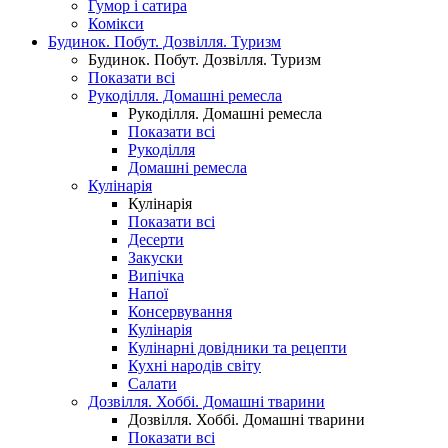
Гумор і сатира
Комікси
Будинок. Побут. Дозвілля. Туризм
Будинок. Побут. Дозвілля. Туризм
Показати всі
Рукоділля. Домашні ремесла
Рукоділля. Домашні ремесла
Показати всі
Рукоділля
Домашні ремесла
Кулінарія
Кулінарія
Показати всі
Десерти
Закуски
Випічка
Напої
Консервування
Кулінарія
Кулінарні довідники та рецепти
Кухні народів світу
Салати
Дозвілля. Хоббі. Домашні тварини
Дозвілля. Хоббі. Домашні тварини
Показати всі