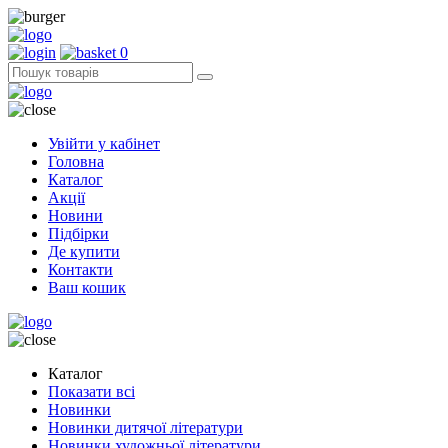
0
Увійти у кабінет
Головна
Каталог
Акції
Новини
Підбірки
Де купити
Контакти
Ваш кошик
Каталог
Показати всі
Новинки
Новинки дитячої літератури
Новинки художньої літератури