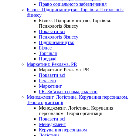
Право соціального забезпечення
Бізнес. Підприємництво. Торгівля. Психологія
бізнесу
Бізнес. Підприємництво. Торгівля.
Психологія бізнесу
Показати всі
Психологія бізнесу
Підприємництво
Бізнес
Торгівля
Продажі
Маркетинг. Реклама. PR
Маркетинг. Реклама. PR
Показати всі
Реклама
Маркетинг
PR. Зв’язки з громадськістю
Менеджмент. Логістика. Керування персоналом.
Теорія організації
Менеджмент. Логістика. Керування
персоналом. Теорія організації
Показати всі
Менеджмент
Керування персоналом
Логістика