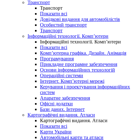
Транспорт
Транспорт
Показати всі
Довідкові видання для автомобілістів
Особистий транспорт
Транспорт
Інформаційні технології. Комп’ютери
Інформаційні технології. Комп’ютери
Показати всі
Комп’ютерна графіка. Дизайн. Анімація
Програмування
Прикладне програмне забезпечення
Основи інформаційних технологій
Операційні системи
Інтернет. Комп’ютерні мережі
Керування і проектування інформаційних
систем
Апаратне забезпечення
Офісні додатки
Бази даних. Інтернет
Картографічні видання. Атласи
Картографічні видання. Атласи
Показати всі
Карти України
Автомобільні карти та атласи