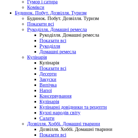
Гумор і сатира
Комікси
Будинок. Побут. Дозвілля. Туризм
Будинок. Побут. Дозвілля. Туризм
Показати всі
Рукоділля. Домашні ремесла
Рукоділля. Домашні ремесла
Показати всі
Рукоділля
Домашні ремесла
Кулінарія
Кулінарія
Показати всі
Десерти
Закуски
Випічка
Напої
Консервування
Кулінарія
Кулінарні довідники та рецепти
Кухні народів світу
Салати
Дозвілля. Хоббі. Домашні тварини
Дозвілля. Хоббі. Домашні тварини
Показати всі