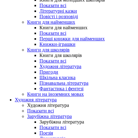
Показати всі
Літературні казки
Повісті і розповіді
Книги для найменших
Книги для найменших
Показати всі
Перші книжки для найменших
Книжки-іграшки
Книги для школярів
Книги для школярів
Показати всі
Художня література
Пригоди
Шкільна класика
Пізнавальна література
Фантастика і фентезі
Книги на іноземних мовах
Художня література
Художня література
Показати всі
Зарубіжна література
Зарубіжна література
Показати всі
Поезія