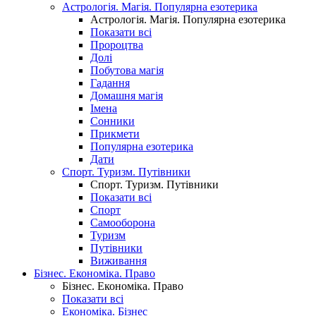
Астрологія. Магія. Популярна езотерика
Астрологія. Магія. Популярна езотерика
Показати всі
Пророцтва
Долі
Побутова магія
Гадання
Домашня магія
Імена
Сонники
Прикмети
Популярна езотерика
Дати
Спорт. Туризм. Путівники
Спорт. Туризм. Путівники
Показати всі
Спорт
Самооборона
Туризм
Путівники
Виживання
Бізнес. Економіка. Право
Бізнес. Економіка. Право
Показати всі
Економіка. Бізнес