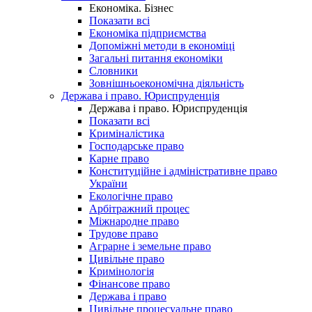
Економіка. Бізнес
Показати всі
Економіка підприємства
Допоміжні методи в економіці
Загальні питання економіки
Словники
Зовнішньоекономічна діяльність
Держава і право. Юриспруденція
Держава і право. Юриспруденція
Показати всі
Криміналістика
Господарське право
Карне право
Конституційне і адміністративне право
України
Екологічне право
Арбітражний процес
Міжнародне право
Трудове право
Аграрне і земельне право
Цивільне право
Кримінологія
Фінансове право
Держава і право
Цивільне процесуальне право