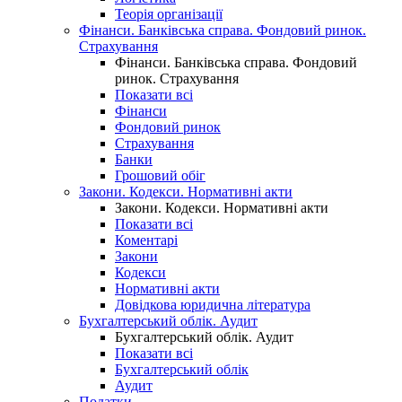
Теорія організації
Фінанси. Банківська справа. Фондовий ринок.
Страхування
Фінанси. Банківська справа. Фондовий
ринок. Страхування
Показати всі
Фінанси
Фондовий ринок
Страхування
Банки
Грошовий обіг
Закони. Кодекси. Нормативні акти
Закони. Кодекси. Нормативні акти
Показати всі
Коментарі
Закони
Кодекси
Нормативні акти
Довідкова юридична література
Бухгалтерський облік. Аудит
Бухгалтерський облік. Аудит
Показати всі
Бухгалтерський облік
Аудит
Податки