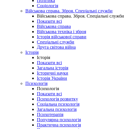
Політика
Соціологія
Військова справа. Зброя. Спеціальні служби
Військова справа. Зброя. Спеціальні служби
Показати всі
Військова справа
Військова техніка і зброя
Історія військової справи
Спеціальні служби
Друга світова війна
Історія
Історія
Показати всі
Загальна історія
Історичні науки
Історія України
Психологія
Психологія
Показати всі
Психологія розвитку
Соціальна психологія
Загальна психологія
Психотерапія
Популярна психологія
Практична психологія