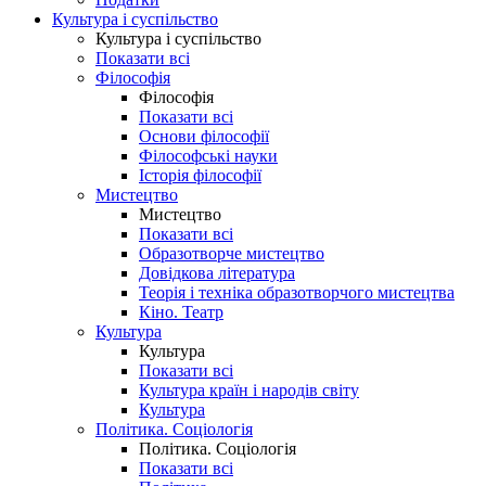
Культура і суспільство
Культура і суспільство
Показати всі
Філософія
Філософія
Показати всі
Основи філософії
Філософські науки
Історія філософії
Мистецтво
Мистецтво
Показати всі
Образотворче мистецтво
Довідкова література
Теорія і техніка образотворчого мистецтва
Кіно. Театр
Культура
Культура
Показати всі
Культура країн і народів світу
Культура
Політика. Соціологія
Політика. Соціологія
Показати всі