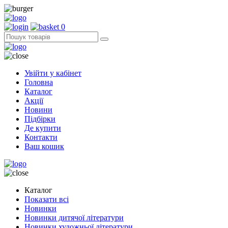
0
Увійти у кабінет
Головна
Каталог
Акції
Новини
Підбірки
Де купити
Контакти
Ваш кошик
Каталог
Показати всі
Новинки
Новинки дитячої літератури
Новинки художньої літератури