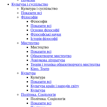
Культура і суспільство
Культура і суспільство
Показати всі
Філософія
Філософія
Показати всі
Основи філософії
Філософські науки
Історія філософії
Мистецтво
Мистецтво
Показати всі
Образотворче мистецтво
Довідкова література
Теорія і техніка образотворчого мистецтва
Кіно. Театр
Культура
Культура
Показати всі
Культура країн і народів світу
Культура
Політика. Соціологія
Політика. Соціологія
Показати всі