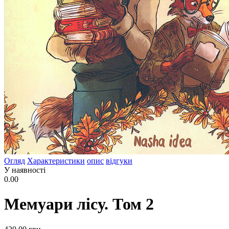
Огляд
Характеристики
опис
відгуки
У наявності
0.00
Мемуари лісу. Том 2