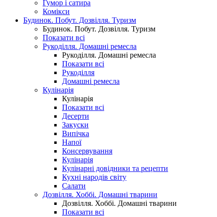
Гумор і сатира
Комікси
Будинок. Побут. Дозвілля. Туризм
Будинок. Побут. Дозвілля. Туризм
Показати всі
Рукоділля. Домашні ремесла
Рукоділля. Домашні ремесла
Показати всі
Рукоділля
Домашні ремесла
Кулінарія
Кулінарія
Показати всі
Десерти
Закуски
Випічка
Напої
Консервування
Кулінарія
Кулінарні довідники та рецепти
Кухні народів світу
Салати
Дозвілля. Хоббі. Домашні тварини
Дозвілля. Хоббі. Домашні тварини
Показати всі