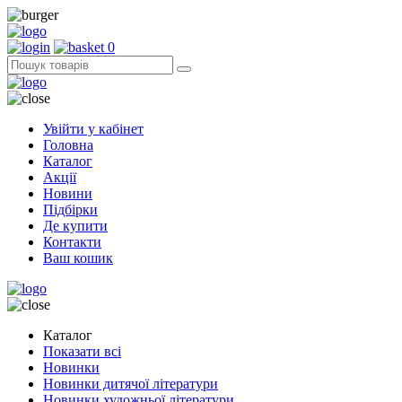
0
Увійти у кабінет
Головна
Каталог
Акції
Новини
Підбірки
Де купити
Контакти
Ваш кошик
Каталог
Показати всі
Новинки
Новинки дитячої літератури
Новинки художньої літератури