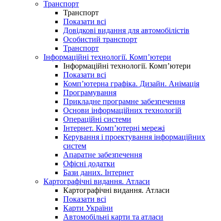
Транспорт
Транспорт
Показати всі
Довідкові видання для автомобілістів
Особистий транспорт
Транспорт
Інформаційні технології. Комп’ютери
Інформаційні технології. Комп’ютери
Показати всі
Комп’ютерна графіка. Дизайн. Анімація
Програмування
Прикладне програмне забезпечення
Основи інформаційних технологій
Операційні системи
Інтернет. Комп’ютерні мережі
Керування і проектування інформаційних
систем
Апаратне забезпечення
Офісні додатки
Бази даних. Інтернет
Картографічні видання. Атласи
Картографічні видання. Атласи
Показати всі
Карти України
Автомобільні карти та атласи