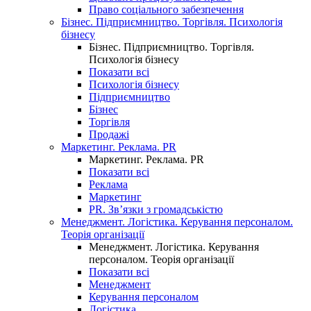
Право соціального забезпечення
Бізнес. Підприємництво. Торгівля. Психологія
бізнесу
Бізнес. Підприємництво. Торгівля.
Психологія бізнесу
Показати всі
Психологія бізнесу
Підприємництво
Бізнес
Торгівля
Продажі
Маркетинг. Реклама. PR
Маркетинг. Реклама. PR
Показати всі
Реклама
Маркетинг
PR. Зв’язки з громадськістю
Менеджмент. Логістика. Керування персоналом.
Теорія організації
Менеджмент. Логістика. Керування
персоналом. Теорія організації
Показати всі
Менеджмент
Керування персоналом
Логістика