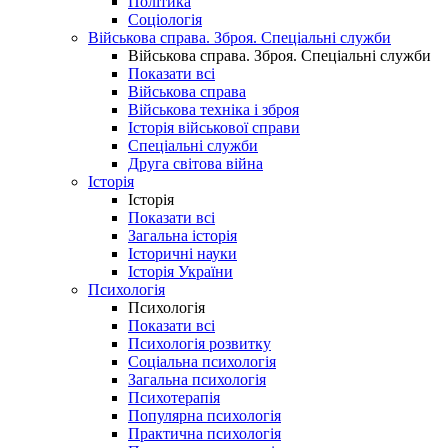
Політика
Соціологія
Військова справа. Зброя. Спеціальні служби
Військова справа. Зброя. Спеціальні служби
Показати всі
Військова справа
Військова техніка і зброя
Історія військової справи
Спеціальні служби
Друга світова війна
Історія
Історія
Показати всі
Загальна історія
Історичні науки
Історія України
Психологія
Психологія
Показати всі
Психологія розвитку
Соціальна психологія
Загальна психологія
Психотерапія
Популярна психологія
Практична психологія