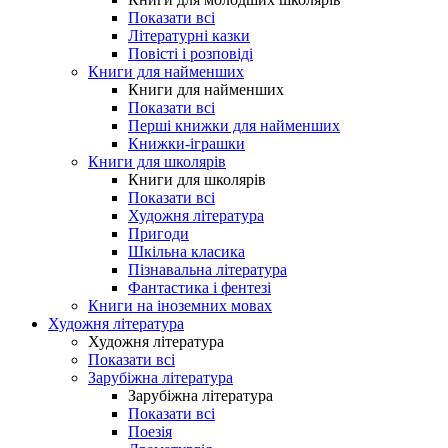
Показати всі
Літературні казки
Повісті і розповіді
Книги для найменших
Книги для найменших
Показати всі
Перші книжки для найменших
Книжки-іграшки
Книги для школярів
Книги для школярів
Показати всі
Художня література
Пригоди
Шкільна класика
Пізнавальна література
Фантастика і фентезі
Книги на іноземних мовах
Художня література
Художня література
Показати всі
Зарубіжна література
Зарубіжна література
Показати всі
Поезія