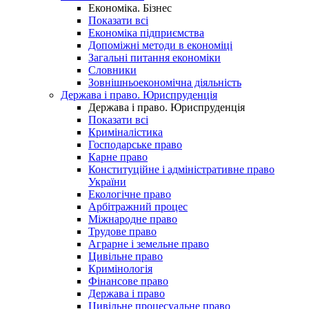
Економіка. Бізнес
Показати всі
Економіка підприємства
Допоміжні методи в економіці
Загальні питання економіки
Словники
Зовнішньоекономічна діяльність
Держава і право. Юриспруденція
Держава і право. Юриспруденція
Показати всі
Криміналістика
Господарське право
Карне право
Конституційне і адміністративне право
України
Екологічне право
Арбітражний процес
Міжнародне право
Трудове право
Аграрне і земельне право
Цивільне право
Кримінологія
Фінансове право
Держава і право
Цивільне процесуальне право