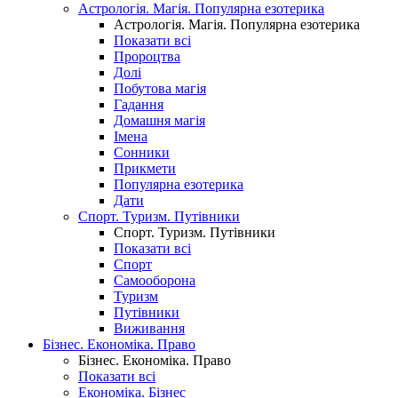
Астрологія. Магія. Популярна езотерика
Астрологія. Магія. Популярна езотерика
Показати всі
Пророцтва
Долі
Побутова магія
Гадання
Домашня магія
Імена
Сонники
Прикмети
Популярна езотерика
Дати
Спорт. Туризм. Путівники
Спорт. Туризм. Путівники
Показати всі
Спорт
Самооборона
Туризм
Путівники
Виживання
Бізнес. Економіка. Право
Бізнес. Економіка. Право
Показати всі
Економіка. Бізнес