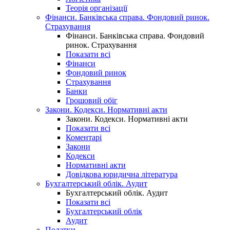
Теорія організації
Фінанси. Банківська справа. Фондовий ринок.
Страхування
Фінанси. Банківська справа. Фондовий
ринок. Страхування
Показати всі
Фінанси
Фондовий ринок
Страхування
Банки
Грошовий обіг
Закони. Кодекси. Нормативні акти
Закони. Кодекси. Нормативні акти
Показати всі
Коментарі
Закони
Кодекси
Нормативні акти
Довідкова юридична література
Бухгалтерський облік. Аудит
Бухгалтерський облік. Аудит
Показати всі
Бухгалтерський облік
Аудит
Податки