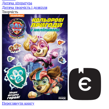
Дитяча література
Дитяча творчість і дозвілля
Творчість
Переглянути книгу