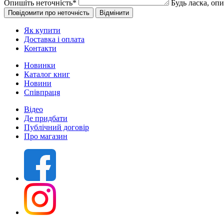
Опишіть неточність
*
Будь ласка, оп
Як купити
Доставка і оплата
Контакти
Новинки
Каталог книг
Новини
Співпраця
Відео
Де придбати
Публічний договір
Про магазин