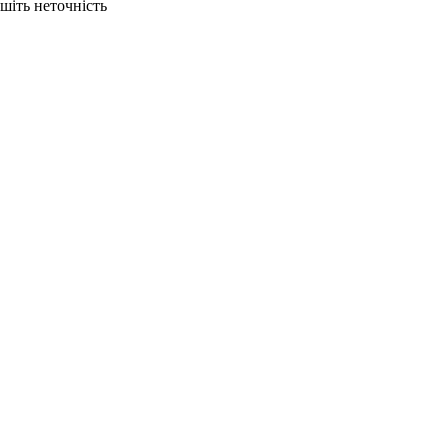
ишіть неточність