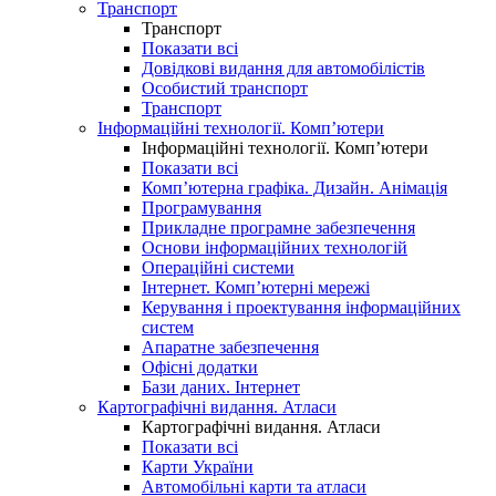
Транспорт
Транспорт
Показати всі
Довідкові видання для автомобілістів
Особистий транспорт
Транспорт
Інформаційні технології. Комп’ютери
Інформаційні технології. Комп’ютери
Показати всі
Комп’ютерна графіка. Дизайн. Анімація
Програмування
Прикладне програмне забезпечення
Основи інформаційних технологій
Операційні системи
Інтернет. Комп’ютерні мережі
Керування і проектування інформаційних
систем
Апаратне забезпечення
Офісні додатки
Бази даних. Інтернет
Картографічні видання. Атласи
Картографічні видання. Атласи
Показати всі
Карти України
Автомобільні карти та атласи