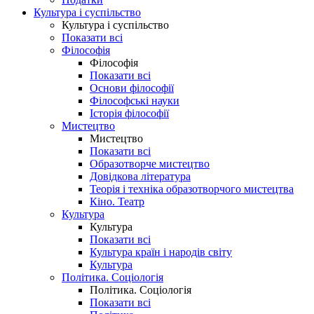
Культура і суспільство
Культура і суспільство
Показати всі
Філософія
Філософія
Показати всі
Основи філософії
Філософські науки
Історія філософії
Мистецтво
Мистецтво
Показати всі
Образотворче мистецтво
Довідкова література
Теорія і техніка образотворчого мистецтва
Кіно. Театр
Культура
Культура
Показати всі
Культура країн і народів світу
Культура
Політика. Соціологія
Політика. Соціологія
Показати всі