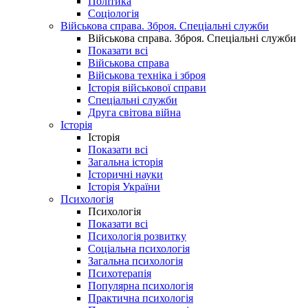
Політика
Соціологія
Військова справа. Зброя. Спеціальні служби
Військова справа. Зброя. Спеціальні служби
Показати всі
Військова справа
Військова техніка і зброя
Історія військової справи
Спеціальні служби
Друга світова війна
Історія
Історія
Показати всі
Загальна історія
Історичні науки
Історія України
Психологія
Психологія
Показати всі
Психологія розвитку
Соціальна психологія
Загальна психологія
Психотерапія
Популярна психологія
Практична психологія