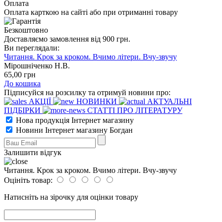
Оплата
Оплата карткою на сайті або при отриманні товару
Безкоштовно
Доставляємо замовлення від 900 грн.
Ви переглядали:
Читання. Крок за кроком. Вчимо літери. Вчу-звучу
Мірошніченко Н.В.
65
,00
грн
До кошика
Підписуйся на розсилку та отримуй новини про:
АКЦІЇ
НОВИНКИ
АКТУАЛЬНІ
ПІДБІРКИ
СТАТТІ ПРО ЛІТЕРАТУРУ
Нова продукція Інтернет магазину
Новини Інтернет магазину Богдан
Залишити відгук
Читання. Крок за кроком. Вчимо літери. Вчу-звучу
Оцініть товар:
Натисніть на зірочку для оцінки товару