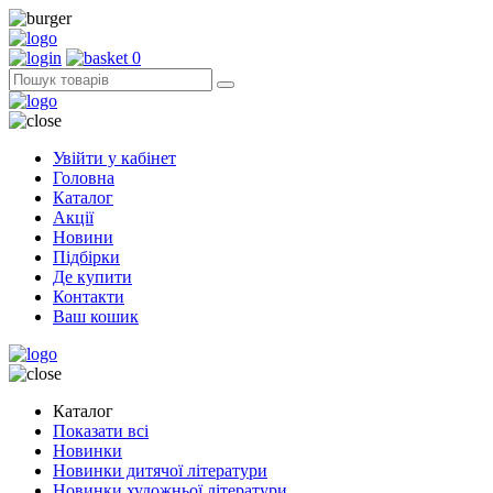
0
Увійти у кабінет
Головна
Каталог
Акції
Новини
Підбірки
Де купити
Контакти
Ваш кошик
Каталог
Показати всі
Новинки
Новинки дитячої літератури
Новинки художньої літератури