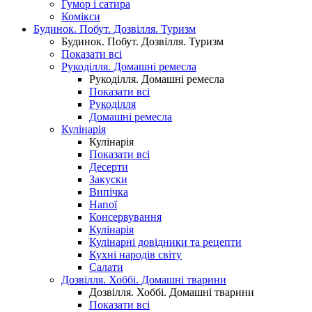
Гумор і сатира
Комікси
Будинок. Побут. Дозвілля. Туризм
Будинок. Побут. Дозвілля. Туризм
Показати всі
Рукоділля. Домашні ремесла
Рукоділля. Домашні ремесла
Показати всі
Рукоділля
Домашні ремесла
Кулінарія
Кулінарія
Показати всі
Десерти
Закуски
Випічка
Напої
Консервування
Кулінарія
Кулінарні довідники та рецепти
Кухні народів світу
Салати
Дозвілля. Хоббі. Домашні тварини
Дозвілля. Хоббі. Домашні тварини
Показати всі