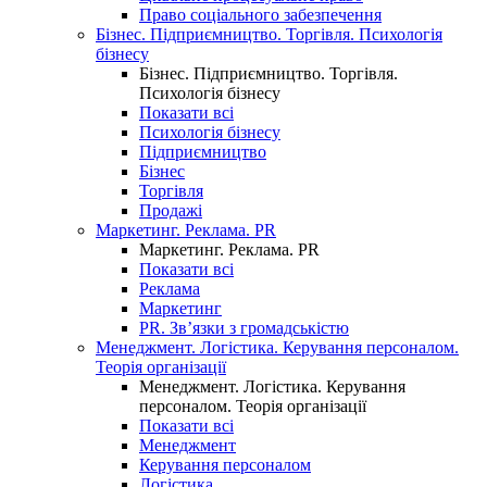
Право соціального забезпечення
Бізнес. Підприємництво. Торгівля. Психологія
бізнесу
Бізнес. Підприємництво. Торгівля.
Психологія бізнесу
Показати всі
Психологія бізнесу
Підприємництво
Бізнес
Торгівля
Продажі
Маркетинг. Реклама. PR
Маркетинг. Реклама. PR
Показати всі
Реклама
Маркетинг
PR. Зв’язки з громадськістю
Менеджмент. Логістика. Керування персоналом.
Теорія організації
Менеджмент. Логістика. Керування
персоналом. Теорія організації
Показати всі
Менеджмент
Керування персоналом
Логістика