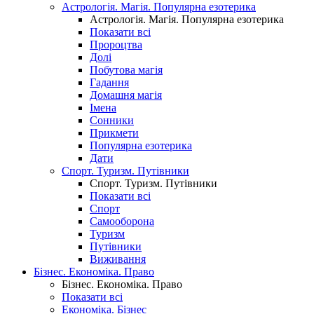
Астрологія. Магія. Популярна езотерика
Астрологія. Магія. Популярна езотерика
Показати всі
Пророцтва
Долі
Побутова магія
Гадання
Домашня магія
Імена
Сонники
Прикмети
Популярна езотерика
Дати
Спорт. Туризм. Путівники
Спорт. Туризм. Путівники
Показати всі
Спорт
Самооборона
Туризм
Путівники
Виживання
Бізнес. Економіка. Право
Бізнес. Економіка. Право
Показати всі
Економіка. Бізнес