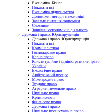
Економіка. Бізнес
Показати всі
Економіка підприємства
Допоміжні методи в економіці
Загальні питання економіки
Словники
Зовнішньоекономічна діяльність
Держава і право. Юриспруденція
Держава і право. Юриспруденція
Показати всі
Криміналістика
Господарське право
Карне право
Конституційне і адміністративне право
України
Екологічне право
Арбітражний процес
Міжнародне право
Трудове право
Аграрне і земельне право
Цивільне право
Кримінологія
Фінансове право
Держава і право
Цивільне процесуальне право