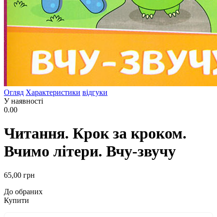
Огляд
Характеристики
відгуки
У наявності
0.00
Читання. Крок за кроком.
Вчимо літери. Вчу-звучу
65
,00
грн
До обраних
Купити