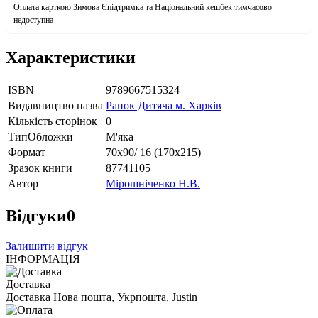
Оплата карткою Зимова Єпідтримка та Національний кешбек тимчасово
недоступна
Характеристики
ISBN
9789667515324
Видавництво назва
Ранок Дитяча м. Харків
Кількість сторінок
0
ТипОбложки
М'яка
Формат
70х90/ 16 (170х215)
Зразок книги
87741105
Автор
Мірошніченко Н.В.
Відгуки
0
Залишити відгук
ІНФОРМАЦІЯ
Доставка
Доставка Нова пошта, Укрпошта, Justin