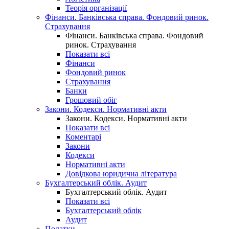
Теорія організації
Фінанси. Банківська справа. Фондовий ринок.
Страхування
Фінанси. Банківська справа. Фондовий
ринок. Страхування
Показати всі
Фінанси
Фондовий ринок
Страхування
Банки
Грошовий обіг
Закони. Кодекси. Нормативні акти
Закони. Кодекси. Нормативні акти
Показати всі
Коментарі
Закони
Кодекси
Нормативні акти
Довідкова юридична література
Бухгалтерський облік. Аудит
Бухгалтерський облік. Аудит
Показати всі
Бухгалтерський облік
Аудит
Податки