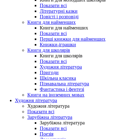
Показати всі
Літературні казки
Повісті і розповіді
Книги для найменших
Книги для найменших
Показати всі
Перші книжки для найменших
Книжки-іграшки
Книги для школярів
Книги для школярів
Показати всі
Художня література
Пригоди
Шкільна класика
Пізнавальна література
Фантастика і фентезі
Книги на іноземних мовах
Художня література
Художня література
Показати всі
Зарубіжна література
Зарубіжна література
Показати всі
Поезія