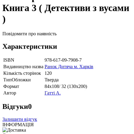
Книга 3 ( Детективи з вусами
)
Повідомити про наявність
Характеристики
ISBN
978-617-09-7908-7
Видавництво назва
Ранок Дитяча м. Харків
Кількість сторінок
120
ТипОбложки
Тверда
Формат
84х108/ 32 (130х200)
Автор
Гатті А.
Відгуки
0
Залишити відгук
ІНФОРМАЦІЯ