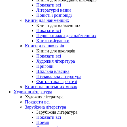
Показати всі
Літературні казки
Повісті і розповіді
Книги для найменших
Книги для найменших
Показати всі
Перші книжки для найменших
Книжки-іграшки
Книги для школярів
Книги для школярів
Показати всі
Художня література
Пригоди
Шкільна класика
Пізнавальна література
Фантастика і фентезі
Книги на іноземних мовах
Художня література
Художня література
Показати всі
Зарубіжна література
Зарубіжна література
Показати всі
Поезія