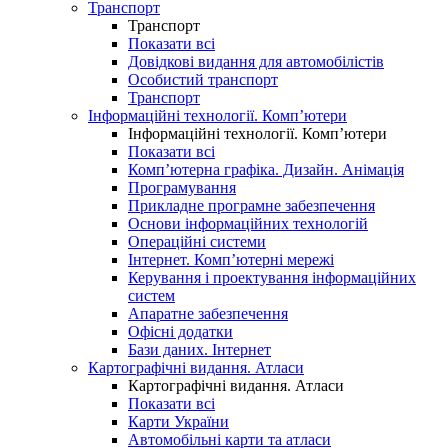
Транспорт
Транспорт
Показати всі
Довідкові видання для автомобілістів
Особистий транспорт
Транспорт
Інформаційні технології. Комп’ютери
Інформаційні технології. Комп’ютери
Показати всі
Комп’ютерна графіка. Дизайн. Анімація
Програмування
Прикладне програмне забезпечення
Основи інформаційних технологій
Операційні системи
Інтернет. Комп’ютерні мережі
Керування і проектування інформаційних
систем
Апаратне забезпечення
Офісні додатки
Бази даних. Інтернет
Картографічні видання. Атласи
Картографічні видання. Атласи
Показати всі
Карти України
Автомобільні карти та атласи