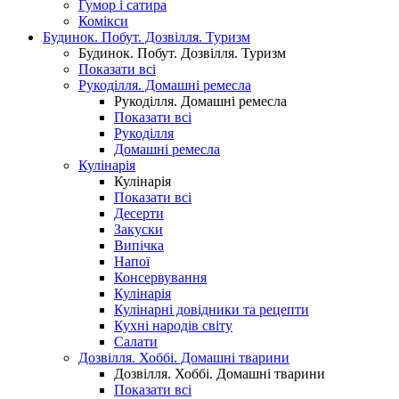
Гумор і сатира
Комікси
Будинок. Побут. Дозвілля. Туризм
Будинок. Побут. Дозвілля. Туризм
Показати всі
Рукоділля. Домашні ремесла
Рукоділля. Домашні ремесла
Показати всі
Рукоділля
Домашні ремесла
Кулінарія
Кулінарія
Показати всі
Десерти
Закуски
Випічка
Напої
Консервування
Кулінарія
Кулінарні довідники та рецепти
Кухні народів світу
Салати
Дозвілля. Хоббі. Домашні тварини
Дозвілля. Хоббі. Домашні тварини
Показати всі