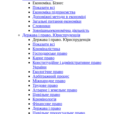
Економіка. Бізнес
Показати всі
Економіка підприємства
Допоміжні методи в економіці
Загальні питання економіки
Словники
Зовнішньоекономічна діяльність
Держава і право. Юриспруденція
Держава і право. Юриспруденція
Показати всі
Криміналістика
Господарське право
Карне право
Конституційне і адміністративне право
України
Екологічне право
Арбітражний процес
Міжнародне право
Трудове право
Аграрне і земельне право
Цивільне право
Кримінологія
Фінансове право
Держава і право
Цивільне процесуальне право