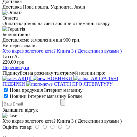
Доставка
Доставка Нова пошта, Укрпошта, Justin
Оплата
Оплата карткою на сайті або при отриманні товару
Безкоштовно
Доставляємо замовлення від 900 грн.
Ви переглядали:
Хто вкрав золотого кота? Книга 3 ( Детективи з вусами )
Гатті А.
220
,00
грн
Переглянути
Підписуйся на розсилку та отримуй новини про:
АКЦІЇ
НОВИНКИ
АКТУАЛЬНІ
ПІДБІРКИ
СТАТТІ ПРО ЛІТЕРАТУРУ
Нова продукція Інтернет магазину
Новини Інтернет магазину Богдан
Залишити відгук
Хто вкрав золотого кота? Книга 3 ( Детективи з вусами )
Оцініть товар: