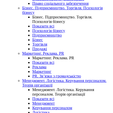
Право соціального забезпечення
Бізнес. Підприємництво. Торгівля. Психологія
бізнесу
Бізнес. Підприємництво. Торгівля.
Психологія бізнесу
Показати всі
Психологія бізнесу
Підприємництво
Бізнес
Торгівля
Продажі
Маркетинг. Реклама. PR
Маркетинг. Реклама. PR
Показати всі
Реклама
Маркетинг
PR. Зв’язки з громадськістю
Менеджмент. Логістика. Керування персоналом.
Теорія організації
Менеджмент. Логістика. Керування
персоналом. Теорія організації
Показати всі
Менеджмент
Керування персоналом
Логістика