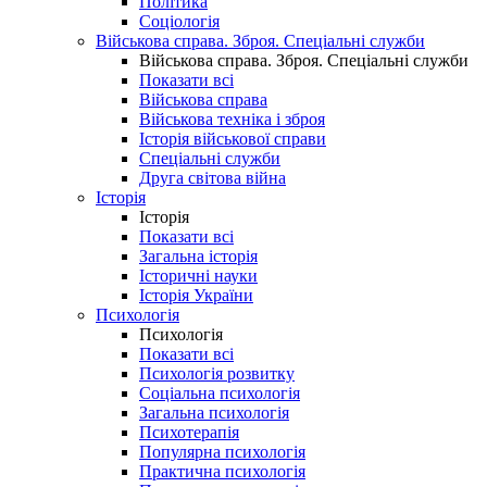
Політика
Соціологія
Військова справа. Зброя. Спеціальні служби
Військова справа. Зброя. Спеціальні служби
Показати всі
Військова справа
Військова техніка і зброя
Історія військової справи
Спеціальні служби
Друга світова війна
Історія
Історія
Показати всі
Загальна історія
Історичні науки
Історія України
Психологія
Психологія
Показати всі
Психологія розвитку
Соціальна психологія
Загальна психологія
Психотерапія
Популярна психологія
Практична психологія