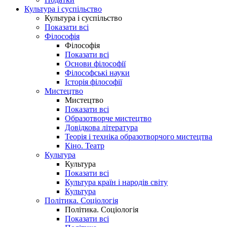
Культура і суспільство
Культура і суспільство
Показати всі
Філософія
Філософія
Показати всі
Основи філософії
Філософські науки
Історія філософії
Мистецтво
Мистецтво
Показати всі
Образотворче мистецтво
Довідкова література
Теорія і техніка образотворчого мистецтва
Кіно. Театр
Культура
Культура
Показати всі
Культура країн і народів світу
Культура
Політика. Соціологія
Політика. Соціологія
Показати всі