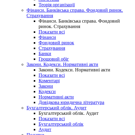
Теорія організації
Фінанси. Банківська справа. Фондовий ринок.
Страхування
Фінанси. Банківська справа. Фондовий
ринок. Страхування
Показати всі
Фінанси
Фондовий ринок
Страхування
Банки
Грошовий обіг
Закони. Кодекси. Нормативні акти
Закони. Кодекси. Нормативні акти
Показати всі
Коментарі
Закони
Кодекси
Нормативні акти
Довідкова юридична література
Бухгалтерський облік. Аудит
Бухгалтерський облік. Аудит
Показати всі
Бухгалтерський облік
Аудит
Податки