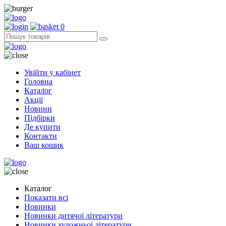
0
Увійти у кабінет
Головна
Каталог
Акції
Новини
Підбірки
Де купити
Контакти
Ваш кошик
Каталог
Показати всі
Новинки
Новинки дитячої літератури
Новинки художньої літератури