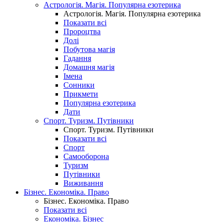
Астрологія. Магія. Популярна езотерика
Астрологія. Магія. Популярна езотерика
Показати всі
Пророцтва
Долі
Побутова магія
Гадання
Домашня магія
Імена
Сонники
Прикмети
Популярна езотерика
Дати
Спорт. Туризм. Путівники
Спорт. Туризм. Путівники
Показати всі
Спорт
Самооборона
Туризм
Путівники
Виживання
Бізнес. Економіка. Право
Бізнес. Економіка. Право
Показати всі
Економіка. Бізнес