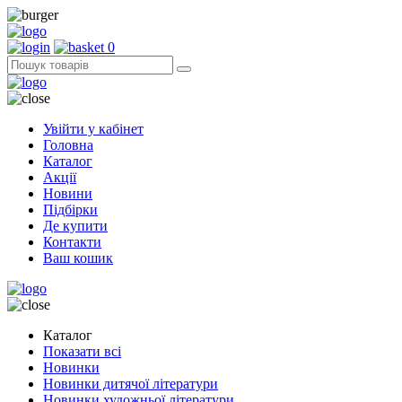
0
Увійти у кабінет
Головна
Каталог
Акції
Новини
Підбірки
Де купити
Контакти
Ваш кошик
Каталог
Показати всі
Новинки
Новинки дитячої літератури
Новинки художньої літератури