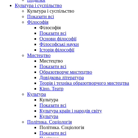
Культура і суспільство
Культура і суспільство
Показати всі
Філософія
Філософія
Показати всі
Основи філософії
Філософські науки
Історія філософії
Мистецтво
Мистецтво
Показати всі
Образотворче мистецтво
Довідкова література
Теорія і техніка образотворчого мистецтва
Кіно. Театр
Культура
Культура
Показати всі
Культура країн і народів світу
Культура
Політика. Соціологія
Політика. Соціологія
Показати всі