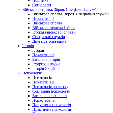
Політика
Соціологія
Військова справа. Зброя. Спеціальні служби
Військова справа. Зброя. Спеціальні служби
Показати всі
Військова справа
Військова техніка і зброя
Історія військової справи
Спеціальні служби
Друга світова війна
Історія
Історія
Показати всі
Загальна історія
Історичні науки
Історія України
Психологія
Психологія
Показати всі
Психологія розвитку
Соціальна психологія
Загальна психологія
Психотерапія
Популярна психологія
Практична психологія