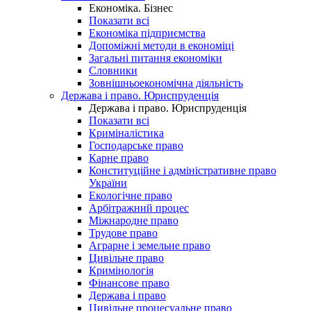
Економіка. Бізнес
Показати всі
Економіка підприємства
Допоміжні методи в економіці
Загальні питання економіки
Словники
Зовнішньоекономічна діяльність
Держава і право. Юриспруденція
Держава і право. Юриспруденція
Показати всі
Криміналістика
Господарське право
Карне право
Конституційне і адміністративне право
України
Екологічне право
Арбітражний процес
Міжнародне право
Трудове право
Аграрне і земельне право
Цивільне право
Кримінологія
Фінансове право
Держава і право
Цивільне процесуальне право