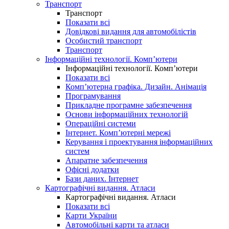
Транспорт
Транспорт
Показати всі
Довідкові видання для автомобілістів
Особистий транспорт
Транспорт
Інформаційні технології. Комп’ютери
Інформаційні технології. Комп’ютери
Показати всі
Комп’ютерна графіка. Дизайн. Анімація
Програмування
Прикладне програмне забезпечення
Основи інформаційних технологій
Операційні системи
Інтернет. Комп’ютерні мережі
Керування і проектування інформаційних
систем
Апаратне забезпечення
Офісні додатки
Бази даних. Інтернет
Картографічні видання. Атласи
Картографічні видання. Атласи
Показати всі
Карти України
Автомобільні карти та атласи