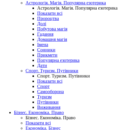
Астрологія. Магія. Популярна езотерика
Астрологія. Магія. Популярна езотерика
Показати всі
Пророцтва
Долі
Побутова магія
Гадання
Домашня магія
Імена
Сонники
Прикмети
Популярна езотерика
Дати
Спорт. Туризм. Путівники
Спорт. Туризм. Путівники
Показати всі
Спорт
Самооборона
Туризм
Путівники
Виживання
Бізнес. Економіка. Право
Бізнес. Економіка. Право
Показати всі
Економіка. Бізнес