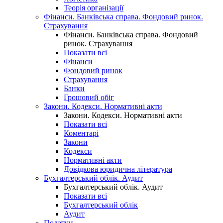
Теорія організації
Фінанси. Банківська справа. Фондовий ринок.
Страхування
Фінанси. Банківська справа. Фондовий
ринок. Страхування
Показати всі
Фінанси
Фондовий ринок
Страхування
Банки
Грошовий обіг
Закони. Кодекси. Нормативні акти
Закони. Кодекси. Нормативні акти
Показати всі
Коментарі
Закони
Кодекси
Нормативні акти
Довідкова юридична література
Бухгалтерський облік. Аудит
Бухгалтерський облік. Аудит
Показати всі
Бухгалтерський облік
Аудит
Податки