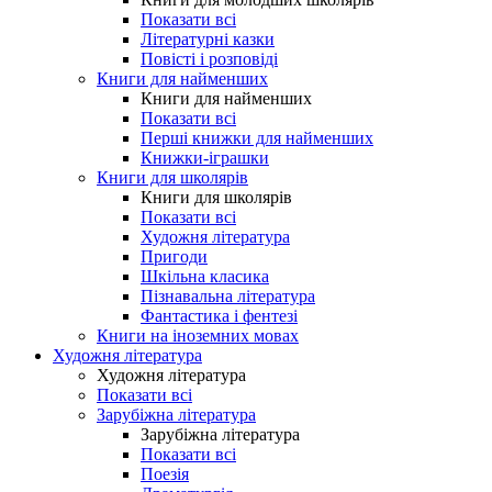
Показати всі
Літературні казки
Повісті і розповіді
Книги для найменших
Книги для найменших
Показати всі
Перші книжки для найменших
Книжки-іграшки
Книги для школярів
Книги для школярів
Показати всі
Художня література
Пригоди
Шкільна класика
Пізнавальна література
Фантастика і фентезі
Книги на іноземних мовах
Художня література
Художня література
Показати всі
Зарубіжна література
Зарубіжна література
Показати всі
Поезія