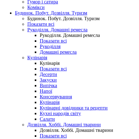
Гумор і сатира
Комікси
Будинок. Побут. Дозвілля. Туризм
Будинок. Побут. Дозвілля. Туризм
Показати всі
Рукоділля. Домашні ремесла
Рукоділля. Домашні ремесла
Показати всі
Рукоділля
Домашні ремесла
Кулінарія
Кулінарія
Показати всі
Десерти
Закуски
Випічка
Напої
Консервування
Кулінарія
Кулінарні довідники та рецепти
Кухні народів світу
Салати
Дозвілля. Хоббі. Домашні тварини
Дозвілля. Хоббі. Домашні тварини
Показати всі