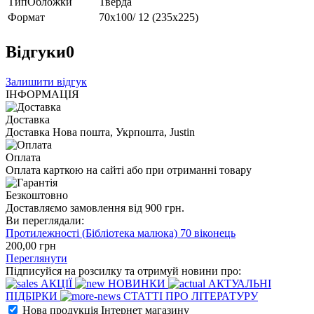
ТипОбложки
Тверда
Формат
70х100/ 12 (235х225)
Відгуки
0
Залишити відгук
ІНФОРМАЦІЯ
Доставка
Доставка Нова пошта, Укрпошта, Justin
Оплата
Оплата карткою на сайті або при отриманні товару
Безкоштовно
Доставляємо замовлення від 900 грн.
Ви переглядали:
Протилежності (Бібліотека малюка) 70 віконець
200
,00
грн
Переглянути
Підписуйся на розсилку та отримуй новини про:
АКЦІЇ
НОВИНКИ
АКТУАЛЬНІ
ПІДБІРКИ
СТАТТІ ПРО ЛІТЕРАТУРУ
Нова продукція Інтернет магазину