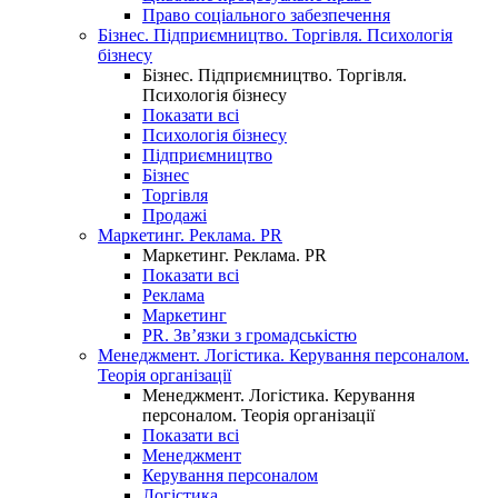
Право соціального забезпечення
Бізнес. Підприємництво. Торгівля. Психологія
бізнесу
Бізнес. Підприємництво. Торгівля.
Психологія бізнесу
Показати всі
Психологія бізнесу
Підприємництво
Бізнес
Торгівля
Продажі
Маркетинг. Реклама. PR
Маркетинг. Реклама. PR
Показати всі
Реклама
Маркетинг
PR. Зв’язки з громадськістю
Менеджмент. Логістика. Керування персоналом.
Теорія організації
Менеджмент. Логістика. Керування
персоналом. Теорія організації
Показати всі
Менеджмент
Керування персоналом
Логістика