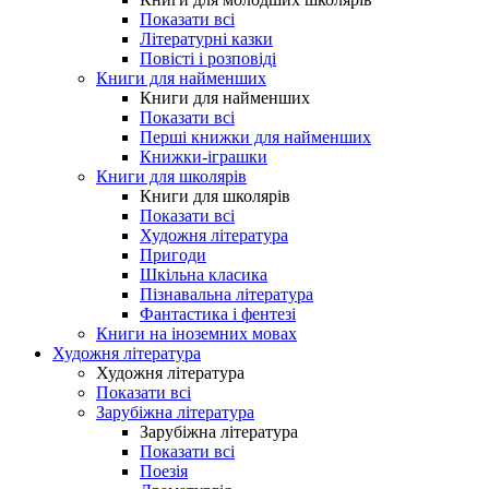
Показати всі
Літературні казки
Повісті і розповіді
Книги для найменших
Книги для найменших
Показати всі
Перші книжки для найменших
Книжки-іграшки
Книги для школярів
Книги для школярів
Показати всі
Художня література
Пригоди
Шкільна класика
Пізнавальна література
Фантастика і фентезі
Книги на іноземних мовах
Художня література
Художня література
Показати всі
Зарубіжна література
Зарубіжна література
Показати всі
Поезія