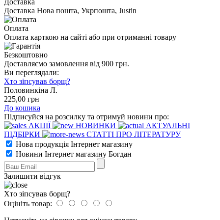
Доставка
Доставка Нова пошта, Укрпошта, Justin
Оплата
Оплата карткою на сайті або при отриманні товару
Безкоштовно
Доставляємо замовлення від 900 грн.
Ви переглядали:
Хто зіпсував борщ?
Половинкіна Л.
225
,00
грн
До кошика
Підписуйся на розсилку та отримуй новини про:
АКЦІЇ
НОВИНКИ
АКТУАЛЬНІ
ПІДБІРКИ
СТАТТІ ПРО ЛІТЕРАТУРУ
Нова продукція Інтернет магазину
Новини Інтернет магазину Богдан
Залишити відгук
Хто зіпсував борщ?
Оцініть товар: