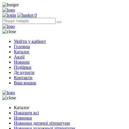
0
Увійти у кабінет
Головна
Каталог
Акції
Новини
Підбірки
Де купити
Контакти
Ваш кошик
Каталог
Показати всі
Новинки
Новинки дитячої літератури
Новинки художньої літератури