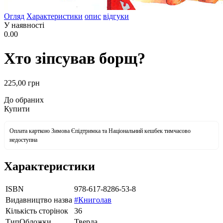
Огляд
Характеристики
опис
відгуки
У наявності
0.00
Хто зіпсував борщ?
225
,00
грн
До обраних
Купити
Оплата карткою Зимова Єпідтримка та Національний кешбек тимчасово
недоступна
Характеристики
ISBN
978-617-8286-53-8
Видавництво назва
#Книголав
Кількість сторінок
36
ТипОбложки
Тверда