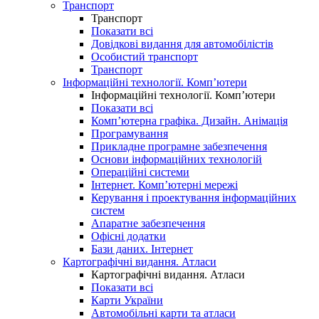
Транспорт
Транспорт
Показати всі
Довідкові видання для автомобілістів
Особистий транспорт
Транспорт
Інформаційні технології. Комп’ютери
Інформаційні технології. Комп’ютери
Показати всі
Комп’ютерна графіка. Дизайн. Анімація
Програмування
Прикладне програмне забезпечення
Основи інформаційних технологій
Операційні системи
Інтернет. Комп’ютерні мережі
Керування і проектування інформаційних
систем
Апаратне забезпечення
Офісні додатки
Бази даних. Інтернет
Картографічні видання. Атласи
Картографічні видання. Атласи
Показати всі
Карти України
Автомобільні карти та атласи