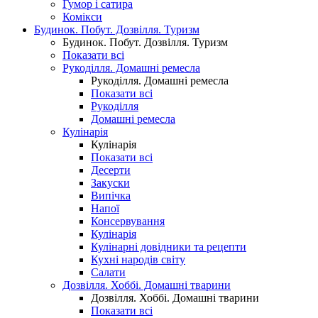
Гумор і сатира
Комікси
Будинок. Побут. Дозвілля. Туризм
Будинок. Побут. Дозвілля. Туризм
Показати всі
Рукоділля. Домашні ремесла
Рукоділля. Домашні ремесла
Показати всі
Рукоділля
Домашні ремесла
Кулінарія
Кулінарія
Показати всі
Десерти
Закуски
Випічка
Напої
Консервування
Кулінарія
Кулінарні довідники та рецепти
Кухні народів світу
Салати
Дозвілля. Хоббі. Домашні тварини
Дозвілля. Хоббі. Домашні тварини
Показати всі