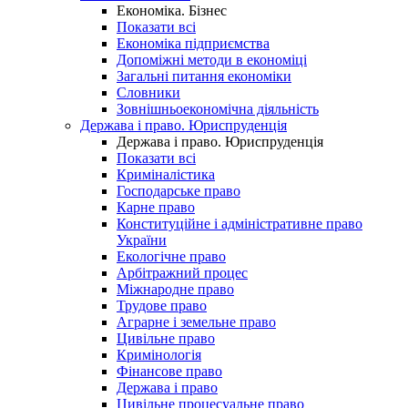
Економіка. Бізнес
Показати всі
Економіка підприємства
Допоміжні методи в економіці
Загальні питання економіки
Словники
Зовнішньоекономічна діяльність
Держава і право. Юриспруденція
Держава і право. Юриспруденція
Показати всі
Криміналістика
Господарське право
Карне право
Конституційне і адміністративне право
України
Екологічне право
Арбітражний процес
Міжнародне право
Трудове право
Аграрне і земельне право
Цивільне право
Кримінологія
Фінансове право
Держава і право
Цивільне процесуальне право