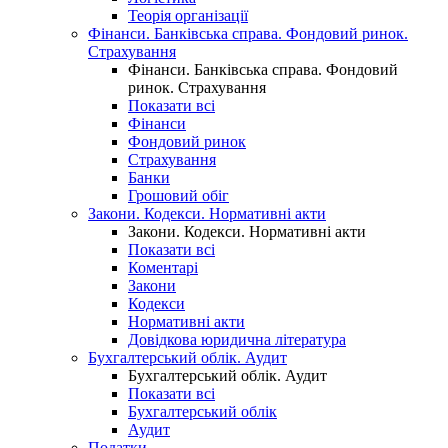
Теорія організації
Фінанси. Банківська справа. Фондовий ринок.
Страхування
Фінанси. Банківська справа. Фондовий
ринок. Страхування
Показати всі
Фінанси
Фондовий ринок
Страхування
Банки
Грошовий обіг
Закони. Кодекси. Нормативні акти
Закони. Кодекси. Нормативні акти
Показати всі
Коментарі
Закони
Кодекси
Нормативні акти
Довідкова юридична література
Бухгалтерський облік. Аудит
Бухгалтерський облік. Аудит
Показати всі
Бухгалтерський облік
Аудит
Податки