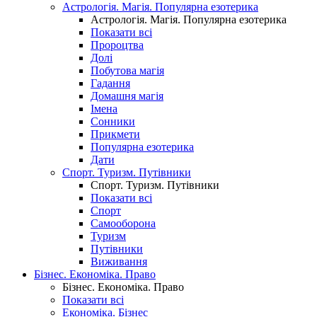
Астрологія. Магія. Популярна езотерика
Астрологія. Магія. Популярна езотерика
Показати всі
Пророцтва
Долі
Побутова магія
Гадання
Домашня магія
Імена
Сонники
Прикмети
Популярна езотерика
Дати
Спорт. Туризм. Путівники
Спорт. Туризм. Путівники
Показати всі
Спорт
Самооборона
Туризм
Путівники
Виживання
Бізнес. Економіка. Право
Бізнес. Економіка. Право
Показати всі
Економіка. Бізнес