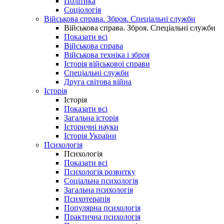
Політика
Соціологія
Військова справа. Зброя. Спеціальні служби
Військова справа. Зброя. Спеціальні служби
Показати всі
Військова справа
Військова техніка і зброя
Історія військової справи
Спеціальні служби
Друга світова війна
Історія
Історія
Показати всі
Загальна історія
Історичні науки
Історія України
Психологія
Психологія
Показати всі
Психологія розвитку
Соціальна психологія
Загальна психологія
Психотерапія
Популярна психологія
Практична психологія