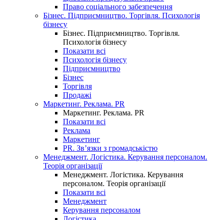
Право соціального забезпечення
Бізнес. Підприємництво. Торгівля. Психологія
бізнесу
Бізнес. Підприємництво. Торгівля.
Психологія бізнесу
Показати всі
Психологія бізнесу
Підприємництво
Бізнес
Торгівля
Продажі
Маркетинг. Реклама. PR
Маркетинг. Реклама. PR
Показати всі
Реклама
Маркетинг
PR. Зв’язки з громадськістю
Менеджмент. Логістика. Керування персоналом.
Теорія організації
Менеджмент. Логістика. Керування
персоналом. Теорія організації
Показати всі
Менеджмент
Керування персоналом
Логістика