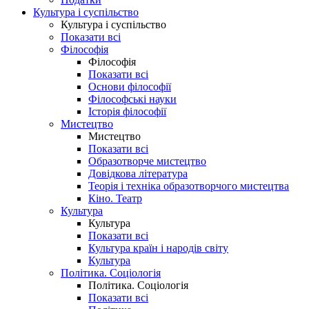
Культура і суспільство
Культура і суспільство
Показати всі
Філософія
Філософія
Показати всі
Основи філософії
Філософські науки
Історія філософії
Мистецтво
Мистецтво
Показати всі
Образотворче мистецтво
Довідкова література
Теорія і техніка образотворчого мистецтва
Кіно. Театр
Культура
Культура
Показати всі
Культура країн і народів світу
Культура
Політика. Соціологія
Політика. Соціологія
Показати всі