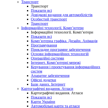
Транспорт
Транспорт
Показати всі
Довідкові видання для автомобілістів
Особистий транспорт
Транспорт
Інформаційні технології. Комп’ютери
Інформаційні технології. Комп’ютери
Показати всі
Комп’ютерна графіка. Дизайн. Анімація
Програмування
Прикладне програмне забезпечення
Основи інформаційних технологій
Операційні системи
Інтернет. Комп’ютерні мережі
Керування і проектування інформаційних
систем
Апаратне забезпечення
Офісні додатки
Бази даних. Інтернет
Картографічні видання. Атласи
Картографічні видання. Атласи
Показати всі
Карти України
Автомобільні карти та атласи