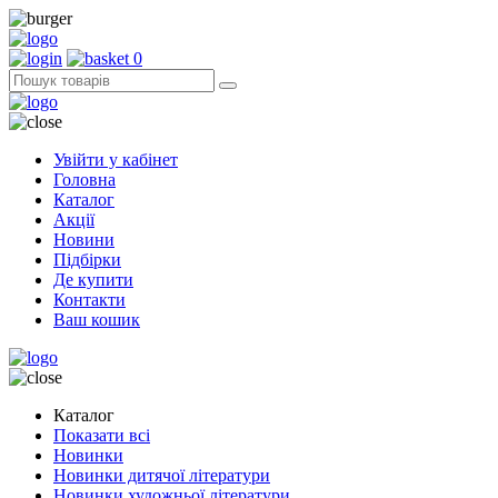
0
Увійти у кабінет
Головна
Каталог
Акції
Новини
Підбірки
Де купити
Контакти
Ваш кошик
Каталог
Показати всі
Новинки
Новинки дитячої літератури
Новинки художньої літератури