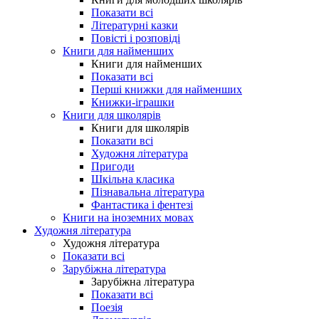
Показати всі
Літературні казки
Повісті і розповіді
Книги для найменших
Книги для найменших
Показати всі
Перші книжки для найменших
Книжки-іграшки
Книги для школярів
Книги для школярів
Показати всі
Художня література
Пригоди
Шкільна класика
Пізнавальна література
Фантастика і фентезі
Книги на іноземних мовах
Художня література
Художня література
Показати всі
Зарубіжна література
Зарубіжна література
Показати всі
Поезія