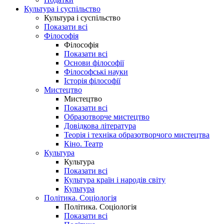
Культура і суспільство
Культура і суспільство
Показати всі
Філософія
Філософія
Показати всі
Основи філософії
Філософські науки
Історія філософії
Мистецтво
Мистецтво
Показати всі
Образотворче мистецтво
Довідкова література
Теорія і техніка образотворчого мистецтва
Кіно. Театр
Культура
Культура
Показати всі
Культура країн і народів світу
Культура
Політика. Соціологія
Політика. Соціологія
Показати всі