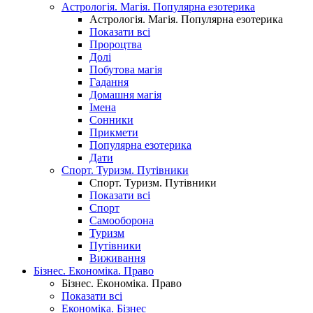
Астрологія. Магія. Популярна езотерика
Астрологія. Магія. Популярна езотерика
Показати всі
Пророцтва
Долі
Побутова магія
Гадання
Домашня магія
Імена
Сонники
Прикмети
Популярна езотерика
Дати
Спорт. Туризм. Путівники
Спорт. Туризм. Путівники
Показати всі
Спорт
Самооборона
Туризм
Путівники
Виживання
Бізнес. Економіка. Право
Бізнес. Економіка. Право
Показати всі
Економіка. Бізнес