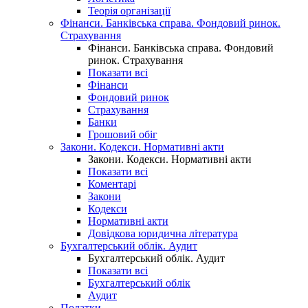
Теорія організації
Фінанси. Банківська справа. Фондовий ринок.
Страхування
Фінанси. Банківська справа. Фондовий
ринок. Страхування
Показати всі
Фінанси
Фондовий ринок
Страхування
Банки
Грошовий обіг
Закони. Кодекси. Нормативні акти
Закони. Кодекси. Нормативні акти
Показати всі
Коментарі
Закони
Кодекси
Нормативні акти
Довідкова юридична література
Бухгалтерський облік. Аудит
Бухгалтерський облік. Аудит
Показати всі
Бухгалтерський облік
Аудит
Податки