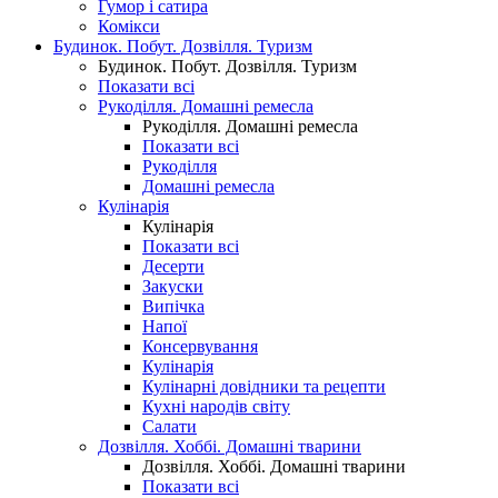
Гумор і сатира
Комікси
Будинок. Побут. Дозвілля. Туризм
Будинок. Побут. Дозвілля. Туризм
Показати всі
Рукоділля. Домашні ремесла
Рукоділля. Домашні ремесла
Показати всі
Рукоділля
Домашні ремесла
Кулінарія
Кулінарія
Показати всі
Десерти
Закуски
Випічка
Напої
Консервування
Кулінарія
Кулінарні довідники та рецепти
Кухні народів світу
Салати
Дозвілля. Хоббі. Домашні тварини
Дозвілля. Хоббі. Домашні тварини
Показати всі