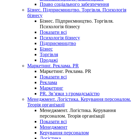
Право соціального забезпечення
Бізнес. Підприємництво. Торгівля. Психологія
бізнесу
Бізнес. Підприємництво. Торгівля.
Психологія бізнесу
Показати всі
Психологія бізнесу
Підприємництво
Бізнес
Торгівля
Продажі
Маркетинг. Реклама. PR
Маркетинг. Реклама. PR
Показати всі
Реклама
Маркетинг
PR. Зв’язки з громадськістю
Менеджмент. Логістика. Керування персоналом.
Теорія організації
Менеджмент. Логістика. Керування
персоналом. Теорія організації
Показати всі
Менеджмент
Керування персоналом
Логістика