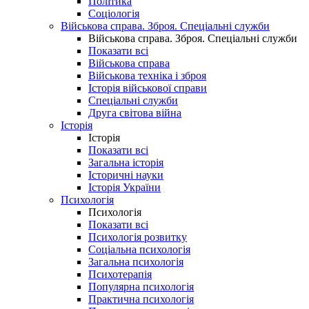
Політика
Соціологія
Військова справа. Зброя. Спеціальні служби
Військова справа. Зброя. Спеціальні служби
Показати всі
Військова справа
Військова техніка і зброя
Історія військової справи
Спеціальні служби
Друга світова війна
Історія
Історія
Показати всі
Загальна історія
Історичні науки
Історія України
Психологія
Психологія
Показати всі
Психологія розвитку
Соціальна психологія
Загальна психологія
Психотерапія
Популярна психологія
Практична психологія