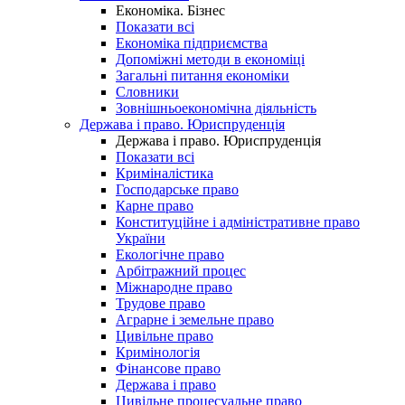
Економіка. Бізнес
Показати всі
Економіка підприємства
Допоміжні методи в економіці
Загальні питання економіки
Словники
Зовнішньоекономічна діяльність
Держава і право. Юриспруденція
Держава і право. Юриспруденція
Показати всі
Криміналістика
Господарське право
Карне право
Конституційне і адміністративне право
України
Екологічне право
Арбітражний процес
Міжнародне право
Трудове право
Аграрне і земельне право
Цивільне право
Кримінологія
Фінансове право
Держава і право
Цивільне процесуальне право