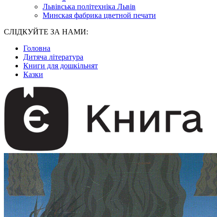
Львівська політехніка Львів
Минская фабрика цветной печати
СЛІДКУЙТЕ ЗА НАМИ:
Головна
Дитяча література
Книги для дошкільнят
Казки