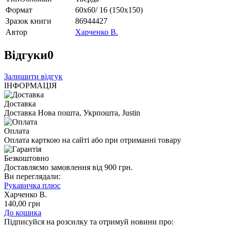
Формат
60х60/ 16 (150х150)
Зразок книги
86944427
Автор
Харченко В.
Відгуки
0
Залишити відгук
ІНФОРМАЦІЯ
Доставка
Доставка Нова пошта, Укрпошта, Justin
Оплата
Оплата карткою на сайті або при отриманні товару
Безкоштовно
Доставляємо замовлення від 900 грн.
Ви переглядали:
Рукавичка плюс
Харченко В.
140
,00
грн
До кошика
Підписуйся на розсилку та отримуй новини про: