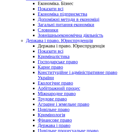
Економіка. Бізнес
Показати всі
Економіка підприємства
Допоміжні методи в економіці
Загальні питання економіки
Словники
Зовнішньоекономічна діяльність
Держава і право. Юриспруденція
Держава і право. Юриспруденція
Показати всі
Криміналістика
Господарське право
Карне право
Конституційне і адміністративне право
України
Екологічне право
Арбітражний процес
Міжнародне право
Трудове право
Аграрне і земельне право
Цивільне право
Кримінологія
Фінансове право
Держава і право
Цивільне процесуальне право