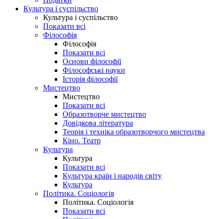
Культура і суспільство
Культура і суспільство
Показати всі
Філософія
Філософія
Показати всі
Основи філософії
Філософські науки
Історія філософії
Мистецтво
Мистецтво
Показати всі
Образотворче мистецтво
Довідкова література
Теорія і техніка образотворчого мистецтва
Кіно. Театр
Культура
Культура
Показати всі
Культура країн і народів світу
Культура
Політика. Соціологія
Політика. Соціологія
Показати всі