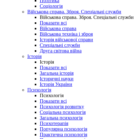
Політика
Соціологія
Військова справа. Зброя. Спеціальні служби
Військова справа. Зброя. Спеціальні служби
Показати всі
Військова справа
Військова техніка і зброя
Історія військової справи
Спеціальні служби
Друга світова війна
Історія
Історія
Показати всі
Загальна історія
Історичні науки
Історія України
Психологія
Психологія
Показати всі
Психологія розвитку
Соціальна психологія
Загальна психологія
Психотерапія
Популярна психологія
Практична психологія