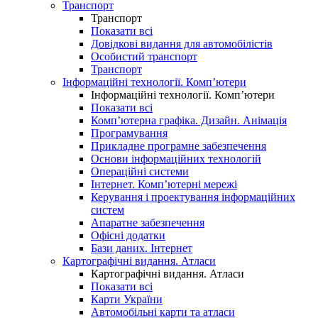
Транспорт
Транспорт
Показати всі
Довідкові видання для автомобілістів
Особистий транспорт
Транспорт
Інформаційні технології. Комп’ютери
Інформаційні технології. Комп’ютери
Показати всі
Комп’ютерна графіка. Дизайн. Анімація
Програмування
Прикладне програмне забезпечення
Основи інформаційних технологій
Операційні системи
Інтернет. Комп’ютерні мережі
Керування і проектування інформаційних
систем
Апаратне забезпечення
Офісні додатки
Бази даних. Інтернет
Картографічні видання. Атласи
Картографічні видання. Атласи
Показати всі
Карти України
Автомобільні карти та атласи