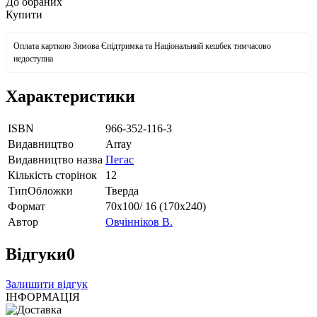
До обраних
Купити
Оплата карткою Зимова Єпідтримка та Національний кешбек тимчасово
недоступна
Характеристики
ISBN
966-352-116-3
Видавництво
Array
Видавництво назва
Пегас
Кількість сторінок
12
ТипОбложки
Тверда
Формат
70х100/ 16 (170х240)
Автор
Овчінніков В.
Відгуки
0
Залишити відгук
ІНФОРМАЦІЯ