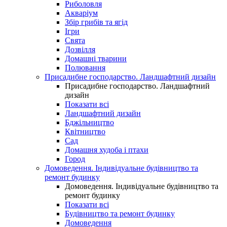
Риболовля
Акваріум
Збір грибів та ягід
Ігри
Свята
Дозвілля
Домашні тварини
Полювання
Присадибне господарство. Ландшафтний дизайн
Присадибне господарство. Ландшафтний
дизайн
Показати всі
Ландшафтний дизайн
Бджільництво
Квітництво
Сад
Домашня худоба і птахи
Город
Домоведення. Індивідуальне будівництво та
ремонт будинку
Домоведення. Індивідуальне будівництво та
ремонт будинку
Показати всі
Будівництво та ремонт будинку
Домоведення