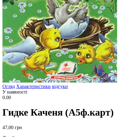
Огляд
Характеристики
відгуки
У наявності
0.00
Гидке Каченя (А5ф.карт)
47
,00
грн