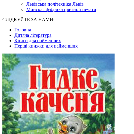
Львівська політехніка Львів
Минская фабрика цветной печати
СЛІДКУЙТЕ ЗА НАМИ:
Головна
Дитяча література
Книги для найменших
Перші книжки для найменших