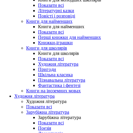
Показати всі
Літературні казки
Повісті і розповіді
Книги для найменших
Книги для найменших
Показати всі
Перші книжки для найменших
Книжки-іграшки
Книги для школярів
Книги для школярів
Показати всі
Художня література
Пригоди
Шкільна класика
Пізнавальна література
Фантастика і фентезі
Книги на іноземних мовах
Художня література
Художня література
Показати всі
Зарубіжна література
Зарубіжна література
Показати всі
Поезія