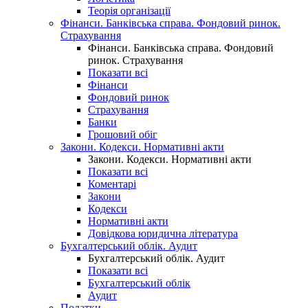
Теорія організації
Фінанси. Банківська справа. Фондовий ринок.
Страхування
Фінанси. Банківська справа. Фондовий
ринок. Страхування
Показати всі
Фінанси
Фондовий ринок
Страхування
Банки
Грошовий обіг
Закони. Кодекси. Нормативні акти
Закони. Кодекси. Нормативні акти
Показати всі
Коментарі
Закони
Кодекси
Нормативні акти
Довідкова юридична література
Бухгалтерський облік. Аудит
Бухгалтерський облік. Аудит
Показати всі
Бухгалтерський облік
Аудит
Податки