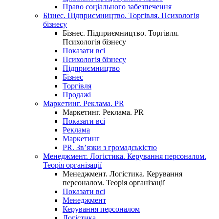
Право соціального забезпечення
Бізнес. Підприємництво. Торгівля. Психологія
бізнесу
Бізнес. Підприємництво. Торгівля.
Психологія бізнесу
Показати всі
Психологія бізнесу
Підприємництво
Бізнес
Торгівля
Продажі
Маркетинг. Реклама. PR
Маркетинг. Реклама. PR
Показати всі
Реклама
Маркетинг
PR. Зв’язки з громадськістю
Менеджмент. Логістика. Керування персоналом.
Теорія організації
Менеджмент. Логістика. Керування
персоналом. Теорія організації
Показати всі
Менеджмент
Керування персоналом
Логістика