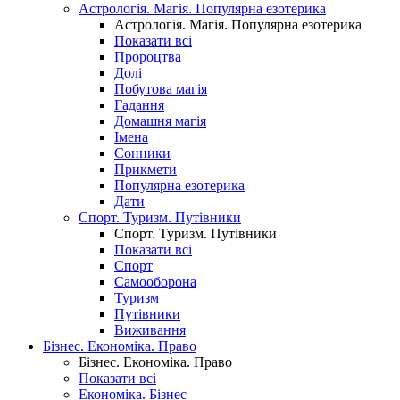
Астрологія. Магія. Популярна езотерика
Астрологія. Магія. Популярна езотерика
Показати всі
Пророцтва
Долі
Побутова магія
Гадання
Домашня магія
Імена
Сонники
Прикмети
Популярна езотерика
Дати
Спорт. Туризм. Путівники
Спорт. Туризм. Путівники
Показати всі
Спорт
Самооборона
Туризм
Путівники
Виживання
Бізнес. Економіка. Право
Бізнес. Економіка. Право
Показати всі
Економіка. Бізнес