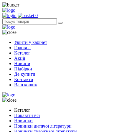
0
Увійти у кабінет
Головна
Каталог
Акції
Новини
Підбірки
Де купити
Контакти
Ваш кошик
Каталог
Показати всі
Новинки
Новинки дитячої літератури
Новинки художньої літератури