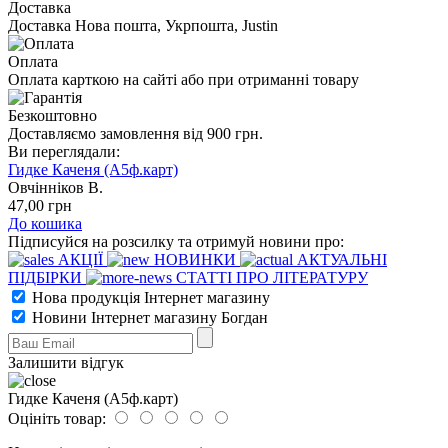
Доставка
Доставка Нова пошта, Укрпошта, Justin
Оплата
Оплата карткою на сайті або при отриманні товару
Безкоштовно
Доставляємо замовлення від 900 грн.
Ви переглядали:
Гидке Каченя (А5ф.карт)
Овчінніков В.
47
,00
грн
До кошика
Підписуйся на розсилку та отримуй новини про:
АКЦІЇ
НОВИНКИ
АКТУАЛЬНІ
ПІДБІРКИ
СТАТТІ ПРО ЛІТЕРАТУРУ
Нова продукція Інтернет магазину
Новини Інтернет магазину Богдан
Залишити відгук
Гидке Каченя (А5ф.карт)
Оцініть товар: