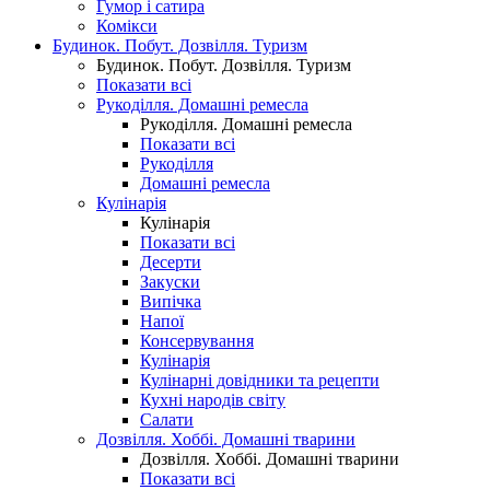
Гумор і сатира
Комікси
Будинок. Побут. Дозвілля. Туризм
Будинок. Побут. Дозвілля. Туризм
Показати всі
Рукоділля. Домашні ремесла
Рукоділля. Домашні ремесла
Показати всі
Рукоділля
Домашні ремесла
Кулінарія
Кулінарія
Показати всі
Десерти
Закуски
Випічка
Напої
Консервування
Кулінарія
Кулінарні довідники та рецепти
Кухні народів світу
Салати
Дозвілля. Хоббі. Домашні тварини
Дозвілля. Хоббі. Домашні тварини
Показати всі