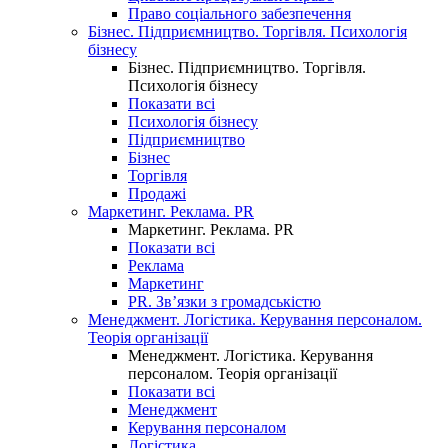
Право соціального забезпечення
Бізнес. Підприємництво. Торгівля. Психологія
бізнесу
Бізнес. Підприємництво. Торгівля.
Психологія бізнесу
Показати всі
Психологія бізнесу
Підприємництво
Бізнес
Торгівля
Продажі
Маркетинг. Реклама. PR
Маркетинг. Реклама. PR
Показати всі
Реклама
Маркетинг
PR. Зв’язки з громадськістю
Менеджмент. Логістика. Керування персоналом.
Теорія організації
Менеджмент. Логістика. Керування
персоналом. Теорія організації
Показати всі
Менеджмент
Керування персоналом
Логістика