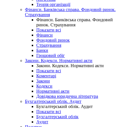
Теорія організації
Фінанси. Банківська справа. Фондовий ринок.
Страхування
Фінанси. Банківська справа. Фондовий
ринок. Страхування
Показати всі
Фінанси
Фондовий ринок
Страхування
Банки
Грошовий обіг
Закони. Кодекси. Нормативні акти
Закони. Кодекси. Нормативні акти
Показати всі
Коментарі
Закони
Кодекси
Нормативні акти
Довідкова юридична література
Бухгалтерський облік. Аудит
Бухгалтерський облік. Аудит
Показати всі
Бухгалтерський облік
Аудит
Податки