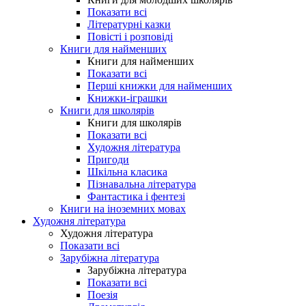
Показати всі
Літературні казки
Повісті і розповіді
Книги для найменших
Книги для найменших
Показати всі
Перші книжки для найменших
Книжки-іграшки
Книги для школярів
Книги для школярів
Показати всі
Художня література
Пригоди
Шкільна класика
Пізнавальна література
Фантастика і фентезі
Книги на іноземних мовах
Художня література
Художня література
Показати всі
Зарубіжна література
Зарубіжна література
Показати всі
Поезія