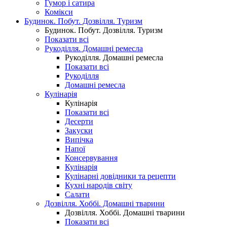
Гумор і сатира
Комікси
Будинок. Побут. Дозвілля. Туризм
Будинок. Побут. Дозвілля. Туризм
Показати всі
Рукоділля. Домашні ремесла
Рукоділля. Домашні ремесла
Показати всі
Рукоділля
Домашні ремесла
Кулінарія
Кулінарія
Показати всі
Десерти
Закуски
Випічка
Напої
Консервування
Кулінарія
Кулінарні довідники та рецепти
Кухні народів світу
Салати
Дозвілля. Хоббі. Домашні тварини
Дозвілля. Хоббі. Домашні тварини
Показати всі