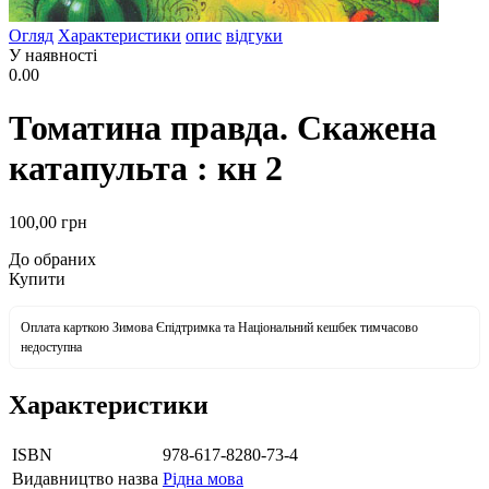
Огляд
Характеристики
опис
відгуки
У наявності
0.00
Томатина правда. Скажена
катапульта : кн 2
100
,00
грн
До обраних
Купити
Оплата карткою Зимова Єпідтримка та Національний кешбек тимчасово
недоступна
Характеристики
ISBN
978-617-8280-73-4
Видавництво назва
Рідна мова