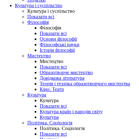
Культура і суспільство
Культура і суспільство
Показати всі
Філософія
Філософія
Показати всі
Основи філософії
Філософські науки
Історія філософії
Мистецтво
Мистецтво
Показати всі
Образотворче мистецтво
Довідкова література
Теорія і техніка образотворчого мистецтва
Кіно. Театр
Культура
Культура
Показати всі
Культура країн і народів світу
Культура
Політика. Соціологія
Політика. Соціологія
Показати всі