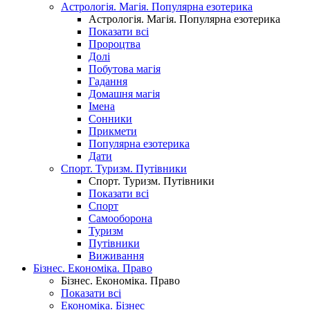
Астрологія. Магія. Популярна езотерика
Астрологія. Магія. Популярна езотерика
Показати всі
Пророцтва
Долі
Побутова магія
Гадання
Домашня магія
Імена
Сонники
Прикмети
Популярна езотерика
Дати
Спорт. Туризм. Путівники
Спорт. Туризм. Путівники
Показати всі
Спорт
Самооборона
Туризм
Путівники
Виживання
Бізнес. Економіка. Право
Бізнес. Економіка. Право
Показати всі
Економіка. Бізнес