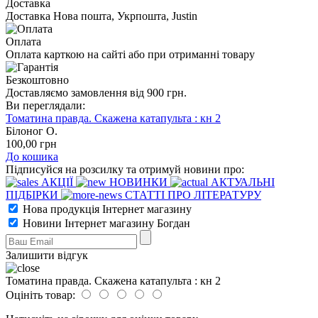
Доставка
Доставка Нова пошта, Укрпошта, Justin
Оплата
Оплата карткою на сайті або при отриманні товару
Безкоштовно
Доставляємо замовлення від 900 грн.
Ви переглядали:
Томатина правда. Скажена катапульта : кн 2
Білоног О.
100
,00
грн
До кошика
Підписуйся на розсилку та отримуй новини про:
АКЦІЇ
НОВИНКИ
АКТУАЛЬНІ
ПІДБІРКИ
СТАТТІ ПРО ЛІТЕРАТУРУ
Нова продукція Інтернет магазину
Новини Інтернет магазину Богдан
Залишити відгук
Томатина правда. Скажена катапульта : кн 2
Оцініть товар: