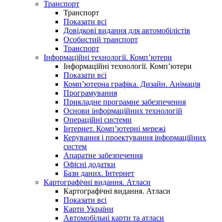
Транспорт
Транспорт
Показати всі
Довідкові видання для автомобілістів
Особистий транспорт
Транспорт
Інформаційні технології. Комп’ютери
Інформаційні технології. Комп’ютери
Показати всі
Комп’ютерна графіка. Дизайн. Анімація
Програмування
Прикладне програмне забезпечення
Основи інформаційних технологій
Операційні системи
Інтернет. Комп’ютерні мережі
Керування і проектування інформаційних
систем
Апаратне забезпечення
Офісні додатки
Бази даних. Інтернет
Картографічні видання. Атласи
Картографічні видання. Атласи
Показати всі
Карти України
Автомобільні карти та атласи