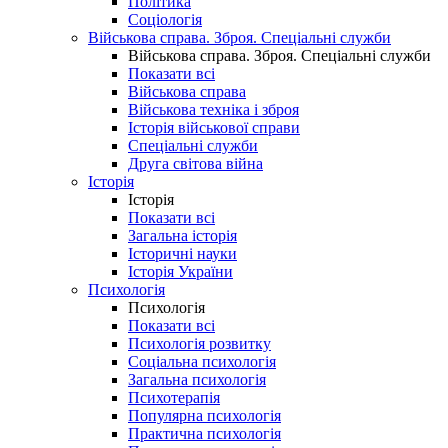
Політика
Соціологія
Військова справа. Зброя. Спеціальні служби
Військова справа. Зброя. Спеціальні служби
Показати всі
Військова справа
Військова техніка і зброя
Історія військової справи
Спеціальні служби
Друга світова війна
Історія
Історія
Показати всі
Загальна історія
Історичні науки
Історія України
Психологія
Психологія
Показати всі
Психологія розвитку
Соціальна психологія
Загальна психологія
Психотерапія
Популярна психологія
Практична психологія