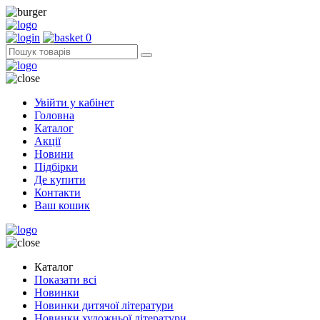
0
Увійти у кабінет
Головна
Каталог
Акції
Новини
Підбірки
Де купити
Контакти
Ваш кошик
Каталог
Показати всі
Новинки
Новинки дитячої літератури
Новинки художньої літератури