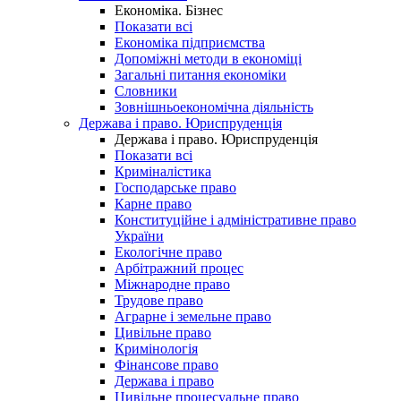
Економіка. Бізнес
Показати всі
Економіка підприємства
Допоміжні методи в економіці
Загальні питання економіки
Словники
Зовнішньоекономічна діяльність
Держава і право. Юриспруденція
Держава і право. Юриспруденція
Показати всі
Криміналістика
Господарське право
Карне право
Конституційне і адміністративне право
України
Екологічне право
Арбітражний процес
Міжнародне право
Трудове право
Аграрне і земельне право
Цивільне право
Кримінологія
Фінансове право
Держава і право
Цивільне процесуальне право