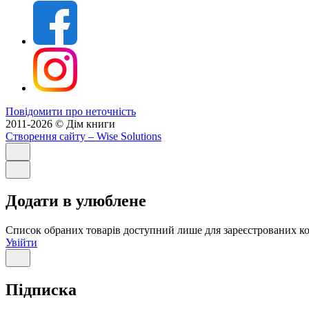
Повідомити про неточність
2011-2026 © Дім книги
Створення сайту
– Wise Solutions
Додати в улюблене
Список обраних товарів доступний лише для зареєстрованих ко
Увійти
Підписка