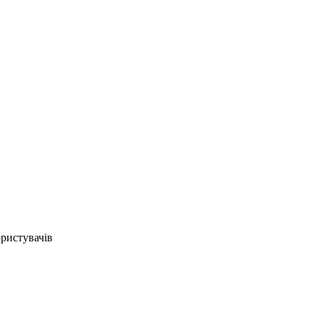
ристувачів