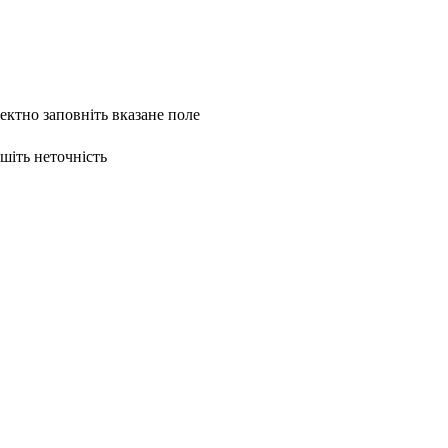
ректно заповніть вказане поле
ишіть неточність