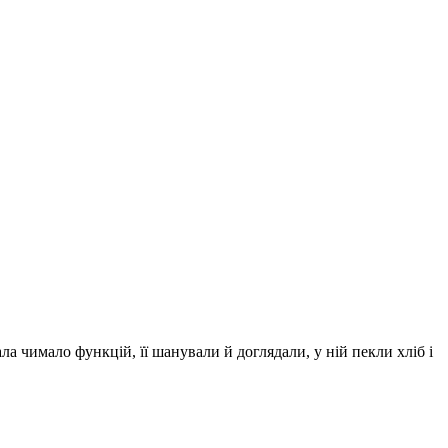
ла чимало функцій, її шанували й доглядали, у ній пекли хліб і