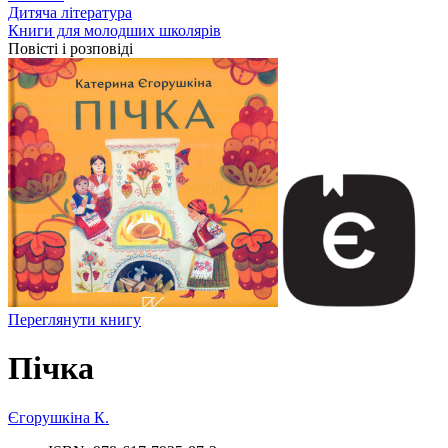
Дитяча література
Книги для молодших школярів
Повісті і розповіді
Переглянути книгу
Пічка
Єгорушкіна К.