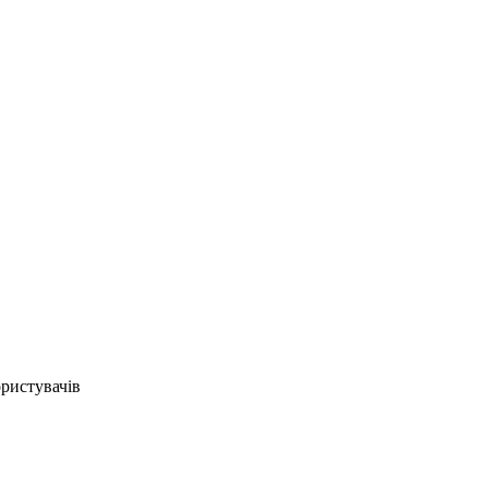
ристувачів