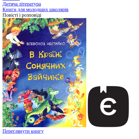
Дитяча література
Книги для молодших школярів
Повісті і розповіді
Переглянути книгу