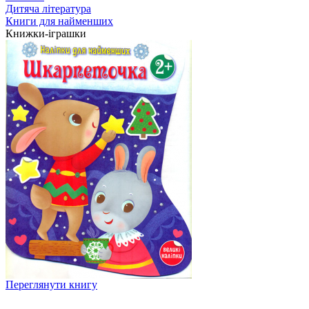
Дитяча література
Книги для найменших
Книжки-іграшки
Переглянути книгу