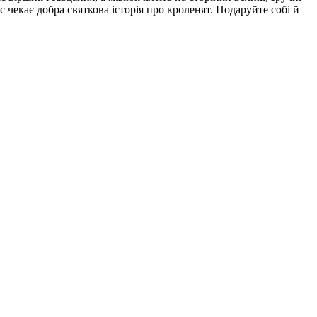
чекає добра святкова історія про кроленят. Подаруйте собі й