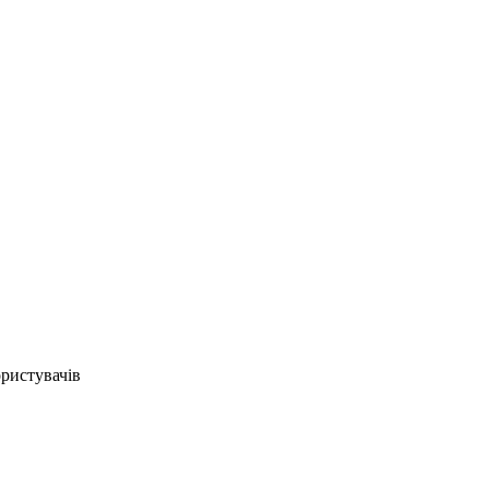
ристувачів