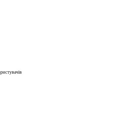
ристувачів