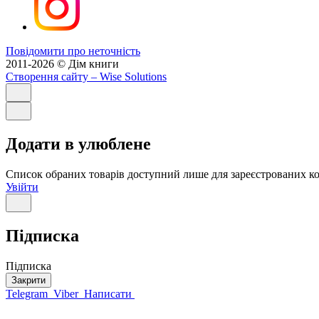
Повідомити про неточність
2011-2026 © Дім книги
Створення сайту
– Wise Solutions
Додати в улюблене
Список обраних товарів доступний лише для зареєстрованих ко
Увійти
Підписка
Підписка
Закрити
Telegram
Viber
Написати