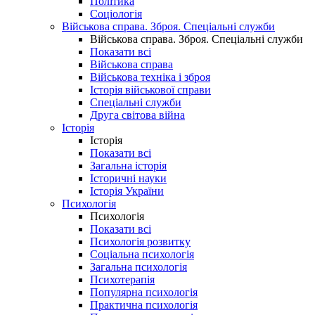
Політика
Соціологія
Військова справа. Зброя. Спеціальні служби
Військова справа. Зброя. Спеціальні служби
Показати всі
Військова справа
Військова техніка і зброя
Історія військової справи
Спеціальні служби
Друга світова війна
Історія
Історія
Показати всі
Загальна історія
Історичні науки
Історія України
Психологія
Психологія
Показати всі
Психологія розвитку
Соціальна психологія
Загальна психологія
Психотерапія
Популярна психологія
Практична психологія