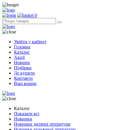
0
Увійти у кабінет
Головна
Каталог
Акції
Новини
Підбірки
Де купити
Контакти
Ваш кошик
Каталог
Показати всі
Новинки
Новинки дитячої літератури
Новинки художньої літератури