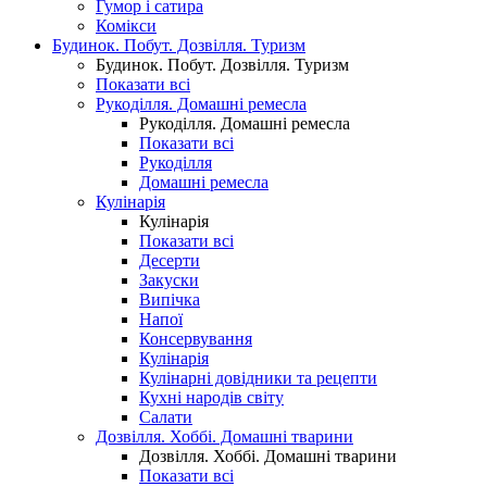
Гумор і сатира
Комікси
Будинок. Побут. Дозвілля. Туризм
Будинок. Побут. Дозвілля. Туризм
Показати всі
Рукоділля. Домашні ремесла
Рукоділля. Домашні ремесла
Показати всі
Рукоділля
Домашні ремесла
Кулінарія
Кулінарія
Показати всі
Десерти
Закуски
Випічка
Напої
Консервування
Кулінарія
Кулінарні довідники та рецепти
Кухні народів світу
Салати
Дозвілля. Хоббі. Домашні тварини
Дозвілля. Хоббі. Домашні тварини
Показати всі