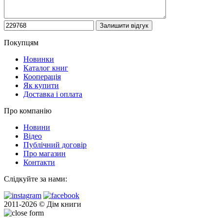
Покупцям
Новинки
Каталог книг
Кооперація
Як купити
Доставка і оплата
Про компанію
Новини
Відео
Публічний договір
Про магазин
Контакти
Слідкуйте за нами:
2011-2026 © Дім книги