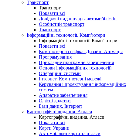
Транспорт
Транспорт
Показати всі
Довідкові видання для автомобілістів
Особистий транспорт
Транспорт
Інформаційні технології. Комп’ютери
Інформаційні технології. Комп’ютери
Показати всі
Комп’ютерна графіка. Дизайн. Анімація
Програмування
Прикладне програмне забезпечення
Основи інформаційних технологій
Операційні системи
Інтернет. Комп’ютерні мережі
Керування і проектування інформаційних
систем
Апаратне забезпечення
Офісні додатки
Бази даних. Інтернет
Картографічні видання. Атласи
Картографічні видання. Атласи
Показати всі
Карти України
Автомобільні карти та атласи