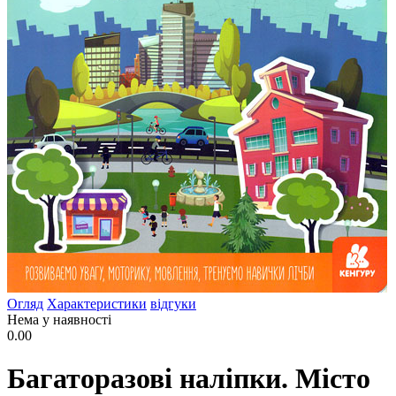
Огляд
Характеристики
відгуки
Нема у наявності
0.00
Багаторазові наліпки. Місто