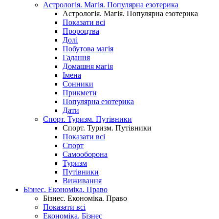
Астрологія. Магія. Популярна езотерика
Астрологія. Магія. Популярна езотерика
Показати всі
Пророцтва
Долі
Побутова магія
Гадання
Домашня магія
Імена
Сонники
Прикмети
Популярна езотерика
Дати
Спорт. Туризм. Путівники
Спорт. Туризм. Путівники
Показати всі
Спорт
Самооборона
Туризм
Путівники
Виживання
Бізнес. Економіка. Право
Бізнес. Економіка. Право
Показати всі
Економіка. Бізнес