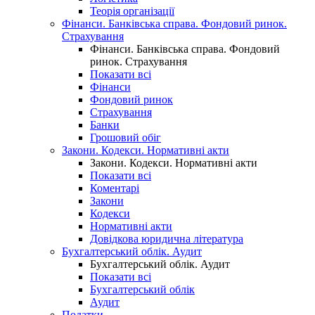
Теорія організації
Фінанси. Банківська справа. Фондовий ринок.
Страхування
Фінанси. Банківська справа. Фондовий
ринок. Страхування
Показати всі
Фінанси
Фондовий ринок
Страхування
Банки
Грошовий обіг
Закони. Кодекси. Нормативні акти
Закони. Кодекси. Нормативні акти
Показати всі
Коментарі
Закони
Кодекси
Нормативні акти
Довідкова юридична література
Бухгалтерський облік. Аудит
Бухгалтерський облік. Аудит
Показати всі
Бухгалтерський облік
Аудит
Податки