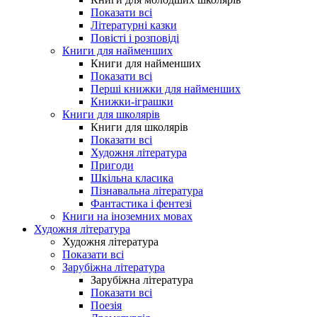
Показати всі
Літературні казки
Повісті і розповіді
Книги для найменших
Книги для найменших
Показати всі
Перші книжки для найменших
Книжки-іграшки
Книги для школярів
Книги для школярів
Показати всі
Художня література
Пригоди
Шкільна класика
Пізнавальна література
Фантастика і фентезі
Книги на іноземних мовах
Художня література
Художня література
Показати всі
Зарубіжна література
Зарубіжна література
Показати всі
Поезія