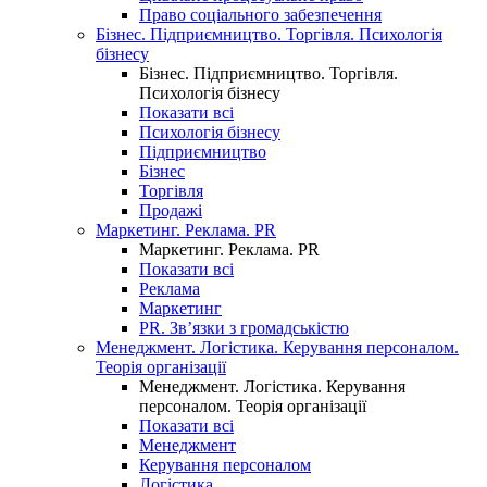
Право соціального забезпечення
Бізнес. Підприємництво. Торгівля. Психологія
бізнесу
Бізнес. Підприємництво. Торгівля.
Психологія бізнесу
Показати всі
Психологія бізнесу
Підприємництво
Бізнес
Торгівля
Продажі
Маркетинг. Реклама. PR
Маркетинг. Реклама. PR
Показати всі
Реклама
Маркетинг
PR. Зв’язки з громадськістю
Менеджмент. Логістика. Керування персоналом.
Теорія організації
Менеджмент. Логістика. Керування
персоналом. Теорія організації
Показати всі
Менеджмент
Керування персоналом
Логістика