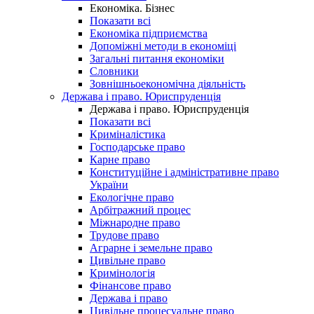
Економіка. Бізнес
Показати всі
Економіка підприємства
Допоміжні методи в економіці
Загальні питання економіки
Словники
Зовнішньоекономічна діяльність
Держава і право. Юриспруденція
Держава і право. Юриспруденція
Показати всі
Криміналістика
Господарське право
Карне право
Конституційне і адміністративне право
України
Екологічне право
Арбітражний процес
Міжнародне право
Трудове право
Аграрне і земельне право
Цивільне право
Кримінологія
Фінансове право
Держава і право
Цивільне процесуальне право