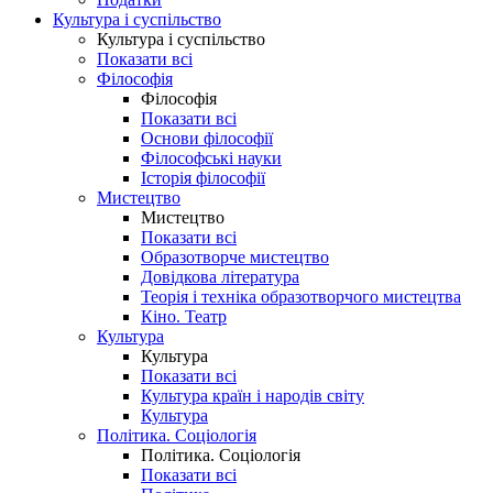
Культура і суспільство
Культура і суспільство
Показати всі
Філософія
Філософія
Показати всі
Основи філософії
Філософські науки
Історія філософії
Мистецтво
Мистецтво
Показати всі
Образотворче мистецтво
Довідкова література
Теорія і техніка образотворчого мистецтва
Кіно. Театр
Культура
Культура
Показати всі
Культура країн і народів світу
Культура
Політика. Соціологія
Політика. Соціологія
Показати всі