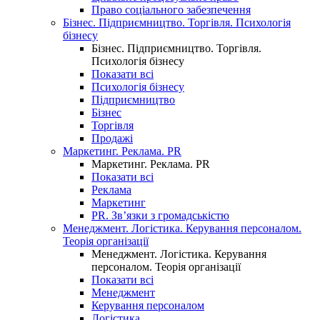
Право соціального забезпечення
Бізнес. Підприємництво. Торгівля. Психологія
бізнесу
Бізнес. Підприємництво. Торгівля.
Психологія бізнесу
Показати всі
Психологія бізнесу
Підприємництво
Бізнес
Торгівля
Продажі
Маркетинг. Реклама. PR
Маркетинг. Реклама. PR
Показати всі
Реклама
Маркетинг
PR. Зв’язки з громадськістю
Менеджмент. Логістика. Керування персоналом.
Теорія організації
Менеджмент. Логістика. Керування
персоналом. Теорія організації
Показати всі
Менеджмент
Керування персоналом
Логістика