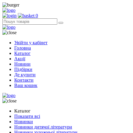
0
Увійти у кабінет
Головна
Каталог
Акції
Новини
Підбірки
Де купити
Контакти
Ваш кошик
Каталог
Показати всі
Новинки
Новинки дитячої літератури
Новинки художньої літератури