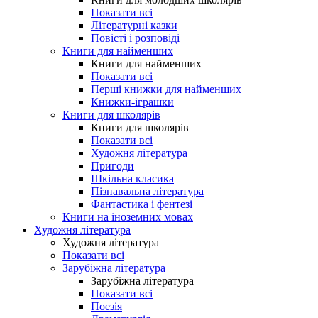
Показати всі
Літературні казки
Повісті і розповіді
Книги для найменших
Книги для найменших
Показати всі
Перші книжки для найменших
Книжки-іграшки
Книги для школярів
Книги для школярів
Показати всі
Художня література
Пригоди
Шкільна класика
Пізнавальна література
Фантастика і фентезі
Книги на іноземних мовах
Художня література
Художня література
Показати всі
Зарубіжна література
Зарубіжна література
Показати всі
Поезія