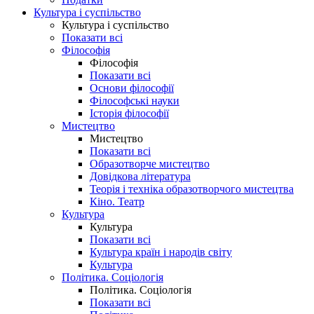
Культура і суспільство
Культура і суспільство
Показати всі
Філософія
Філософія
Показати всі
Основи філософії
Філософські науки
Історія філософії
Мистецтво
Мистецтво
Показати всі
Образотворче мистецтво
Довідкова література
Теорія і техніка образотворчого мистецтва
Кіно. Театр
Культура
Культура
Показати всі
Культура країн і народів світу
Культура
Політика. Соціологія
Політика. Соціологія
Показати всі