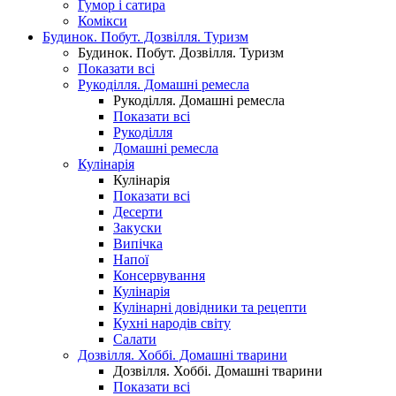
Гумор і сатира
Комікси
Будинок. Побут. Дозвілля. Туризм
Будинок. Побут. Дозвілля. Туризм
Показати всі
Рукоділля. Домашні ремесла
Рукоділля. Домашні ремесла
Показати всі
Рукоділля
Домашні ремесла
Кулінарія
Кулінарія
Показати всі
Десерти
Закуски
Випічка
Напої
Консервування
Кулінарія
Кулінарні довідники та рецепти
Кухні народів світу
Салати
Дозвілля. Хоббі. Домашні тварини
Дозвілля. Хоббі. Домашні тварини
Показати всі