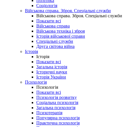
Політика
Соціологія
Військова справа. Зброя. Спеціальні служби
Військова справа. Зброя. Спеціальні служби
Показати всі
Військова справа
Військова техніка і зброя
Історія військової справи
Спеціальні служби
Друга світова війна
Історія
Історія
Показати всі
Загальна історія
Історичні науки
Історія України
Психологія
Психологія
Показати всі
Психологія розвитку
Соціальна психологія
Загальна психологія
Психотерапія
Популярна психологія
Практична психологія