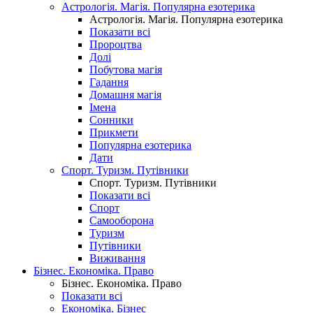
Астрологія. Магія. Популярна езотерика
Астрологія. Магія. Популярна езотерика
Показати всі
Пророцтва
Долі
Побутова магія
Гадання
Домашня магія
Імена
Сонники
Прикмети
Популярна езотерика
Дати
Спорт. Туризм. Путівники
Спорт. Туризм. Путівники
Показати всі
Спорт
Самооборона
Туризм
Путівники
Виживання
Бізнес. Економіка. Право
Бізнес. Економіка. Право
Показати всі
Економіка. Бізнес