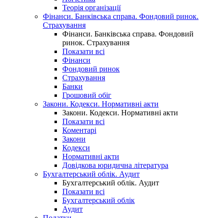
Теорія організації
Фінанси. Банківська справа. Фондовий ринок.
Страхування
Фінанси. Банківська справа. Фондовий
ринок. Страхування
Показати всі
Фінанси
Фондовий ринок
Страхування
Банки
Грошовий обіг
Закони. Кодекси. Нормативні акти
Закони. Кодекси. Нормативні акти
Показати всі
Коментарі
Закони
Кодекси
Нормативні акти
Довідкова юридична література
Бухгалтерський облік. Аудит
Бухгалтерський облік. Аудит
Показати всі
Бухгалтерський облік
Аудит
Податки