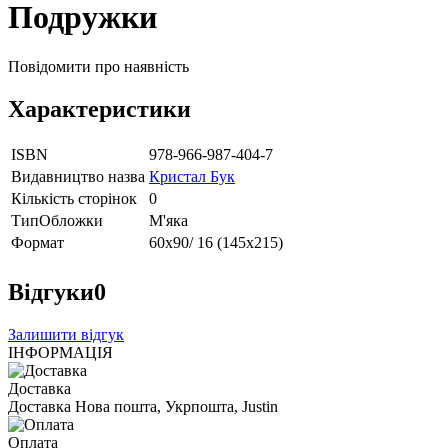
Подружки
Повідомити про наявність
Характеристики
ISBN
978-966-987-404-7
Видавництво назва
Кристал Бук
Кількість сторінок
0
ТипОбложки
М'яка
Формат
60х90/ 16 (145х215)
Відгуки
0
Залишити відгук
ІНФОРМАЦІЯ
Доставка
Доставка Нова пошта, Укрпошта, Justin
Оплата