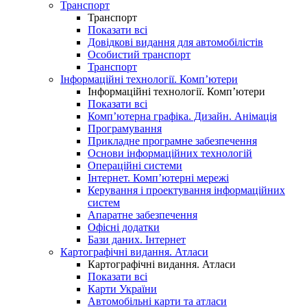
Транспорт
Транспорт
Показати всі
Довідкові видання для автомобілістів
Особистий транспорт
Транспорт
Інформаційні технології. Комп’ютери
Інформаційні технології. Комп’ютери
Показати всі
Комп’ютерна графіка. Дизайн. Анімація
Програмування
Прикладне програмне забезпечення
Основи інформаційних технологій
Операційні системи
Інтернет. Комп’ютерні мережі
Керування і проектування інформаційних
систем
Апаратне забезпечення
Офісні додатки
Бази даних. Інтернет
Картографічні видання. Атласи
Картографічні видання. Атласи
Показати всі
Карти України
Автомобільні карти та атласи