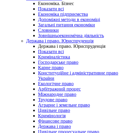
Економіка. Бізнес
Показати всі
Економіка підприємства
Допоміжні методи в економіці
Загальні питання економіки
Словники
Зовнішньоекономічна діяльність
Держава і право. Юриспруденція
Держава і право. Юриспруденція
Показати всі
Криміналістика
Господарське право
Карне право
Конституційне і адміністративне право
України
Екологічне право
Арбітражний процес
Міжнародне право
Трудове право
Аграрне і земельне право
Цивільне право
Кримінологія
Фінансове право
Держава і право
Цивільне процесуальне право