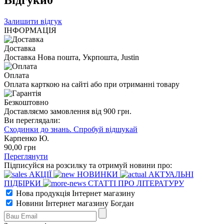
Відгуки
0
Залишити відгук
ІНФОРМАЦІЯ
Доставка
Доставка Нова пошта, Укрпошта, Justin
Оплата
Оплата карткою на сайті або при отриманні товару
Безкоштовно
Доставляємо замовлення від 900 грн.
Ви переглядали:
Сходинки до знань. Спробуй відшукай
Карпенко Ю.
90
,00
грн
Переглянути
Підписуйся на розсилку та отримуй новини про:
АКЦІЇ
НОВИНКИ
АКТУАЛЬНІ
ПІДБІРКИ
СТАТТІ ПРО ЛІТЕРАТУРУ
Нова продукція Інтернет магазину
Новини Інтернет магазину Богдан