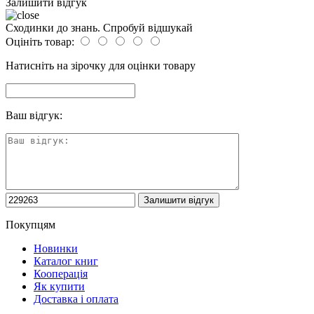
Залишити відгук
Сходинки до знань. Спробуй відшукай
Оцініть товар:
Натисніть на зірочку для оцінки товару
Ваш відгук:
Покупцям
Новинки
Каталог книг
Кооперація
Як купити
Доставка і оплата