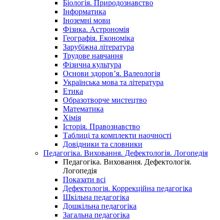
Біологія. Природознавство
Інформатика
Іноземні мови
Фізика. Астрономія
Географія. Економіка
Зарубіжна література
Трудове навчання
Фізична культура
Основи здоров’я. Валеологія
Українська мова та література
Етика
Образотворче мистецтво
Математика
Хімія
Історія. Правознавство
Таблиці та комплекти наочності
Довідники та словники
Педагогіка. Виховання. Дефектологія. Логопедія
Педагогіка. Виховання. Дефектологія.
Логопедія
Показати всі
Дефектологія. Коррекційна педагогіка
Шкільна педагогіка
Дошкільна педагогіка
Загальна педагогіка