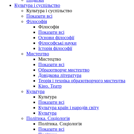
Культура і суспільство
Культура і суспільство
Показати всі
Філософія
Філософія
Показати всі
Основи філософії
Філософські науки
Історія філософії
Мистецтво
Мистецтво
Показати всі
Образотворче мистецтво
Довідкова література
Теорія і техніка образотворчого мистецтва
Кіно. Театр
Культура
Культура
Показати всі
Культура країн і народів світу
Культура
Політика. Соціологія
Політика. Соціологія
Показати всі