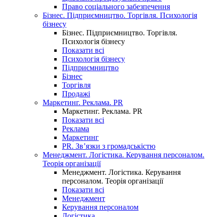
Право соціального забезпечення
Бізнес. Підприємництво. Торгівля. Психологія
бізнесу
Бізнес. Підприємництво. Торгівля.
Психологія бізнесу
Показати всі
Психологія бізнесу
Підприємництво
Бізнес
Торгівля
Продажі
Маркетинг. Реклама. PR
Маркетинг. Реклама. PR
Показати всі
Реклама
Маркетинг
PR. Зв’язки з громадськістю
Менеджмент. Логістика. Керування персоналом.
Теорія організації
Менеджмент. Логістика. Керування
персоналом. Теорія організації
Показати всі
Менеджмент
Керування персоналом
Логістика