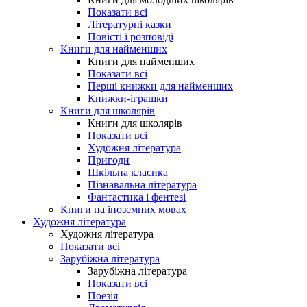
Показати всі
Літературні казки
Повісті і розповіді
Книги для найменших
Книги для найменших
Показати всі
Перші книжки для найменших
Книжки-іграшки
Книги для школярів
Книги для школярів
Показати всі
Художня література
Пригоди
Шкільна класика
Пізнавальна література
Фантастика і фентезі
Книги на іноземних мовах
Художня література
Художня література
Показати всі
Зарубіжна література
Зарубіжна література
Показати всі
Поезія