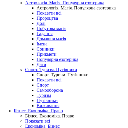
Астрологія. Магія. Популярна езотерика
Астрологія. Магія. Популярна езотерика
Показати всі
Пророцтва
Долі
Побутова магія
Гадання
Домашня магія
Імена
Сонники
Прикмети
Популярна езотерика
Дати
Спорт. Туризм. Путівники
Спорт. Туризм. Путівники
Показати всі
Спорт
Самооборона
Туризм
Путівники
Виживання
Бізнес. Економіка. Право
Бізнес. Економіка. Право
Показати всі
Економіка. Бізнес