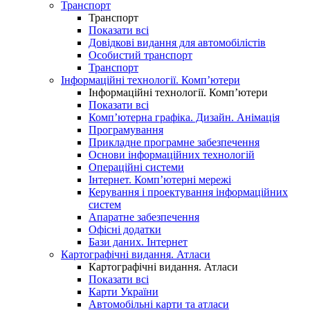
Транспорт
Транспорт
Показати всі
Довідкові видання для автомобілістів
Особистий транспорт
Транспорт
Інформаційні технології. Комп’ютери
Інформаційні технології. Комп’ютери
Показати всі
Комп’ютерна графіка. Дизайн. Анімація
Програмування
Прикладне програмне забезпечення
Основи інформаційних технологій
Операційні системи
Інтернет. Комп’ютерні мережі
Керування і проектування інформаційних
систем
Апаратне забезпечення
Офісні додатки
Бази даних. Інтернет
Картографічні видання. Атласи
Картографічні видання. Атласи
Показати всі
Карти України
Автомобільні карти та атласи