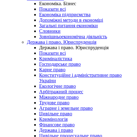
Економіка. Бізнес
Показати всі
Економіка підприємства
Допоміжні методи в економіці
Загальні питання економіки
Словники
Зовнішньоекономічна діяльність
Держава і право. Юриспруденція
Держава і право. Юриспруденція
Показати всі
Криміналістика
Господарське право
Карне право
Конституційне і адміністративне право
України
Екологічне право
Арбітражний процес
Міжнародне право
Трудове право
Аграрне і земельне право
Цивільне право
Кримінологія
Фінансове право
Держава і право
Цивільне процесуальне право