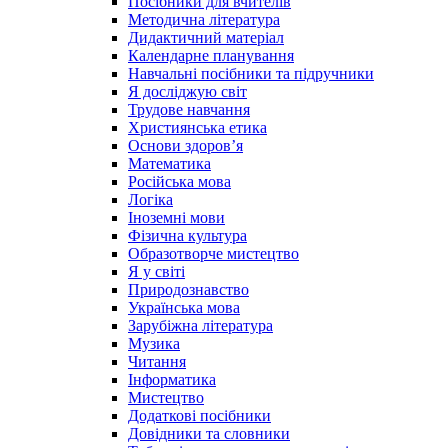
Посібники для вчителів
Методична література
Дидактичний матеріал
Календарне планування
Навчальні посібники та підручники
Я досліджую світ
Трудове навчання
Християнська етика
Основи здоров’я
Математика
Російська мова
Логіка
Іноземні мови
Фізична культура
Образотворче мистецтво
Я у світі
Природознавство
Українська мова
Зарубіжна література
Музика
Читання
Інформатика
Мистецтво
Додаткові посібники
Довідники та словники