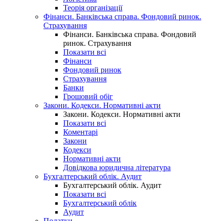
Теорія організації
Фінанси. Банківська справа. Фондовий ринок.
Страхування
Фінанси. Банківська справа. Фондовий
ринок. Страхування
Показати всі
Фінанси
Фондовий ринок
Страхування
Банки
Грошовий обіг
Закони. Кодекси. Нормативні акти
Закони. Кодекси. Нормативні акти
Показати всі
Коментарі
Закони
Кодекси
Нормативні акти
Довідкова юридична література
Бухгалтерський облік. Аудит
Бухгалтерський облік. Аудит
Показати всі
Бухгалтерський облік
Аудит
Податки