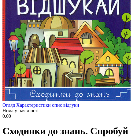
Огляд
Характеристики
опис
відгуки
Нема у наявності
0.00
Сходинки до знань. Спробуй