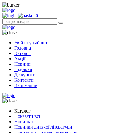
0
Увійти у кабінет
Головна
Каталог
Акції
Новини
Підбірки
Де купити
Контакти
Ваш кошик
Каталог
Показати всі
Новинки
Новинки дитячої літератури
Новинки художньої літератури