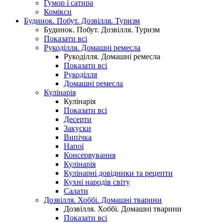
Гумор і сатира
Комікси
Будинок. Побут. Дозвілля. Туризм
Будинок. Побут. Дозвілля. Туризм
Показати всі
Рукоділля. Домашні ремесла
Рукоділля. Домашні ремесла
Показати всі
Рукоділля
Домашні ремесла
Кулінарія
Кулінарія
Показати всі
Десерти
Закуски
Випічка
Напої
Консервування
Кулінарія
Кулінарні довідники та рецепти
Кухні народів світу
Салати
Дозвілля. Хоббі. Домашні тварини
Дозвілля. Хоббі. Домашні тварини
Показати всі