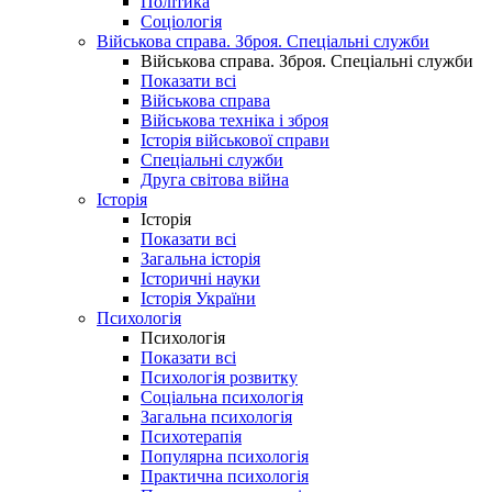
Політика
Соціологія
Військова справа. Зброя. Спеціальні служби
Військова справа. Зброя. Спеціальні служби
Показати всі
Військова справа
Військова техніка і зброя
Історія військової справи
Спеціальні служби
Друга світова війна
Історія
Історія
Показати всі
Загальна історія
Історичні науки
Історія України
Психологія
Психологія
Показати всі
Психологія розвитку
Соціальна психологія
Загальна психологія
Психотерапія
Популярна психологія
Практична психологія