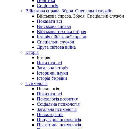
Політика
Соціологія
Військова справа. Зброя. Спеціальні служби
Військова справа. Зброя. Спеціальні служби
Показати всі
Військова справа
Військова техніка і зброя
Історія військової справи
Спеціальні служби
Друга світова війна
Історія
Історія
Показати всі
Загальна історія
Історичні науки
Історія України
Психологія
Психологія
Показати всі
Психологія розвитку
Соціальна психологія
Загальна психологія
Психотерапія
Популярна психологія
Практична психологія