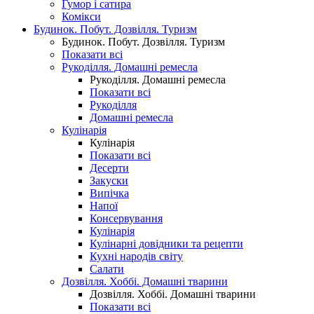
Гумор і сатира
Комікси
Будинок. Побут. Дозвілля. Туризм
Будинок. Побут. Дозвілля. Туризм
Показати всі
Рукоділля. Домашні ремесла
Рукоділля. Домашні ремесла
Показати всі
Рукоділля
Домашні ремесла
Кулінарія
Кулінарія
Показати всі
Десерти
Закуски
Випічка
Напої
Консервування
Кулінарія
Кулінарні довідники та рецепти
Кухні народів світу
Салати
Дозвілля. Хоббі. Домашні тварини
Дозвілля. Хоббі. Домашні тварини
Показати всі