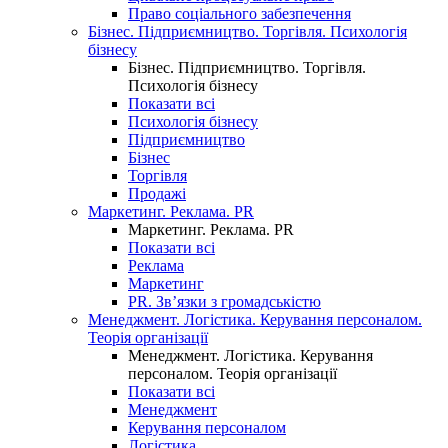
Право соціального забезпечення
Бізнес. Підприємництво. Торгівля. Психологія
бізнесу
Бізнес. Підприємництво. Торгівля.
Психологія бізнесу
Показати всі
Психологія бізнесу
Підприємництво
Бізнес
Торгівля
Продажі
Маркетинг. Реклама. PR
Маркетинг. Реклама. PR
Показати всі
Реклама
Маркетинг
PR. Зв’язки з громадськістю
Менеджмент. Логістика. Керування персоналом.
Теорія організації
Менеджмент. Логістика. Керування
персоналом. Теорія організації
Показати всі
Менеджмент
Керування персоналом
Логістика