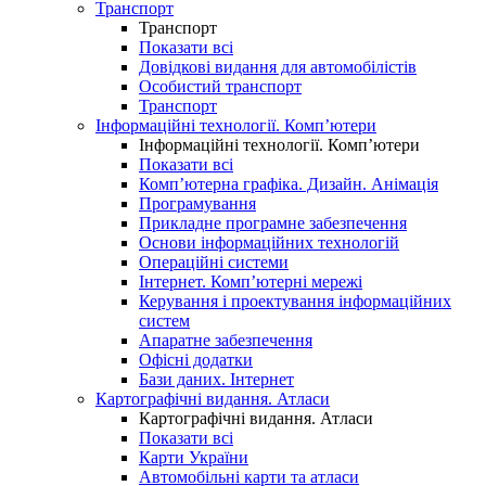
Транспорт
Транспорт
Показати всі
Довідкові видання для автомобілістів
Особистий транспорт
Транспорт
Інформаційні технології. Комп’ютери
Інформаційні технології. Комп’ютери
Показати всі
Комп’ютерна графіка. Дизайн. Анімація
Програмування
Прикладне програмне забезпечення
Основи інформаційних технологій
Операційні системи
Інтернет. Комп’ютерні мережі
Керування і проектування інформаційних
систем
Апаратне забезпечення
Офісні додатки
Бази даних. Інтернет
Картографічні видання. Атласи
Картографічні видання. Атласи
Показати всі
Карти України
Автомобільні карти та атласи