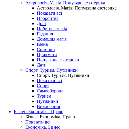
Астрологія. Магія. Популярна езотерика
Астрологія. Магія. Популярна езотерика
Показати всі
Пророцтва
Долі
Побутова магія
Гадання
Домашня магія
Імена
Сонники
Прикмети
Популярна езотерика
Дати
Спорт. Туризм. Путівники
Спорт. Туризм. Путівники
Показати всі
Спорт
Самооборона
Туризм
Путівники
Виживання
Бізнес. Економіка. Право
Бізнес. Економіка. Право
Показати всі
Економіка. Бізнес