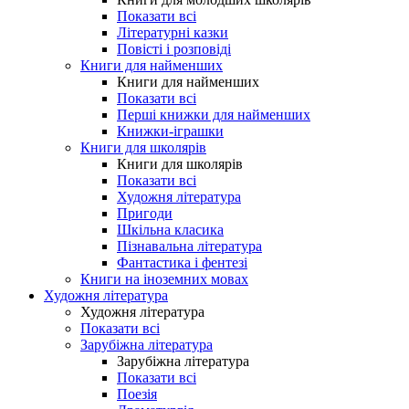
Показати всі
Літературні казки
Повісті і розповіді
Книги для найменших
Книги для найменших
Показати всі
Перші книжки для найменших
Книжки-іграшки
Книги для школярів
Книги для школярів
Показати всі
Художня література
Пригоди
Шкільна класика
Пізнавальна література
Фантастика і фентезі
Книги на іноземних мовах
Художня література
Художня література
Показати всі
Зарубіжна література
Зарубіжна література
Показати всі
Поезія