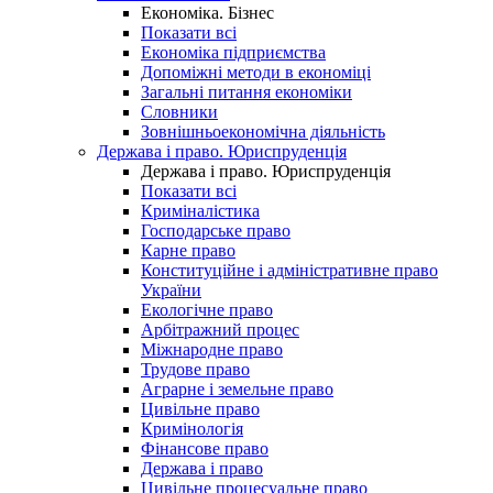
Економіка. Бізнес
Показати всі
Економіка підприємства
Допоміжні методи в економіці
Загальні питання економіки
Словники
Зовнішньоекономічна діяльність
Держава і право. Юриспруденція
Держава і право. Юриспруденція
Показати всі
Криміналістика
Господарське право
Карне право
Конституційне і адміністративне право
України
Екологічне право
Арбітражний процес
Міжнародне право
Трудове право
Аграрне і земельне право
Цивільне право
Кримінологія
Фінансове право
Держава і право
Цивільне процесуальне право