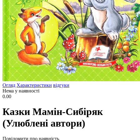
Огляд
Характеристики
відгуки
Нема у наявності
0.00
Казки Мамін-Сибіряк
(Улюблені автори)
Повідомити про наявність