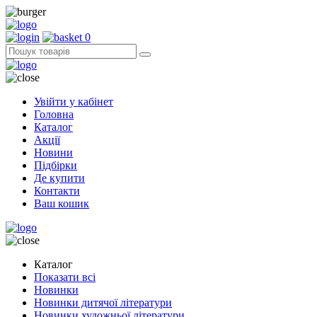
0
Увійти у кабінет
Головна
Каталог
Акції
Новини
Підбірки
Де купити
Контакти
Ваш кошик
Каталог
Показати всі
Новинки
Новинки дитячої літератури
Новинки художньої літератури