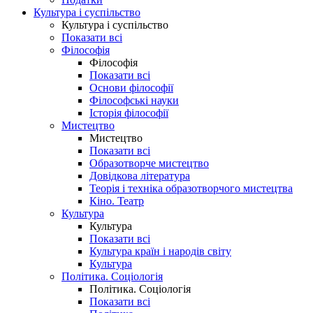
Культура і суспільство
Культура і суспільство
Показати всі
Філософія
Філософія
Показати всі
Основи філософії
Філософські науки
Історія філософії
Мистецтво
Мистецтво
Показати всі
Образотворче мистецтво
Довідкова література
Теорія і техніка образотворчого мистецтва
Кіно. Театр
Культура
Культура
Показати всі
Культура країн і народів світу
Культура
Політика. Соціологія
Політика. Соціологія
Показати всі