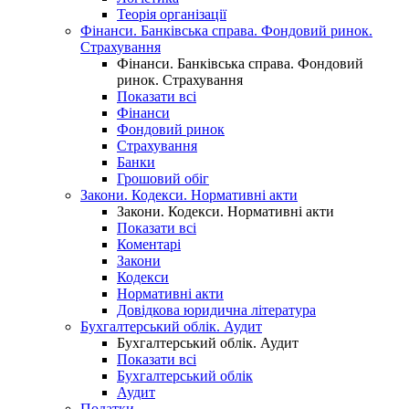
Теорія організації
Фінанси. Банківська справа. Фондовий ринок.
Страхування
Фінанси. Банківська справа. Фондовий
ринок. Страхування
Показати всі
Фінанси
Фондовий ринок
Страхування
Банки
Грошовий обіг
Закони. Кодекси. Нормативні акти
Закони. Кодекси. Нормативні акти
Показати всі
Коментарі
Закони
Кодекси
Нормативні акти
Довідкова юридична література
Бухгалтерський облік. Аудит
Бухгалтерський облік. Аудит
Показати всі
Бухгалтерський облік
Аудит
Податки