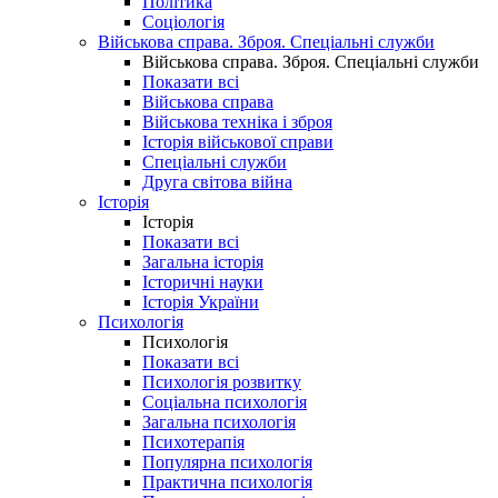
Політика
Соціологія
Військова справа. Зброя. Спеціальні служби
Військова справа. Зброя. Спеціальні служби
Показати всі
Військова справа
Військова техніка і зброя
Історія військової справи
Спеціальні служби
Друга світова війна
Історія
Історія
Показати всі
Загальна історія
Історичні науки
Історія України
Психологія
Психологія
Показати всі
Психологія розвитку
Соціальна психологія
Загальна психологія
Психотерапія
Популярна психологія
Практична психологія