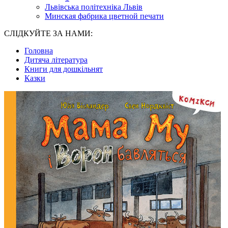
Львівська політехніка Львів
Минская фабрика цветной печати
СЛІДКУЙТЕ ЗА НАМИ:
Головна
Дитяча література
Книги для дошкільнят
Казки