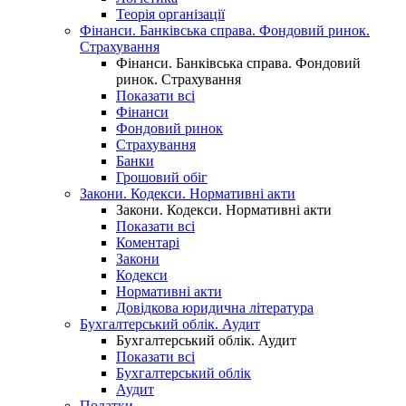
Теорія організації
Фінанси. Банківська справа. Фондовий ринок.
Страхування
Фінанси. Банківська справа. Фондовий
ринок. Страхування
Показати всі
Фінанси
Фондовий ринок
Страхування
Банки
Грошовий обіг
Закони. Кодекси. Нормативні акти
Закони. Кодекси. Нормативні акти
Показати всі
Коментарі
Закони
Кодекси
Нормативні акти
Довідкова юридична література
Бухгалтерський облік. Аудит
Бухгалтерський облік. Аудит
Показати всі
Бухгалтерський облік
Аудит
Податки