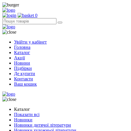
0
Увійти у кабінет
Головна
Каталог
Акції
Новини
Підбірки
Де купити
Контакти
Ваш кошик
Каталог
Показати всі
Новинки
Новинки дитячої літератури
Новинки художньої літератури