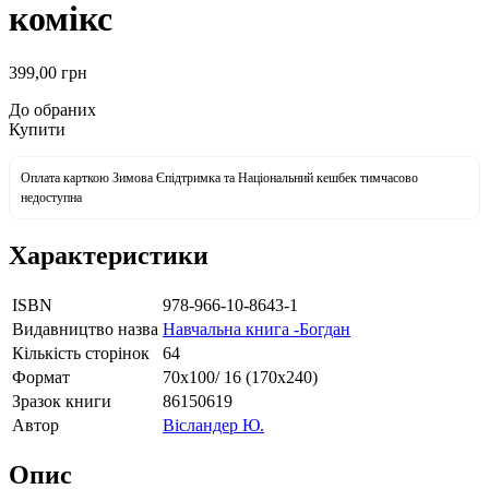
комікс
399
,00
грн
До обраних
Купити
Оплата карткою Зимова Єпідтримка та Національний кешбек тимчасово
недоступна
Характеристики
ISBN
978-966-10-8643-1
Видавництво назва
Навчальна книга -Богдан
Кількість сторінок
64
Формат
70х100/ 16 (170х240)
Зразок книги
86150619
Автор
Вісландер Ю.
Опис