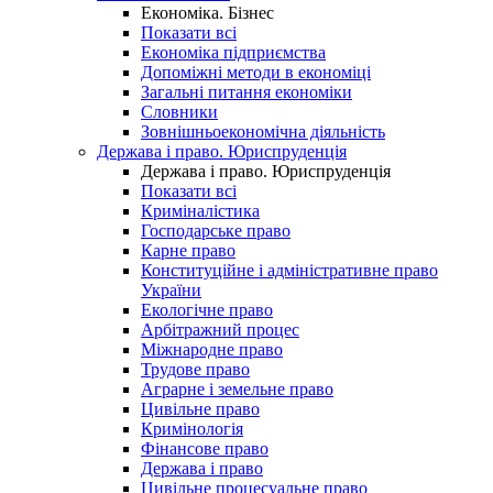
Економіка. Бізнес
Показати всі
Економіка підприємства
Допоміжні методи в економіці
Загальні питання економіки
Словники
Зовнішньоекономічна діяльність
Держава і право. Юриспруденція
Держава і право. Юриспруденція
Показати всі
Криміналістика
Господарське право
Карне право
Конституційне і адміністративне право
України
Екологічне право
Арбітражний процес
Міжнародне право
Трудове право
Аграрне і земельне право
Цивільне право
Кримінологія
Фінансове право
Держава і право
Цивільне процесуальне право