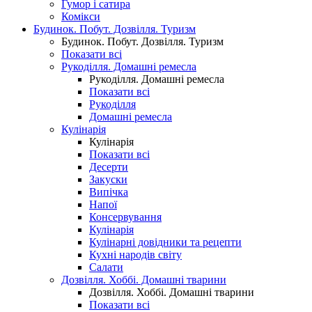
Гумор і сатира
Комікси
Будинок. Побут. Дозвілля. Туризм
Будинок. Побут. Дозвілля. Туризм
Показати всі
Рукоділля. Домашні ремесла
Рукоділля. Домашні ремесла
Показати всі
Рукоділля
Домашні ремесла
Кулінарія
Кулінарія
Показати всі
Десерти
Закуски
Випічка
Напої
Консервування
Кулінарія
Кулінарні довідники та рецепти
Кухні народів світу
Салати
Дозвілля. Хоббі. Домашні тварини
Дозвілля. Хоббі. Домашні тварини
Показати всі