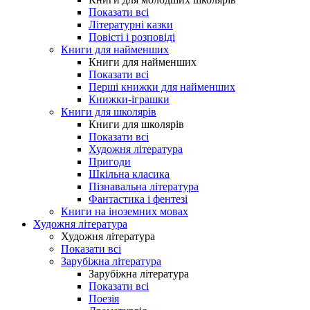
Показати всі
Літературні казки
Повісті і розповіді
Книги для найменших
Книги для найменших
Показати всі
Перші книжки для найменших
Книжки-іграшки
Книги для школярів
Книги для школярів
Показати всі
Художня література
Пригоди
Шкільна класика
Пізнавальна література
Фантастика і фентезі
Книги на іноземних мовах
Художня література
Художня література
Показати всі
Зарубіжна література
Зарубіжна література
Показати всі
Поезія