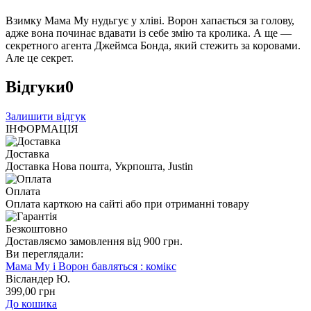
Взимку Мама Му нудьгує у хліві. Ворон хапається за голову,
адже вона починає вдавати із себе змію та кролика. А ще —
секретного агента Джеймса Бонда, який стежить за коровами.
Але це секрет.
Відгуки
0
Залишити відгук
ІНФОРМАЦІЯ
Доставка
Доставка Нова пошта, Укрпошта, Justin
Оплата
Оплата карткою на сайті або при отриманні товару
Безкоштовно
Доставляємо замовлення від 900 грн.
Ви переглядали:
Мама Му і Ворон бавляться : комікс
Вісландер Ю.
399
,00
грн
До кошика