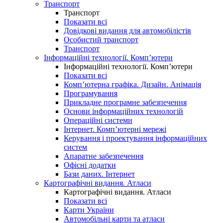
Транспорт
Транспорт
Показати всі
Довідкові видання для автомобілістів
Особистий транспорт
Транспорт
Інформаційні технології. Комп’ютери
Інформаційні технології. Комп’ютери
Показати всі
Комп’ютерна графіка. Дизайн. Анімація
Програмування
Прикладне програмне забезпечення
Основи інформаційних технологій
Операційні системи
Інтернет. Комп’ютерні мережі
Керування і проектування інформаційних
систем
Апаратне забезпечення
Офісні додатки
Бази даних. Інтернет
Картографічні видання. Атласи
Картографічні видання. Атласи
Показати всі
Карти України
Автомобільні карти та атласи