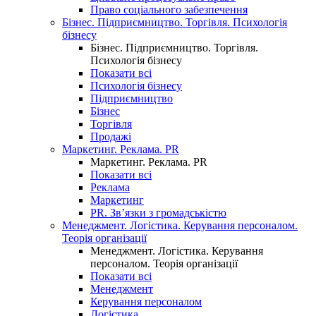
Право соціального забезпечення
Бізнес. Підприємництво. Торгівля. Психологія
бізнесу
Бізнес. Підприємництво. Торгівля.
Психологія бізнесу
Показати всі
Психологія бізнесу
Підприємництво
Бізнес
Торгівля
Продажі
Маркетинг. Реклама. PR
Маркетинг. Реклама. PR
Показати всі
Реклама
Маркетинг
PR. Зв’язки з громадськістю
Менеджмент. Логістика. Керування персоналом.
Теорія організації
Менеджмент. Логістика. Керування
персоналом. Теорія організації
Показати всі
Менеджмент
Керування персоналом
Логістика