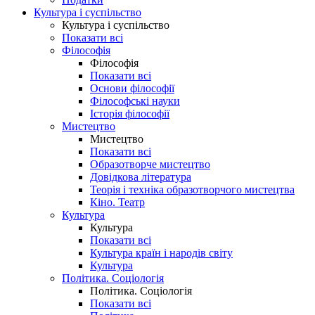
Культура і суспільство
Культура і суспільство
Показати всі
Філософія
Філософія
Показати всі
Основи філософії
Філософські науки
Історія філософії
Мистецтво
Мистецтво
Показати всі
Образотворче мистецтво
Довідкова література
Теорія і техніка образотворчого мистецтва
Кіно. Театр
Культура
Культура
Показати всі
Культура країн і народів світу
Культура
Політика. Соціологія
Політика. Соціологія
Показати всі