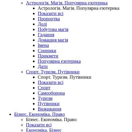
Астрологія. Магія. Популярна езотерика
Астрологія. Магія. Популярна езотерика
Показати всі
Пророцтва
Долі
Побутова магія
Гадання
Домашня магія
Імена
Сонники
Прикмети
Популярна езотерика
Дати
Спорт. Туризм. Путівники
Спорт. Туризм. Путівники
Показати всі
Спорт
Самооборона
Туризм
Путівники
Виживання
Бізнес. Економіка. Право
Бізнес. Економіка. Право
Показати всі
Економіка. Бізнес