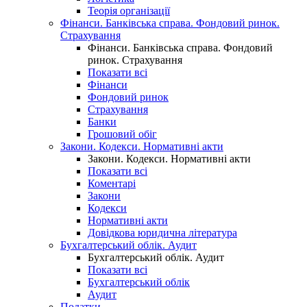
Теорія організації
Фінанси. Банківська справа. Фондовий ринок.
Страхування
Фінанси. Банківська справа. Фондовий
ринок. Страхування
Показати всі
Фінанси
Фондовий ринок
Страхування
Банки
Грошовий обіг
Закони. Кодекси. Нормативні акти
Закони. Кодекси. Нормативні акти
Показати всі
Коментарі
Закони
Кодекси
Нормативні акти
Довідкова юридична література
Бухгалтерський облік. Аудит
Бухгалтерський облік. Аудит
Показати всі
Бухгалтерський облік
Аудит
Податки