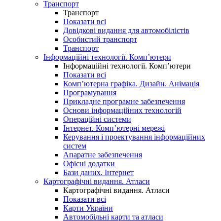
Транспорт
Транспорт
Показати всі
Довідкові видання для автомобілістів
Особистий транспорт
Транспорт
Інформаційні технології. Комп’ютери
Інформаційні технології. Комп’ютери
Показати всі
Комп’ютерна графіка. Дизайн. Анімація
Програмування
Прикладне програмне забезпечення
Основи інформаційних технологій
Операційні системи
Інтернет. Комп’ютерні мережі
Керування і проектування інформаційних
систем
Апаратне забезпечення
Офісні додатки
Бази даних. Інтернет
Картографічні видання. Атласи
Картографічні видання. Атласи
Показати всі
Карти України
Автомобільні карти та атласи