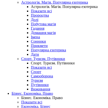
Астрологія. Магія. Популярна езотерика
Астрологія. Магія. Популярна езотерика
Показати всі
Пророцтва
Долі
Побутова магія
Гадання
Домашня магія
Імена
Сонники
Прикмети
Популярна езотерика
Дати
Спорт. Туризм. Путівники
Спорт. Туризм. Путівники
Показати всі
Спорт
Самооборона
Туризм
Путівники
Виживання
Бізнес. Економіка. Право
Бізнес. Економіка. Право
Показати всі
Економіка. Бізнес