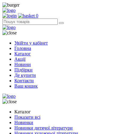
0
Увійти у кабінет
Головна
Каталог
Акції
Новини
Підбірки
Де купити
Контакти
Ваш кошик
Каталог
Показати всі
Новинки
Новинки дитячої літератури
Новинки художньої літератури