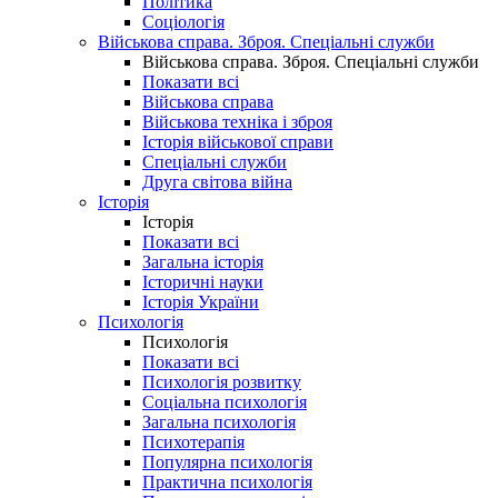
Політика
Соціологія
Військова справа. Зброя. Спеціальні служби
Військова справа. Зброя. Спеціальні служби
Показати всі
Військова справа
Військова техніка і зброя
Історія військової справи
Спеціальні служби
Друга світова війна
Історія
Історія
Показати всі
Загальна історія
Історичні науки
Історія України
Психологія
Психологія
Показати всі
Психологія розвитку
Соціальна психологія
Загальна психологія
Психотерапія
Популярна психологія
Практична психологія