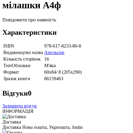
мілашки А4ф
Повідомити про наявність
Характеристики
ISBN
978-617-8233-80-8
Видавництво назва
Апельсин
Кількість сторінок
16
ТипОбложки
М'яка
Формат
60х84/ 8 (205х290)
Зразок книги
86159463
Відгуки
0
Залишити відгук
ІНФОРМАЦІЯ
Доставка
Доставка Нова пошта, Укрпошта, Justin