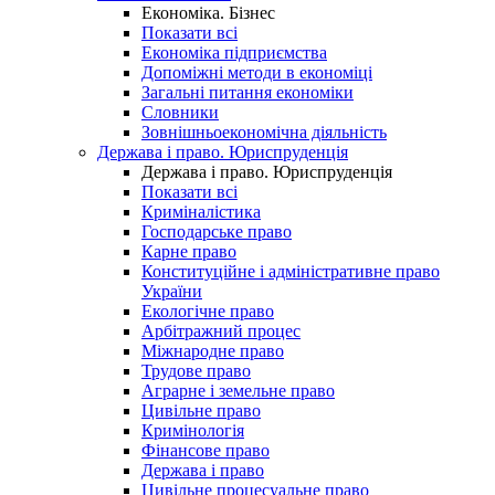
Економіка. Бізнес
Показати всі
Економіка підприємства
Допоміжні методи в економіці
Загальні питання економіки
Словники
Зовнішньоекономічна діяльність
Держава і право. Юриспруденція
Держава і право. Юриспруденція
Показати всі
Криміналістика
Господарське право
Карне право
Конституційне і адміністративне право
України
Екологічне право
Арбітражний процес
Міжнародне право
Трудове право
Аграрне і земельне право
Цивільне право
Кримінологія
Фінансове право
Держава і право
Цивільне процесуальне право