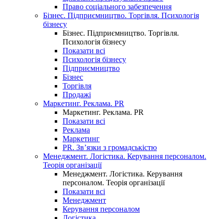
Право соціального забезпечення
Бізнес. Підприємництво. Торгівля. Психологія
бізнесу
Бізнес. Підприємництво. Торгівля.
Психологія бізнесу
Показати всі
Психологія бізнесу
Підприємництво
Бізнес
Торгівля
Продажі
Маркетинг. Реклама. PR
Маркетинг. Реклама. PR
Показати всі
Реклама
Маркетинг
PR. Зв’язки з громадськістю
Менеджмент. Логістика. Керування персоналом.
Теорія організації
Менеджмент. Логістика. Керування
персоналом. Теорія організації
Показати всі
Менеджмент
Керування персоналом
Логістика