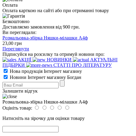
Оплата
Оплата карткою на сайті або при отриманні товару
Безкоштовно
Доставляємо замовлення від 900 грн.
Ви переглядали:
Розмальовка-збірка Няшки-мілашки А4ф
23
,00
грн
Переглянути
Підписуйся на розсилку та отримуй новини про:
АКЦІЇ
НОВИНКИ
АКТУАЛЬНІ
ПІДБІРКИ
СТАТТІ ПРО ЛІТЕРАТУРУ
Нова продукція Інтернет магазину
Новини Інтернет магазину Богдан
Залишити відгук
Розмальовка-збірка Няшки-мілашки А4ф
Оцініть товар:
Натисніть на зірочку для оцінки товару