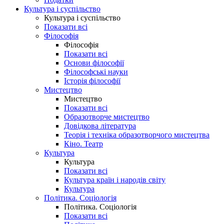
Культура і суспільство
Культура і суспільство
Показати всі
Філософія
Філософія
Показати всі
Основи філософії
Філософські науки
Історія філософії
Мистецтво
Мистецтво
Показати всі
Образотворче мистецтво
Довідкова література
Теорія і техніка образотворчого мистецтва
Кіно. Театр
Культура
Культура
Показати всі
Культура країн і народів світу
Культура
Політика. Соціологія
Політика. Соціологія
Показати всі