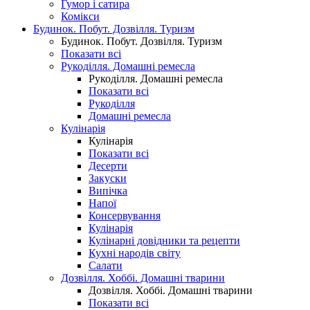
Гумор і сатира
Комікси
Будинок. Побут. Дозвілля. Туризм
Будинок. Побут. Дозвілля. Туризм
Показати всі
Рукоділля. Домашні ремесла
Рукоділля. Домашні ремесла
Показати всі
Рукоділля
Домашні ремесла
Кулінарія
Кулінарія
Показати всі
Десерти
Закуски
Випічка
Напої
Консервування
Кулінарія
Кулінарні довідники та рецепти
Кухні народів світу
Салати
Дозвілля. Хоббі. Домашні тварини
Дозвілля. Хоббі. Домашні тварини
Показати всі