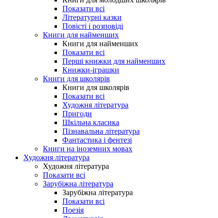
Показати всі
Літературні казки
Повісті і розповіді
Книги для найменших
Книги для найменших
Показати всі
Перші книжки для найменших
Книжки-іграшки
Книги для школярів
Книги для школярів
Показати всі
Художня література
Пригоди
Шкільна класика
Пізнавальна література
Фантастика і фентезі
Книги на іноземних мовах
Художня література
Художня література
Показати всі
Зарубіжна література
Зарубіжна література
Показати всі
Поезія