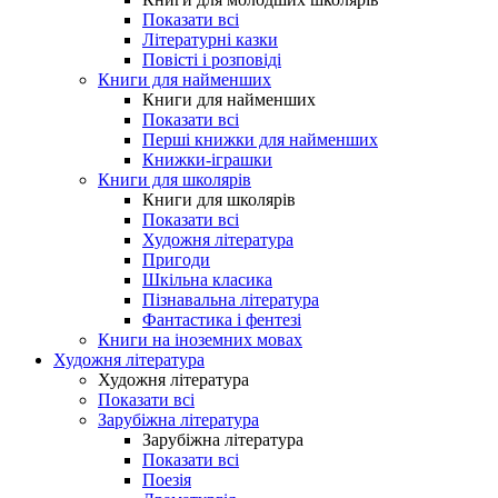
Показати всі
Літературні казки
Повісті і розповіді
Книги для найменших
Книги для найменших
Показати всі
Перші книжки для найменших
Книжки-іграшки
Книги для школярів
Книги для школярів
Показати всі
Художня література
Пригоди
Шкільна класика
Пізнавальна література
Фантастика і фентезі
Книги на іноземних мовах
Художня література
Художня література
Показати всі
Зарубіжна література
Зарубіжна література
Показати всі
Поезія