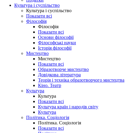
Культура і суспільство
Культура і суспільство
Показати всі
Філософія
Філософія
Показати всі
Основи філософії
Філософські науки
Історія філософії
Мистецтво
Мистецтво
Показати всі
Образотворче мистецтво
Довідкова література
Теорія і техніка образотворчого мистецтва
Кіно. Театр
Культура
Культура
Показати всі
Культура країн і народів світу
Культура
Політика. Соціологія
Політика. Соціологія
Показати всі