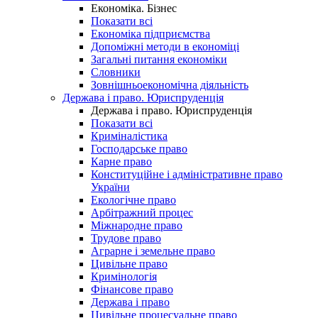
Економіка. Бізнес
Показати всі
Економіка підприємства
Допоміжні методи в економіці
Загальні питання економіки
Словники
Зовнішньоекономічна діяльність
Держава і право. Юриспруденція
Держава і право. Юриспруденція
Показати всі
Криміналістика
Господарське право
Карне право
Конституційне і адміністративне право
України
Екологічне право
Арбітражний процес
Міжнародне право
Трудове право
Аграрне і земельне право
Цивільне право
Кримінологія
Фінансове право
Держава і право
Цивільне процесуальне право