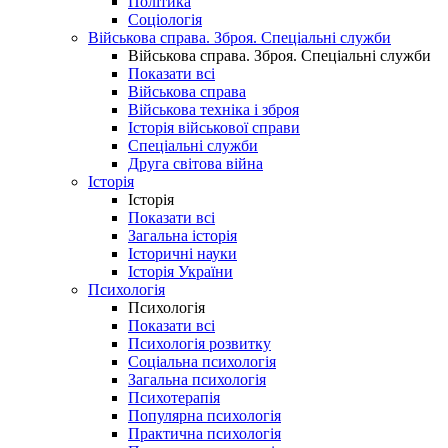
Політика
Соціологія
Військова справа. Зброя. Спеціальні служби
Військова справа. Зброя. Спеціальні служби
Показати всі
Військова справа
Військова техніка і зброя
Історія військової справи
Спеціальні служби
Друга світова війна
Історія
Історія
Показати всі
Загальна історія
Історичні науки
Історія України
Психологія
Психологія
Показати всі
Психологія розвитку
Соціальна психологія
Загальна психологія
Психотерапія
Популярна психологія
Практична психологія