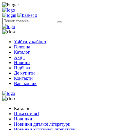
0
Увійти у кабінет
Головна
Каталог
Акції
Новини
Підбірки
Де купити
Контакти
Ваш кошик
Каталог
Показати всі
Новинки
Новинки дитячої літератури
Новинки художньої літератури