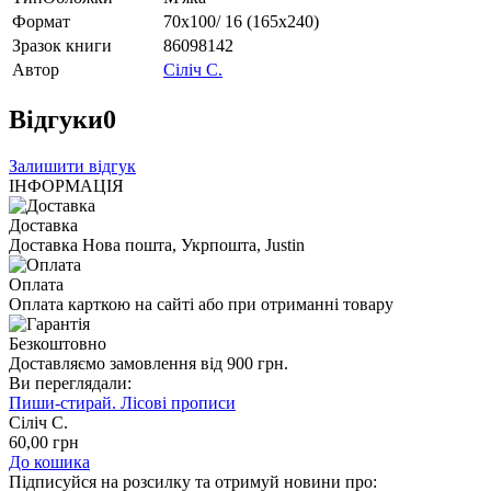
Формат
70х100/ 16 (165х240)
Зразок книги
86098142
Автор
Сіліч С.
Відгуки
0
Залишити відгук
ІНФОРМАЦІЯ
Доставка
Доставка Нова пошта, Укрпошта, Justin
Оплата
Оплата карткою на сайті або при отриманні товару
Безкоштовно
Доставляємо замовлення від 900 грн.
Ви переглядали:
Пиши-стирай. Лісові прописи
Сіліч С.
60
,00
грн
До кошика
Підписуйся на розсилку та отримуй новини про: