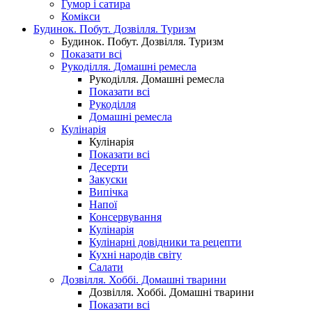
Гумор і сатира
Комікси
Будинок. Побут. Дозвілля. Туризм
Будинок. Побут. Дозвілля. Туризм
Показати всі
Рукоділля. Домашні ремесла
Рукоділля. Домашні ремесла
Показати всі
Рукоділля
Домашні ремесла
Кулінарія
Кулінарія
Показати всі
Десерти
Закуски
Випічка
Напої
Консервування
Кулінарія
Кулінарні довідники та рецепти
Кухні народів світу
Салати
Дозвілля. Хоббі. Домашні тварини
Дозвілля. Хоббі. Домашні тварини
Показати всі