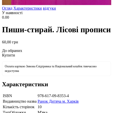
Огляд
Характеристики
відгуки
У наявності
0.00
Пиши-стирай. Лісові прописи
60
,00
грн
До обраних
Купити
Оплата карткою Зимова Єпідтримка та Національний кешбек тимчасово
недоступна
Характеристики
ISBN
978-617-09-8353-4
Видавництво назва
Ранок Дитяча м. Харків
Кількість сторінок
10
ТипОбложки
М'яка