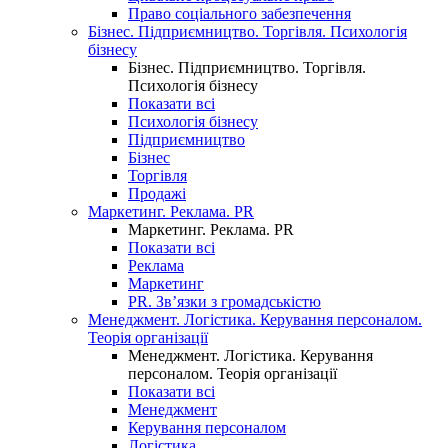
Право соціального забезпечення
Бізнес. Підприємництво. Торгівля. Психологія
бізнесу
Бізнес. Підприємництво. Торгівля.
Психологія бізнесу
Показати всі
Психологія бізнесу
Підприємництво
Бізнес
Торгівля
Продажі
Маркетинг. Реклама. PR
Маркетинг. Реклама. PR
Показати всі
Реклама
Маркетинг
PR. Зв’язки з громадськістю
Менеджмент. Логістика. Керування персоналом.
Теорія організації
Менеджмент. Логістика. Керування
персоналом. Теорія організації
Показати всі
Менеджмент
Керування персоналом
Логістика