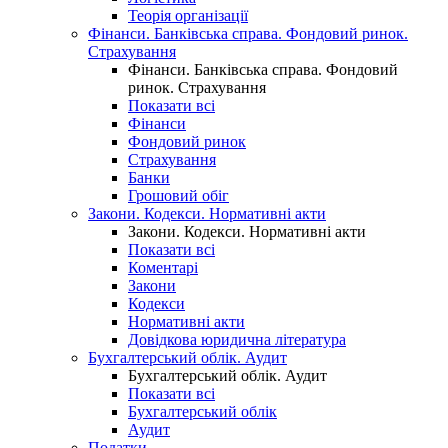
Теорія організації
Фінанси. Банківська справа. Фондовий ринок.
Страхування
Фінанси. Банківська справа. Фондовий
ринок. Страхування
Показати всі
Фінанси
Фондовий ринок
Страхування
Банки
Грошовий обіг
Закони. Кодекси. Нормативні акти
Закони. Кодекси. Нормативні акти
Показати всі
Коментарі
Закони
Кодекси
Нормативні акти
Довідкова юридична література
Бухгалтерський облік. Аудит
Бухгалтерський облік. Аудит
Показати всі
Бухгалтерський облік
Аудит
Податки