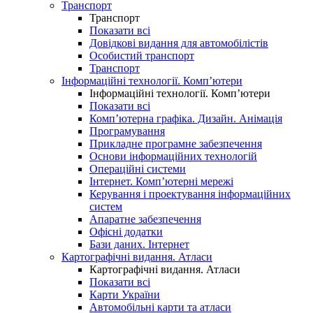
Транспорт
Транспорт
Показати всі
Довідкові видання для автомобілістів
Особистий транспорт
Транспорт
Інформаційні технології. Комп’ютери
Інформаційні технології. Комп’ютери
Показати всі
Комп’ютерна графіка. Дизайн. Анімація
Програмування
Прикладне програмне забезпечення
Основи інформаційних технологій
Операційні системи
Інтернет. Комп’ютерні мережі
Керування і проектування інформаційних
систем
Апаратне забезпечення
Офісні додатки
Бази даних. Інтернет
Картографічні видання. Атласи
Картографічні видання. Атласи
Показати всі
Карти України
Автомобільні карти та атласи