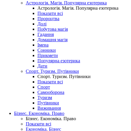
Астрологія. Магія. Популярна езотерика
Астрологія. Магія. Популярна езотерика
Показати всі
Пророцтва
Долі
Побутова магія
Гадання
Домашня магія
Імена
Сонники
Прикмети
Популярна езотерика
Дати
Спорт. Туризм. Путівники
Спорт. Туризм. Путівники
Показати всі
Спорт
Самооборона
Туризм
Путівники
Виживання
Бізнес. Економіка. Право
Бізнес. Економіка. Право
Показати всі
Економіка. Бізнес