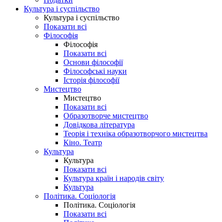
Культура і суспільство
Культура і суспільство
Показати всі
Філософія
Філософія
Показати всі
Основи філософії
Філософські науки
Історія філософії
Мистецтво
Мистецтво
Показати всі
Образотворче мистецтво
Довідкова література
Теорія і техніка образотворчого мистецтва
Кіно. Театр
Культура
Культура
Показати всі
Культура країн і народів світу
Культура
Політика. Соціологія
Політика. Соціологія
Показати всі