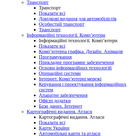
Транспорт
Транспорт
Показати всі
Довідкові видання для автомобілістів
Особистий транспорт
Транспорт
Інформаційні технології. Комп’ютери
Інформаційні технології. Комп’ютери
Показати всі
Комп’ютерна графіка. Дизайн. Анімація
Програмування
Прикладне програмне забезпечення
Основи інформаційних технологій
Операційні системи
Інтернет. Комп’ютерні мережі
Керування і проектування інформаційних
систем
Апаратне забезпечення
Офісні додатки
Бази даних. Інтернет
Картографічні видання. Атласи
Картографічні видання. Атласи
Показати всі
Карти України
Автомобільні карти та атласи