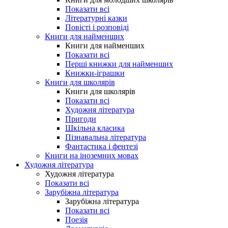
Показати всі
Літературні казки
Повісті і розповіді
Книги для найменших
Книги для найменших
Показати всі
Перші книжки для найменших
Книжки-іграшки
Книги для школярів
Книги для школярів
Показати всі
Художня література
Пригоди
Шкільна класика
Пізнавальна література
Фантастика і фентезі
Книги на іноземних мовах
Художня література
Художня література
Показати всі
Зарубіжна література
Зарубіжна література
Показати всі
Поезія