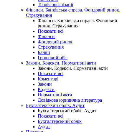
Теорія організації
Фінанси. Банківська справа. Фондовий ринок.
Страхування
Фінанси. Банківська справа. Фондовий
ринок. Страхування
Показати всі
Фінанси
Фондовий ринок
Страхування
Банки
Грошовий обіг
Закони. Кодекси. Нормативні акти
Закони. Кодекси. Нормативні акти
Показати всі
Коментарі
Закони
Кодекси
Нормативні акти
Довідкова юридична література
Бухгалтерський облік. Аудит
Бухгалтерський облік. Аудит
Показати всі
Бухгалтерський облік
Аудит
Податки