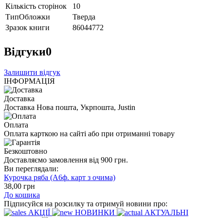
Кількість сторінок
10
ТипОбложки
Тверда
Зразок книги
86044772
Відгуки
0
Залишити відгук
ІНФОРМАЦІЯ
Доставка
Доставка Нова пошта, Укрпошта, Justin
Оплата
Оплата карткою на сайті або при отриманні товару
Безкоштовно
Доставляємо замовлення від 900 грн.
Ви переглядали:
Курочка ряба (А6ф. карт з очима)
38
,00
грн
До кошика
Підписуйся на розсилку та отримуй новини про:
АКЦІЇ
НОВИНКИ
АКТУАЛЬНІ