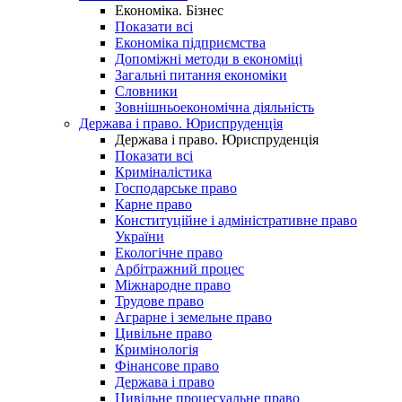
Економіка. Бізнес
Показати всі
Економіка підприємства
Допоміжні методи в економіці
Загальні питання економіки
Словники
Зовнішньоекономічна діяльність
Держава і право. Юриспруденція
Держава і право. Юриспруденція
Показати всі
Криміналістика
Господарське право
Карне право
Конституційне і адміністративне право
України
Екологічне право
Арбітражний процес
Міжнародне право
Трудове право
Аграрне і земельне право
Цивільне право
Кримінологія
Фінансове право
Держава і право
Цивільне процесуальне право