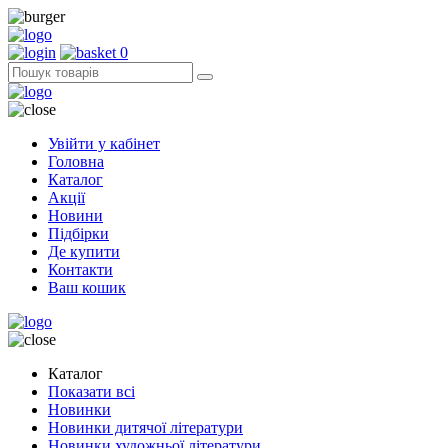
0
Увійти у кабінет
Головна
Каталог
Акції
Новини
Підбірки
Де купити
Контакти
Ваш кошик
Каталог
Показати всі
Новинки
Новинки дитячої літератури
Новинки художньої літератури