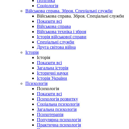
Політика
Соціологія
Військова справа. Зброя. Спеціальні служби
Військова справа. Зброя. Спеціальні служби
Показати всі
Військова справа
Військова техніка і зброя
Історія військової справи
Спеціальні служби
Друга світова війна
Історія
Історія
Показати всі
Загальна історія
Історичні науки
Історія України
Психологія
Психологія
Показати всі
Психологія розвитку
Соціальна психологія
Загальна психологія
Психотерапія
Популярна психологія
Практична психологія