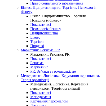
Право соціального забезпечення
Бізнес. Підприємництво. Торгівля. Психологія
бізнесу
Бізнес. Підприємництво. Торгівля.
Психологія бізнесу
Показати всі
Психологія бізнесу
Підприємництво
Бізнес
Торгівля
Продажі
Маркетинг. Реклама. PR
Маркетинг. Реклама. PR
Показати всі
Реклама
Маркетинг
PR. Зв’язки з громадськістю
Менеджмент. Логістика. Керування персоналом.
Теорія організації
Менеджмент. Логістика. Керування
персоналом. Теорія організації
Показати всі
Менеджмент
Керування персоналом
Логістика