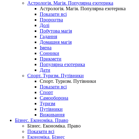
Астрологія. Магія. Популярна езотерика
Астрологія. Магія. Популярна езотерика
Показати всі
Пророцтва
Долі
Побутова магія
Гадання
Домашня магія
Імена
Сонники
Прикмети
Популярна езотерика
Дати
Спорт. Туризм. Путівники
Спорт. Туризм. Путівники
Показати всі
Спорт
Самооборона
Туризм
Путівники
Виживання
Бізнес. Економіка. Право
Бізнес. Економіка. Право
Показати всі
Економіка. Бізнес