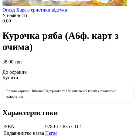
Огляд
Характеристики
відгуки
У наявності
0.00
Курочка ряба (А6ф. карт з
очима)
38
,00
грн
До обраних
Купити
Оплата карткою Зимова Єпідтримка та Національний кешбек тимчасово
недоступна
Характеристики
ISBN
978-617-8357-11-5
Видавництво назва
Пегас