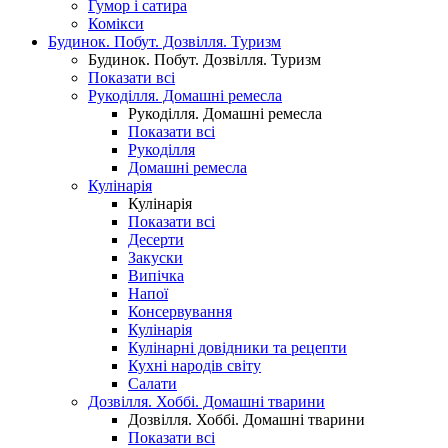
Гумор і сатира
Комікси
Будинок. Побут. Дозвілля. Туризм
Будинок. Побут. Дозвілля. Туризм
Показати всі
Рукоділля. Домашні ремесла
Рукоділля. Домашні ремесла
Показати всі
Рукоділля
Домашні ремесла
Кулінарія
Кулінарія
Показати всі
Десерти
Закуски
Випічка
Напої
Консервування
Кулінарія
Кулінарні довідники та рецепти
Кухні народів світу
Салати
Дозвілля. Хоббі. Домашні тварини
Дозвілля. Хоббі. Домашні тварини
Показати всі