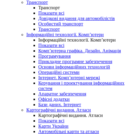
Транспорт
Транспорт
Показати всі
Довідкові видання для автомобілістів
Особистий транспорт
Транспорт
Інформаційні технології. Комп’ютери
Інформаційні технології. Комп’ютери
Показати всі
Комп’ютерна графіка. Дизайн. Анімація
Програмування
Прикладне програмне забезпечення
Основи інформаційних технологій
Операційні системи
Інтернет. Комп’ютерні мережі
Керування і проектування інформаційних
систем
Апаратне забезпечення
Офісні додатки
Бази даних. Інтернет
Картографічні видання. Атласи
Картографічні видання. Атласи
Показати всі
Карти України
Автомобільні карти та атласи