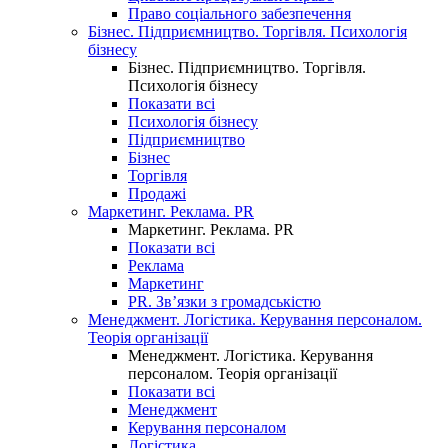
Право соціального забезпечення
Бізнес. Підприємництво. Торгівля. Психологія
бізнесу
Бізнес. Підприємництво. Торгівля.
Психологія бізнесу
Показати всі
Психологія бізнесу
Підприємництво
Бізнес
Торгівля
Продажі
Маркетинг. Реклама. PR
Маркетинг. Реклама. PR
Показати всі
Реклама
Маркетинг
PR. Зв’язки з громадськістю
Менеджмент. Логістика. Керування персоналом.
Теорія організації
Менеджмент. Логістика. Керування
персоналом. Теорія організації
Показати всі
Менеджмент
Керування персоналом
Логістика