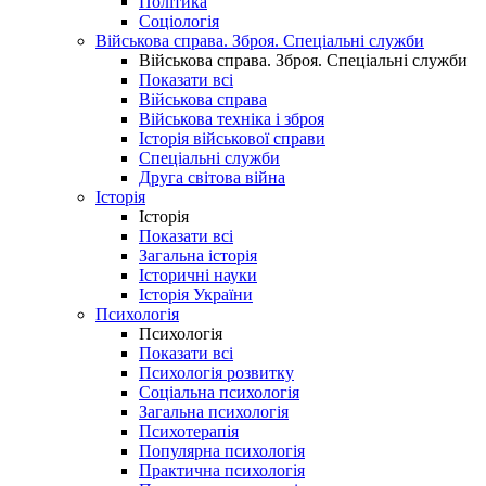
Політика
Соціологія
Військова справа. Зброя. Спеціальні служби
Військова справа. Зброя. Спеціальні служби
Показати всі
Військова справа
Військова техніка і зброя
Історія військової справи
Спеціальні служби
Друга світова війна
Історія
Історія
Показати всі
Загальна історія
Історичні науки
Історія України
Психологія
Психологія
Показати всі
Психологія розвитку
Соціальна психологія
Загальна психологія
Психотерапія
Популярна психологія
Практична психологія