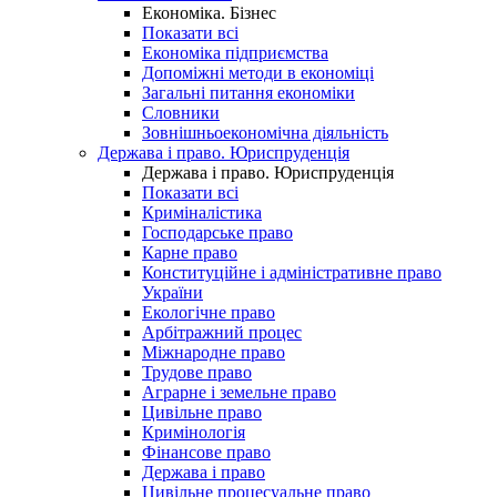
Економіка. Бізнес
Показати всі
Економіка підприємства
Допоміжні методи в економіці
Загальні питання економіки
Словники
Зовнішньоекономічна діяльність
Держава і право. Юриспруденція
Держава і право. Юриспруденція
Показати всі
Криміналістика
Господарське право
Карне право
Конституційне і адміністративне право
України
Екологічне право
Арбітражний процес
Міжнародне право
Трудове право
Аграрне і земельне право
Цивільне право
Кримінологія
Фінансове право
Держава і право
Цивільне процесуальне право