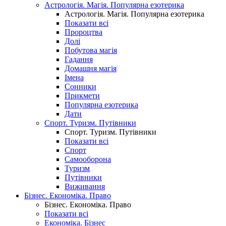
Астрологія. Магія. Популярна езотерика
Астрологія. Магія. Популярна езотерика
Показати всі
Пророцтва
Долі
Побутова магія
Гадання
Домашня магія
Імена
Сонники
Прикмети
Популярна езотерика
Дати
Спорт. Туризм. Путівники
Спорт. Туризм. Путівники
Показати всі
Спорт
Самооборона
Туризм
Путівники
Виживання
Бізнес. Економіка. Право
Бізнес. Економіка. Право
Показати всі
Економіка. Бізнес