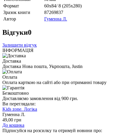
Формат
60х84/ 8 (205х280)
Зразок книги
87269837
Автор
Гуменна Л.
Відгуки
0
Залишити відгук
ІНФОРМАЦІЯ
Доставка
Доставка Нова пошта, Укрпошта, Justin
Оплата
Оплата карткою на сайті або при отриманні товару
Безкоштовно
Доставляємо замовлення від 900 грн.
Ви переглядали:
Kids zone. Логіка
Гуменна Л.
49
,00
грн
До кошика
Підписуйся на розсилку та отримуй новини про: