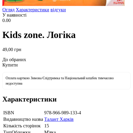
Огляд
Характеристики
відгуки
У наявності
0.00
Kids zone. Логіка
49
,00
грн
До обраних
Купити
Оплата карткою Зимова Єпідтримка та Національний кешбек тимчасово
недоступна
Характеристики
ISBN
978-966-989-133-4
Видавництво назва
Талант Харків
Кількість сторінок
15
ТипОбложки
М'яка