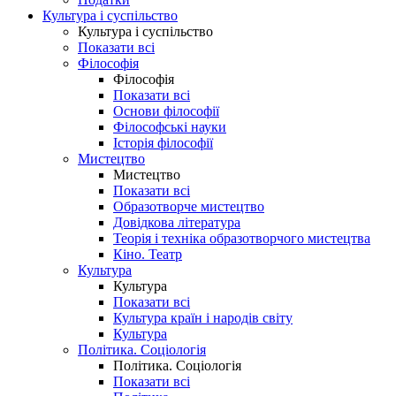
Культура і суспільство
Культура і суспільство
Показати всі
Філософія
Філософія
Показати всі
Основи філософії
Філософські науки
Історія філософії
Мистецтво
Мистецтво
Показати всі
Образотворче мистецтво
Довідкова література
Теорія і техніка образотворчого мистецтва
Кіно. Театр
Культура
Культура
Показати всі
Культура країн і народів світу
Культура
Політика. Соціологія
Політика. Соціологія
Показати всі