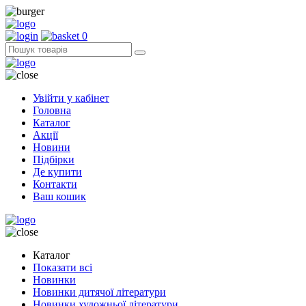
0
Увійти у кабінет
Головна
Каталог
Акції
Новини
Підбірки
Де купити
Контакти
Ваш кошик
Каталог
Показати всі
Новинки
Новинки дитячої літератури
Новинки художньої літератури