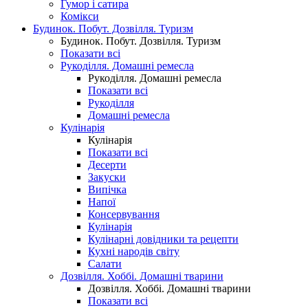
Гумор і сатира
Комікси
Будинок. Побут. Дозвілля. Туризм
Будинок. Побут. Дозвілля. Туризм
Показати всі
Рукоділля. Домашні ремесла
Рукоділля. Домашні ремесла
Показати всі
Рукоділля
Домашні ремесла
Кулінарія
Кулінарія
Показати всі
Десерти
Закуски
Випічка
Напої
Консервування
Кулінарія
Кулінарні довідники та рецепти
Кухні народів світу
Салати
Дозвілля. Хоббі. Домашні тварини
Дозвілля. Хоббі. Домашні тварини
Показати всі