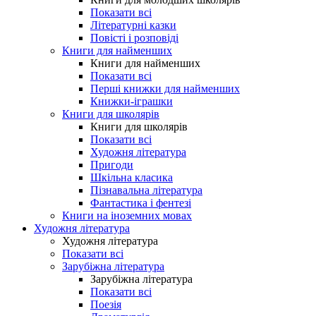
Показати всі
Літературні казки
Повісті і розповіді
Книги для найменших
Книги для найменших
Показати всі
Перші книжки для найменших
Книжки-іграшки
Книги для школярів
Книги для школярів
Показати всі
Художня література
Пригоди
Шкільна класика
Пізнавальна література
Фантастика і фентезі
Книги на іноземних мовах
Художня література
Художня література
Показати всі
Зарубіжна література
Зарубіжна література
Показати всі
Поезія