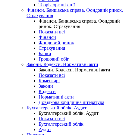
Теорія організації
Фінанси. Банківська справа. Фондовий ринок.
Страхування
Фінанси. Банківська справа. Фондовий
ринок. Страхування
Показати всі
Фінанси
Фондовий ринок
Страхування
Банки
Грошовий обіг
Закони. Кодекси. Нормативні акти
Закони. Кодекси. Нормативні акти
Показати всі
Коментарі
Закони
Кодекси
Нормативні акти
Довідкова юридична література
Бухгалтерський облік. Аудит
Бухгалтерський облік. Аудит
Показати всі
Бухгалтерський облік
Аудит
Податки