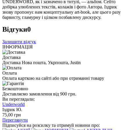
UNDERWORD, як і зазначено в титулі, — альбом. Себто
добірка улюблених текстів, колажів і фото Автора. Іздрик
знову пропонує нам концептуальну art-book, але цього разу
барвисту, гламурну і цілком позбавлену дискурсу.
Відгуки
0
Залишити відгук
ІНФОРМАЦІЯ
Доставка
Доставка Нова пошта, Укрпошта, Justin
Оплата
Оплата карткою на сайті або при отриманні товару
Безкоштовно
Доставляємо замовлення від 900 грн.
Ви переглядали:
Underworld
Іздрик Ю.
75
,00
грн
Переглянути
Підписуйся на розсилку та отримуй новини про: