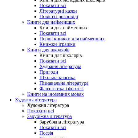
Показати всі
Літературні казки
Повісті і розповіді
Книги для найменших
Книги для найменших
Показати всі
Перші книжки для найменших
Книжки-іграшки
Книги для школярів
Книги для школярів
Показати всі
Художня література
Пригоди
Шкільна класика
Пізнавальна література
Фантастика і фентезі
Книги на іноземних мовах
Художня література
Художня література
Показати всі
Зарубіжна література
Зарубіжна література
Показати всі
Поезія