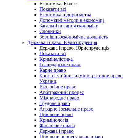
Економіка. Бізнес
Показати всі
Економіка підприємства
Допоміжні методи в економіці
Загальні питання економіки
Словники
Зовнішньоекономічна діяльність
Держава і право. Юриспруденція
Держава і право. Юриспруденція
Показати всі
Криміналістика
Господарське право
Карне право
Конституційне і адміністративне право
України
Екологічне право
Арбітражний процес
Міжнародне право
Трудове право
Аграрне і земельне право
Цивільне право
Кримінологія
Фінансове право
Держава і право
Цивільне процесуальне право