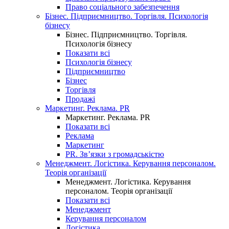
Право соціального забезпечення
Бізнес. Підприємництво. Торгівля. Психологія
бізнесу
Бізнес. Підприємництво. Торгівля.
Психологія бізнесу
Показати всі
Психологія бізнесу
Підприємництво
Бізнес
Торгівля
Продажі
Маркетинг. Реклама. PR
Маркетинг. Реклама. PR
Показати всі
Реклама
Маркетинг
PR. Зв’язки з громадськістю
Менеджмент. Логістика. Керування персоналом.
Теорія організації
Менеджмент. Логістика. Керування
персоналом. Теорія організації
Показати всі
Менеджмент
Керування персоналом
Логістика