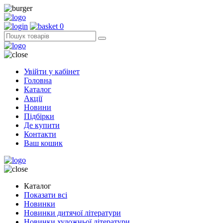
0
Увійти у кабінет
Головна
Каталог
Акції
Новини
Підбірки
Де купити
Контакти
Ваш кошик
Каталог
Показати всі
Новинки
Новинки дитячої літератури
Новинки художньої літератури