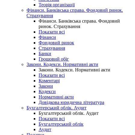
Теорія організації
Фінанси. Банківська справа. Фондовий ринок.
Страхування
Фінанси. Банківська справа. Фондовий
ринок. Страхування
Показати всі
Фінанси
Фондовий ринок
Страхування
Банки
Грошовий обіг
Закони. Кодекси. Нормативні акти
Закони. Кодекси. Нормативні акти
Показати всі
Коментарі
Закони
Кодекси
Нормативні акти
Довідкова юридична література
Бухгалтерський облік. Аудит
Бухгалтерський облік. Аудит
Показати всі
Бухгалтерський облік
Аудит
Податки