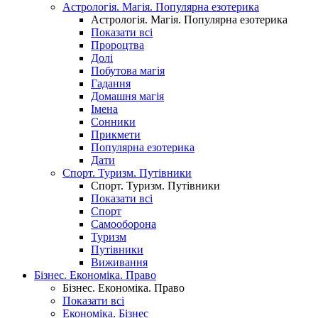
Астрологія. Магія. Популярна езотерика
Астрологія. Магія. Популярна езотерика
Показати всі
Пророцтва
Долі
Побутова магія
Гадання
Домашня магія
Імена
Сонники
Прикмети
Популярна езотерика
Дати
Спорт. Туризм. Путівники
Спорт. Туризм. Путівники
Показати всі
Спорт
Самооборона
Туризм
Путівники
Виживання
Бізнес. Економіка. Право
Бізнес. Економіка. Право
Показати всі
Економіка. Бізнес