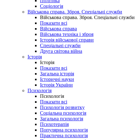
Політика
Соціологія
Військова справа. Зброя. Спеціальні служби
Військова справа. Зброя. Спеціальні служби
Показати всі
Військова справа
Військова техніка і зброя
Історія військової справи
Спеціальні служби
Друга світова війна
Історія
Історія
Показати всі
Загальна історія
Історичні науки
Історія України
Психологія
Психологія
Показати всі
Психологія розвитку
Соціальна психологія
Загальна психологія
Психотерапія
Популярна психологія
Практична психологія