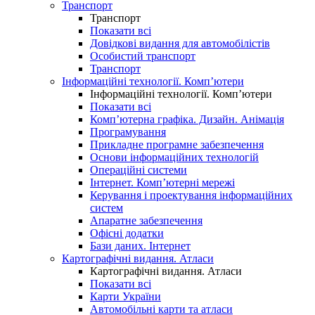
Транспорт
Транспорт
Показати всі
Довідкові видання для автомобілістів
Особистий транспорт
Транспорт
Інформаційні технології. Комп’ютери
Інформаційні технології. Комп’ютери
Показати всі
Комп’ютерна графіка. Дизайн. Анімація
Програмування
Прикладне програмне забезпечення
Основи інформаційних технологій
Операційні системи
Інтернет. Комп’ютерні мережі
Керування і проектування інформаційних
систем
Апаратне забезпечення
Офісні додатки
Бази даних. Інтернет
Картографічні видання. Атласи
Картографічні видання. Атласи
Показати всі
Карти України
Автомобільні карти та атласи