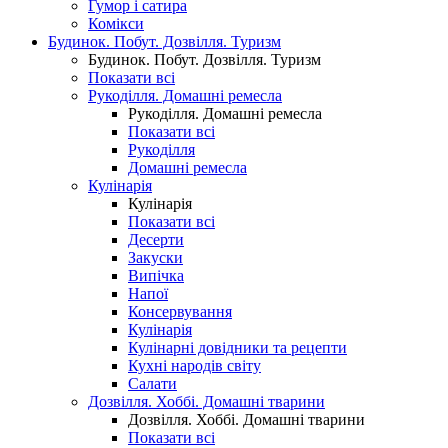
Гумор і сатира
Комікси
Будинок. Побут. Дозвілля. Туризм
Будинок. Побут. Дозвілля. Туризм
Показати всі
Рукоділля. Домашні ремесла
Рукоділля. Домашні ремесла
Показати всі
Рукоділля
Домашні ремесла
Кулінарія
Кулінарія
Показати всі
Десерти
Закуски
Випічка
Напої
Консервування
Кулінарія
Кулінарні довідники та рецепти
Кухні народів світу
Салати
Дозвілля. Хоббі. Домашні тварини
Дозвілля. Хоббі. Домашні тварини
Показати всі