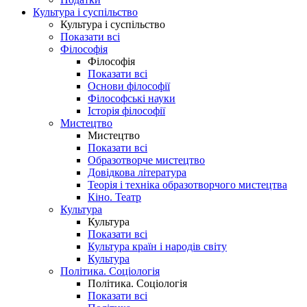
Культура і суспільство
Культура і суспільство
Показати всі
Філософія
Філософія
Показати всі
Основи філософії
Філософські науки
Історія філософії
Мистецтво
Мистецтво
Показати всі
Образотворче мистецтво
Довідкова література
Теорія і техніка образотворчого мистецтва
Кіно. Театр
Культура
Культура
Показати всі
Культура країн і народів світу
Культура
Політика. Соціологія
Політика. Соціологія
Показати всі