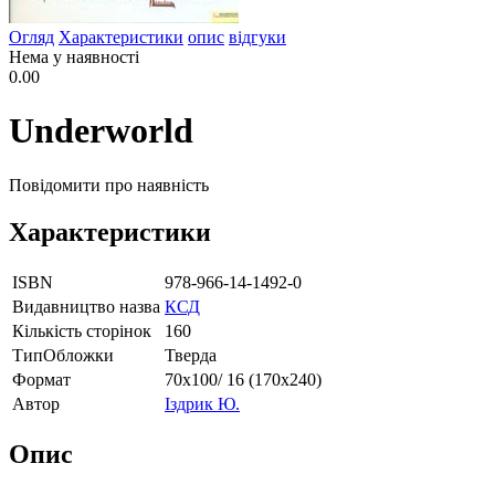
Огляд
Характеристики
опис
відгуки
Нема у наявності
0.00
Underworld
Повідомити про наявність
Характеристики
ISBN
978-966-14-1492-0
Видавництво назва
КСД
Кількість сторінок
160
ТипОбложки
Тверда
Формат
70х100/ 16 (170х240)
Автор
Іздрик Ю.
Опис