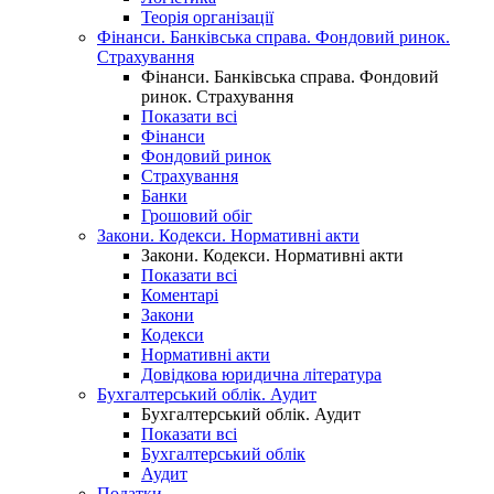
Теорія організації
Фінанси. Банківська справа. Фондовий ринок.
Страхування
Фінанси. Банківська справа. Фондовий
ринок. Страхування
Показати всі
Фінанси
Фондовий ринок
Страхування
Банки
Грошовий обіг
Закони. Кодекси. Нормативні акти
Закони. Кодекси. Нормативні акти
Показати всі
Коментарі
Закони
Кодекси
Нормативні акти
Довідкова юридична література
Бухгалтерський облік. Аудит
Бухгалтерський облік. Аудит
Показати всі
Бухгалтерський облік
Аудит
Податки