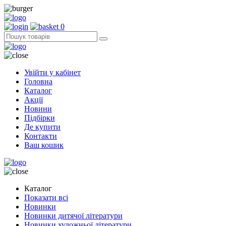
0
Увійти у кабінет
Головна
Каталог
Акції
Новини
Підбірки
Де купити
Контакти
Ваш кошик
Каталог
Показати всі
Новинки
Новинки дитячої літератури
Новинки художньої літератури