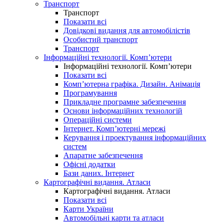
Транспорт
Транспорт
Показати всі
Довідкові видання для автомобілістів
Особистий транспорт
Транспорт
Інформаційні технології. Комп’ютери
Інформаційні технології. Комп’ютери
Показати всі
Комп’ютерна графіка. Дизайн. Анімація
Програмування
Прикладне програмне забезпечення
Основи інформаційних технологій
Операційні системи
Інтернет. Комп’ютерні мережі
Керування і проектування інформаційних
систем
Апаратне забезпечення
Офісні додатки
Бази даних. Інтернет
Картографічні видання. Атласи
Картографічні видання. Атласи
Показати всі
Карти України
Автомобільні карти та атласи