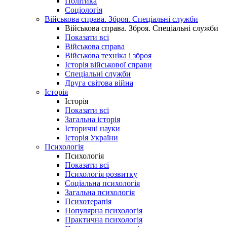
Політика
Соціологія
Військова справа. Зброя. Спеціальні служби
Військова справа. Зброя. Спеціальні служби
Показати всі
Військова справа
Військова техніка і зброя
Історія військової справи
Спеціальні служби
Друга світова війна
Історія
Історія
Показати всі
Загальна історія
Історичні науки
Історія України
Психологія
Психологія
Показати всі
Психологія розвитку
Соціальна психологія
Загальна психологія
Психотерапія
Популярна психологія
Практична психологія