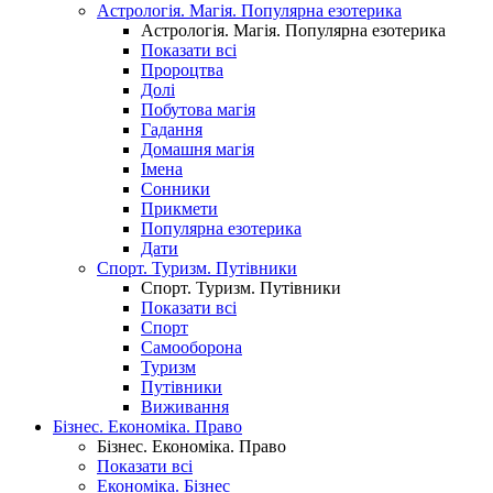
Астрологія. Магія. Популярна езотерика
Астрологія. Магія. Популярна езотерика
Показати всі
Пророцтва
Долі
Побутова магія
Гадання
Домашня магія
Імена
Сонники
Прикмети
Популярна езотерика
Дати
Спорт. Туризм. Путівники
Спорт. Туризм. Путівники
Показати всі
Спорт
Самооборона
Туризм
Путівники
Виживання
Бізнес. Економіка. Право
Бізнес. Економіка. Право
Показати всі
Економіка. Бізнес