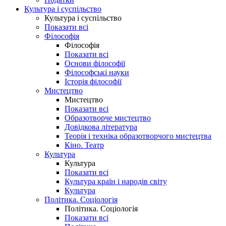
Культура і суспільство
Культура і суспільство
Показати всі
Філософія
Філософія
Показати всі
Основи філософії
Філософські науки
Історія філософії
Мистецтво
Мистецтво
Показати всі
Образотворче мистецтво
Довідкова література
Теорія і техніка образотворчого мистецтва
Кіно. Театр
Культура
Культура
Показати всі
Культура країн і народів світу
Культура
Політика. Соціологія
Політика. Соціологія
Показати всі