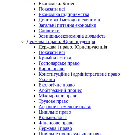
Економіка. Бізнес
Показати всі
Економіка підприємства
Допоміжні методи в економіці
Загальні питання економіки
Словники
Зовнішньоекономічна діяльність
Держава і право. Юриспруденція
Держава і право. Юриспруденція
Показати всі
Криміналістика
Господарське право
Карне право
Конституційне і адміністративне право
України
Екологічне право
Арбітражний процес
Міжнародне право
Трудове право
Аграрне і земельне право
Цивільне право
Кримінологія
Фінансове право
Держава і право
Цивільне процесуальне право