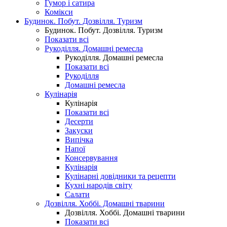
Гумор і сатира
Комікси
Будинок. Побут. Дозвілля. Туризм
Будинок. Побут. Дозвілля. Туризм
Показати всі
Рукоділля. Домашні ремесла
Рукоділля. Домашні ремесла
Показати всі
Рукоділля
Домашні ремесла
Кулінарія
Кулінарія
Показати всі
Десерти
Закуски
Випічка
Напої
Консервування
Кулінарія
Кулінарні довідники та рецепти
Кухні народів світу
Салати
Дозвілля. Хоббі. Домашні тварини
Дозвілля. Хоббі. Домашні тварини
Показати всі