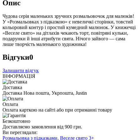
Опис
Чудова серія маленьких зручних розмальовочок для малюків!
У «Розмальовках з підказкою» є невеличкі сторінки, товстий
кольоровий контур і простий кумедний малюнок. У книжечці
«Веселе свято» на дітлахів чекають торт, повітряні кульки,
подарунки й інші атрибути свята. Нічого зайвого — сама
лише творчість маленького художника!
Відгуки
0
Залишити відгук
ІНФОРМАЦІЯ
Доставка
Доставка Нова пошта, Укрпошта, Justin
Оплата
Оплата карткою на сайті або при отриманні товару
Безкоштовно
Доставляємо замовлення від 900 грн.
Ви переглядали:
Розмальовка з підказками. Веселе свято 3+