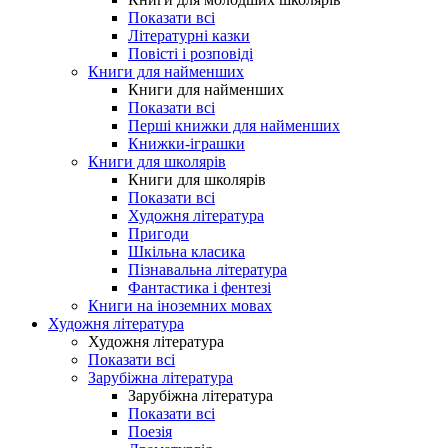
Показати всі
Літературні казки
Повісті і розповіді
Книги для найменших
Книги для найменших
Показати всі
Перші книжки для найменших
Книжки-іграшки
Книги для школярів
Книги для школярів
Показати всі
Художня література
Пригоди
Шкільна класика
Пізнавальна література
Фантастика і фентезі
Книги на іноземних мовах
Художня література
Художня література
Показати всі
Зарубіжна література
Зарубіжна література
Показати всі
Поезія