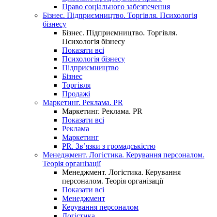
Право соціального забезпечення
Бізнес. Підприємництво. Торгівля. Психологія
бізнесу
Бізнес. Підприємництво. Торгівля.
Психологія бізнесу
Показати всі
Психологія бізнесу
Підприємництво
Бізнес
Торгівля
Продажі
Маркетинг. Реклама. PR
Маркетинг. Реклама. PR
Показати всі
Реклама
Маркетинг
PR. Зв’язки з громадськістю
Менеджмент. Логістика. Керування персоналом.
Теорія організації
Менеджмент. Логістика. Керування
персоналом. Теорія організації
Показати всі
Менеджмент
Керування персоналом
Логістика