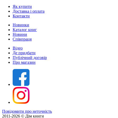
Як купити
Доставка і оплата
Контакти
Новинки
Каталог книг
Новини
Співпраця
Відео
Де придбати
Публічний договір
Про магазин
Повідомити про неточність
2011-2026 © Дім книги