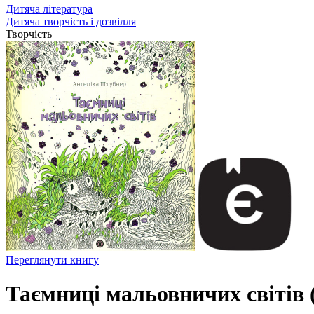
Дитяча література
Дитяча творчість і дозвілля
Творчість
Переглянути книгу
Таємниці мальовничих світів 