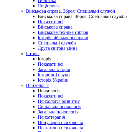
Політика
Соціологія
Військова справа. Зброя. Спеціальні служби
Військова справа. Зброя. Спеціальні служби
Показати всі
Військова справа
Військова техніка і зброя
Історія військової справи
Спеціальні служби
Друга світова війна
Історія
Історія
Показати всі
Загальна історія
Історичні науки
Історія України
Психологія
Психологія
Показати всі
Психологія розвитку
Соціальна психологія
Загальна психологія
Психотерапія
Популярна психологія
Практична психологія