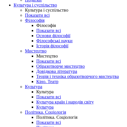
Культура і суспільство
Культура і суспільство
Показати всі
Філософія
Філософія
Показати всі
Основи філософії
Філософські науки
Історія філософії
Мистецтво
Мистецтво
Показати всі
Образотворче мистецтво
Довідкова література
Теорія і техніка образотворчого мистецтва
Кіно. Театр
Культура
Культура
Показати всі
Культура країн і народів світу
Культура
Політика. Соціологія
Політика. Соціологія
Показати всі