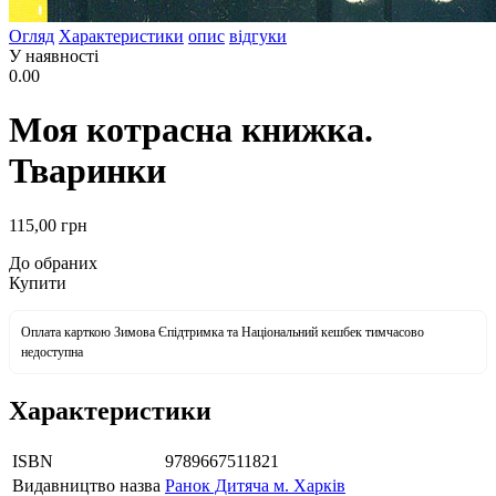
Огляд
Характеристики
опис
відгуки
У наявності
0.00
Моя котрасна книжка.
Тваринки
115
,00
грн
До обраних
Купити
Оплата карткою Зимова Єпідтримка та Національний кешбек тимчасово
недоступна
Характеристики
ISBN
9789667511821
Видавництво назва
Ранок Дитяча м. Харків