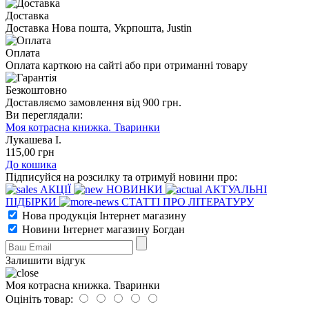
Доставка
Доставка Нова пошта, Укрпошта, Justin
Оплата
Оплата карткою на сайті або при отриманні товару
Безкоштовно
Доставляємо замовлення від 900 грн.
Ви переглядали:
Моя котрасна книжка. Тваринки
Лукашева І.
115
,00
грн
До кошика
Підписуйся на розсилку та отримуй новини про:
АКЦІЇ
НОВИНКИ
АКТУАЛЬНІ
ПІДБІРКИ
СТАТТІ ПРО ЛІТЕРАТУРУ
Нова продукція Інтернет магазину
Новини Інтернет магазину Богдан
Залишити відгук
Моя котрасна книжка. Тваринки
Оцініть товар: