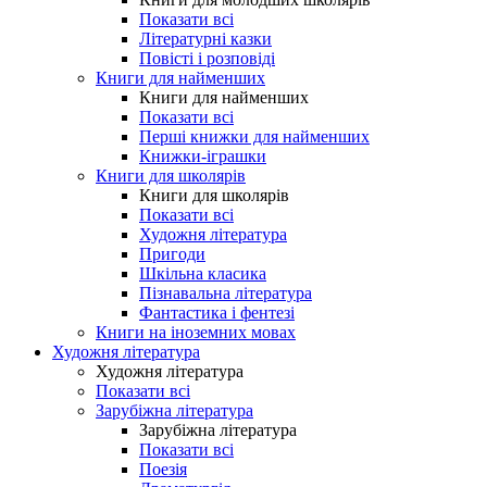
Показати всі
Літературні казки
Повісті і розповіді
Книги для найменших
Книги для найменших
Показати всі
Перші книжки для найменших
Книжки-іграшки
Книги для школярів
Книги для школярів
Показати всі
Художня література
Пригоди
Шкільна класика
Пізнавальна література
Фантастика і фентезі
Книги на іноземних мовах
Художня література
Художня література
Показати всі
Зарубіжна література
Зарубіжна література
Показати всі
Поезія