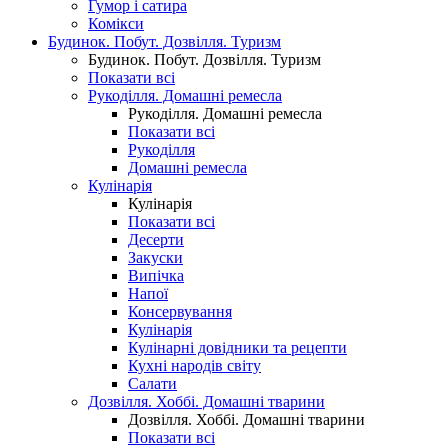
Гумор і сатира
Комікси
Будинок. Побут. Дозвілля. Туризм
Будинок. Побут. Дозвілля. Туризм
Показати всі
Рукоділля. Домашні ремесла
Рукоділля. Домашні ремесла
Показати всі
Рукоділля
Домашні ремесла
Кулінарія
Кулінарія
Показати всі
Десерти
Закуски
Випічка
Напої
Консервування
Кулінарія
Кулінарні довідники та рецепти
Кухні народів світу
Салати
Дозвілля. Хоббі. Домашні тварини
Дозвілля. Хоббі. Домашні тварини
Показати всі