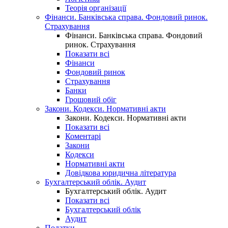
Теорія організації
Фінанси. Банківська справа. Фондовий ринок.
Страхування
Фінанси. Банківська справа. Фондовий
ринок. Страхування
Показати всі
Фінанси
Фондовий ринок
Страхування
Банки
Грошовий обіг
Закони. Кодекси. Нормативні акти
Закони. Кодекси. Нормативні акти
Показати всі
Коментарі
Закони
Кодекси
Нормативні акти
Довідкова юридична література
Бухгалтерський облік. Аудит
Бухгалтерський облік. Аудит
Показати всі
Бухгалтерський облік
Аудит
Податки