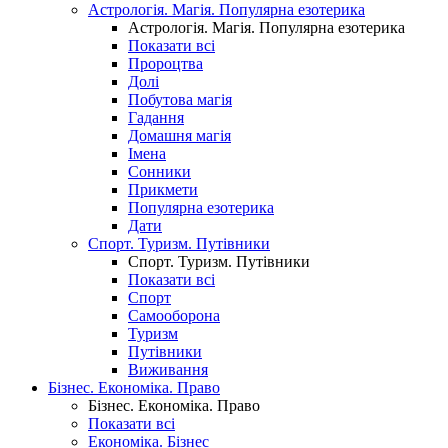
Астрологія. Магія. Популярна езотерика
Астрологія. Магія. Популярна езотерика
Показати всі
Пророцтва
Долі
Побутова магія
Гадання
Домашня магія
Імена
Сонники
Прикмети
Популярна езотерика
Дати
Спорт. Туризм. Путівники
Спорт. Туризм. Путівники
Показати всі
Спорт
Самооборона
Туризм
Путівники
Виживання
Бізнес. Економіка. Право
Бізнес. Економіка. Право
Показати всі
Економіка. Бізнес