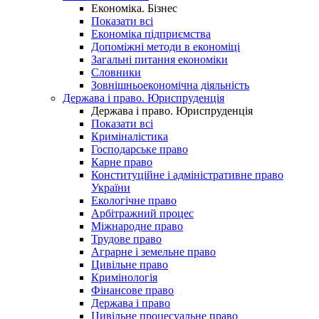
Економіка. Бізнес
Показати всі
Економіка підприємства
Допоміжні методи в економіці
Загальні питання економіки
Словники
Зовнішньоекономічна діяльність
Держава і право. Юриспруденція
Держава і право. Юриспруденція
Показати всі
Криміналістика
Господарське право
Карне право
Конституційне і адміністративне право
України
Екологічне право
Арбітражний процес
Міжнародне право
Трудове право
Аграрне і земельне право
Цивільне право
Кримінологія
Фінансове право
Держава і право
Цивільне процесуальне право