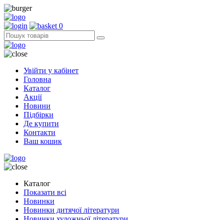
0
Увійти у кабінет
Головна
Каталог
Акції
Новини
Підбірки
Де купити
Контакти
Ваш кошик
Каталог
Показати всі
Новинки
Новинки дитячої літератури
Новинки художньої літератури