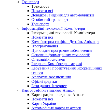
Транспорт
Транспорт
Показати всі
Довідкові видання для автомобілістів
Особистий транспорт
Транспорт
Інформаційні технології. Комп’ютери
Інформаційні технології. Комп’ютери
Показати всі
Комп’ютерна графіка. Дизайн. Анімація
Програмування
Прикладне програмне забезпечення
Основи інформаційних технологій
Операційні системи
Інтернет. Комп’ютерні мережі
Керування і проектування інформаційних
систем
Апаратне забезпечення
Офісні додатки
Бази даних. Інтернет
Картографічні видання. Атласи
Картографічні видання. Атласи
Показати всі
Карти України
Автомобільні карти та атласи