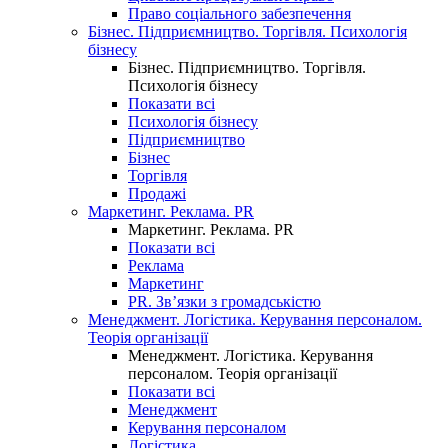
Право соціального забезпечення
Бізнес. Підприємництво. Торгівля. Психологія
бізнесу
Бізнес. Підприємництво. Торгівля.
Психологія бізнесу
Показати всі
Психологія бізнесу
Підприємництво
Бізнес
Торгівля
Продажі
Маркетинг. Реклама. PR
Маркетинг. Реклама. PR
Показати всі
Реклама
Маркетинг
PR. Зв’язки з громадськістю
Менеджмент. Логістика. Керування персоналом.
Теорія організації
Менеджмент. Логістика. Керування
персоналом. Теорія організації
Показати всі
Менеджмент
Керування персоналом
Логістика