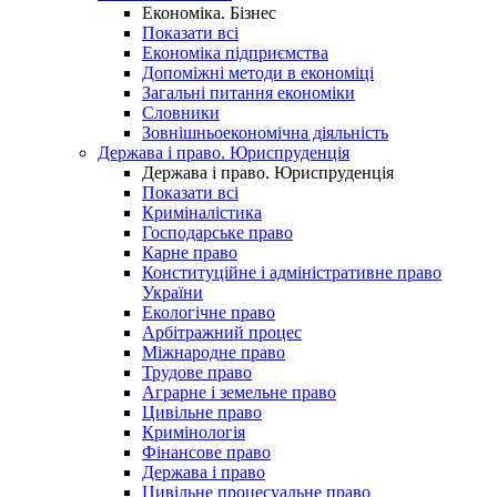
Економіка. Бізнес
Показати всі
Економіка підприємства
Допоміжні методи в економіці
Загальні питання економіки
Словники
Зовнішньоекономічна діяльність
Держава і право. Юриспруденція
Держава і право. Юриспруденція
Показати всі
Криміналістика
Господарське право
Карне право
Конституційне і адміністративне право
України
Екологічне право
Арбітражний процес
Міжнародне право
Трудове право
Аграрне і земельне право
Цивільне право
Кримінологія
Фінансове право
Держава і право
Цивільне процесуальне право