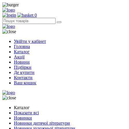
0
Увійти у кабінет
Головна
Каталог
Акції
Новини
Підбірки
Де купити
Контакти
Ваш кошик
Каталог
Показати всі
Новинки
Новинки дитячої літератури
Новинки художньої літератури