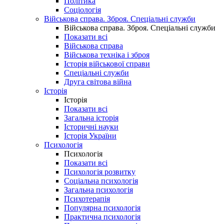
Політика
Соціологія
Військова справа. Зброя. Спеціальні служби
Військова справа. Зброя. Спеціальні служби
Показати всі
Військова справа
Військова техніка і зброя
Історія військової справи
Спеціальні служби
Друга світова війна
Історія
Історія
Показати всі
Загальна історія
Історичні науки
Історія України
Психологія
Психологія
Показати всі
Психологія розвитку
Соціальна психологія
Загальна психологія
Психотерапія
Популярна психологія
Практична психологія