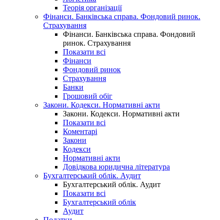
Теорія організації
Фінанси. Банківська справа. Фондовий ринок.
Страхування
Фінанси. Банківська справа. Фондовий
ринок. Страхування
Показати всі
Фінанси
Фондовий ринок
Страхування
Банки
Грошовий обіг
Закони. Кодекси. Нормативні акти
Закони. Кодекси. Нормативні акти
Показати всі
Коментарі
Закони
Кодекси
Нормативні акти
Довідкова юридична література
Бухгалтерський облік. Аудит
Бухгалтерський облік. Аудит
Показати всі
Бухгалтерський облік
Аудит
Податки