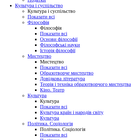
Культура і суспільство
Культура і суспільство
Показати всі
Філософія
Філософія
Показати всі
Основи філософії
Філософські науки
Історія філософії
Мистецтво
Мистецтво
Показати всі
Образотворче мистецтво
Довідкова література
Теорія і техніка образотворчого мистецтва
Кіно. Театр
Культура
Культура
Показати всі
Культура країн і народів світу
Культура
Політика. Соціологія
Політика. Соціологія
Показати всі