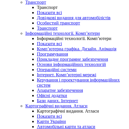
Транспорт
Транспорт
Показати всі
Довідкові видання для автомобілістів
Особистий транспорт
Транспорт
Інформаційні технології. Комп’ютери
Інформаційні технології. Комп’ютери
Показати всі
Комп’ютерна графіка. Дизайн. Анімація
Програмування
Прикладне програмне забезпечення
Основи інформаційних технологій
Операційні системи
Інтернет. Комп’ютерні мережі
Керування і проектування інформаційних
систем
Апаратне забезпечення
Офісні додатки
Бази даних. Інтернет
Картографічні видання. Атласи
Картографічні видання. Атласи
Показати всі
Карти України
Автомобільні карти та атласи