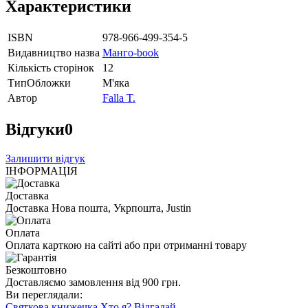
Характеристики
ISBN
978-966-499-354-5
Видавництво назва
Манго-book
Кількість сторінок
12
ТипОбложки
М'яка
Автор
Falla T.
Відгуки
0
Залишити відгук
ІНФОРМАЦІЯ
Доставка
Доставка Нова пошта, Укрпошта, Justin
Оплата
Оплата карткою на сайті або при отриманні товару
Безкоштовно
Доставляємо замовлення від 900 грн.
Ви переглядали:
Святкова книжечка Хто я? Відгадай