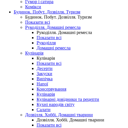
Гумор і сатира
Комікси
Будинок. Побут. Дозвілля. Туризм
Будинок. Побут. Дозвілля. Туризм
Показати всі
Рукоділля. Домашні ремесла
Рукоділля. Домашні ремесла
Показати всі
Рукоділля
Домашні ремесла
Кулінарія
Кулінарія
Показати всі
Десерти
Закуски
Випічка
Напої
Консервування
Кулінарія
Кулінарні довідники та рецепти
Кухні народів світу
Салати
Дозвілля. Хоббі. Домашні тварини
Дозвілля. Хоббі. Домашні тварини
Показати всі