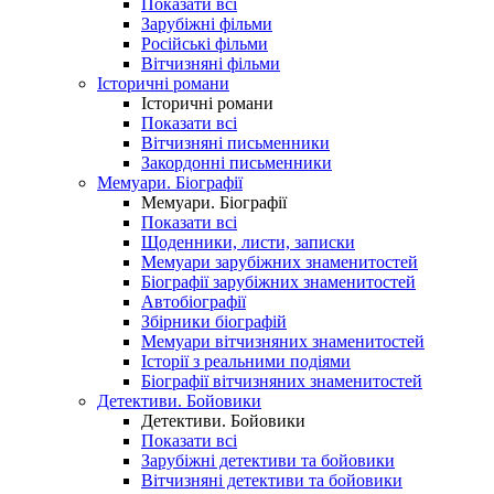
Показати всі
Зарубіжні фільми
Російські фільми
Вітчизняні фільми
Історичні романи
Історичні романи
Показати всі
Вітчизняні письменники
Закордонні письменники
Мемуари. Біографії
Мемуари. Біографії
Показати всі
Щоденники, листи, записки
Мемуари зарубіжних знаменитостей
Біографії зарубіжних знаменитостей
Автобіографії
Збірники біографій
Мемуари вітчизняних знаменитостей
Історії з реальними подіями
Біографії вітчизняних знаменитостей
Детективи. Бойовики
Детективи. Бойовики
Показати всі
Зарубіжні детективи та бойовики
Вітчизняні детективи та бойовики