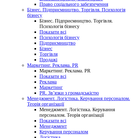
Право соціального забезпечення
Бізнес. Підприємництво. Торгівля. Психологія
бізнесу
Бізнес. Підприємництво. Торгівля.
Психологія бізнесу
Показати всі
Психологія бізнесу
Підприємництво
Бізнес
Торгівля
Продажі
Маркетинг. Реклама. PR
Маркетинг. Реклама. PR
Показати всі
Реклама
Маркетинг
PR. Зв’язки з громадськістю
Менеджмент. Логістика. Керування персоналом.
Теорія організації
Менеджмент. Логістика. Керування
персоналом. Теорія організації
Показати всі
Менеджмент
Керування персоналом
Логістика