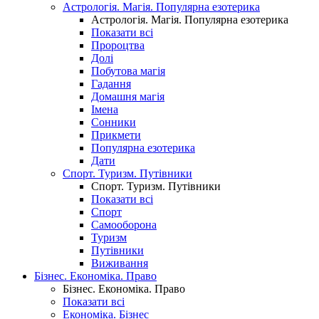
Астрологія. Магія. Популярна езотерика
Астрологія. Магія. Популярна езотерика
Показати всі
Пророцтва
Долі
Побутова магія
Гадання
Домашня магія
Імена
Сонники
Прикмети
Популярна езотерика
Дати
Спорт. Туризм. Путівники
Спорт. Туризм. Путівники
Показати всі
Спорт
Самооборона
Туризм
Путівники
Виживання
Бізнес. Економіка. Право
Бізнес. Економіка. Право
Показати всі
Економіка. Бізнес