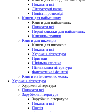
Показати всі
Літературні казки
Повісті і розповіді
Книги для найменших
Книги для найменших
Показати всі
Перші книжки для найменших
Книжки-іграшки
Книги для школярів
Книги для школярів
Показати всі
Художня література
Пригоди
Шкільна класика
Пізнавальна література
Фантастика і фентезі
Книги на іноземних мовах
Художня література
Художня література
Показати всі
Зарубіжна література
Зарубіжна література
Показати всі
Поезія