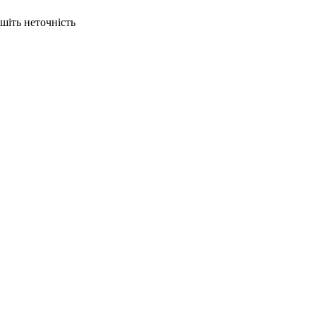
ишіть неточність