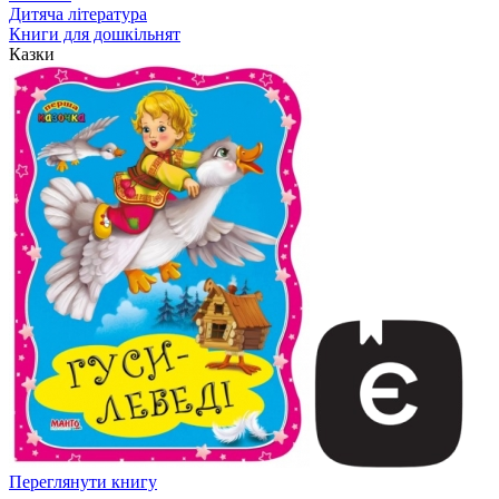
Дитяча література
Книги для дошкільнят
Казки
Переглянути книгу