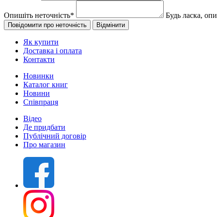
Опишіть неточність
*
Будь ласка, оп
Як купити
Доставка і оплата
Контакти
Новинки
Каталог книг
Новини
Співпраця
Відео
Де придбати
Публічний договір
Про магазин