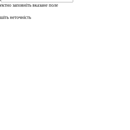
ректно заповніть вказане поле
ишіть неточність