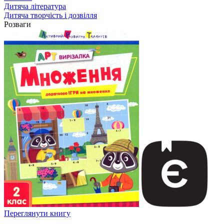
Дитяча література
Дитяча творчість і дозвілля
Розваги
Переглянути книгу