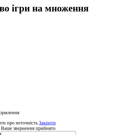
во ігри на множення
формлення
ти про неточність
Закрити
 Ваше звернення прийнято
я