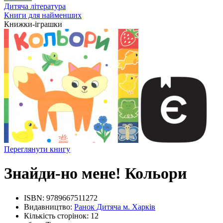
Дитяча література
Книги для найменших
Книжки-іграшки
Переглянути книгу
Знайди-но мене! Кольори
ISBN:
9789667511272
Видавництво:
Ранок Дитяча м. Харків
Кількість сторінок:
12