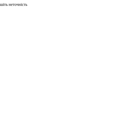
ишіть неточність