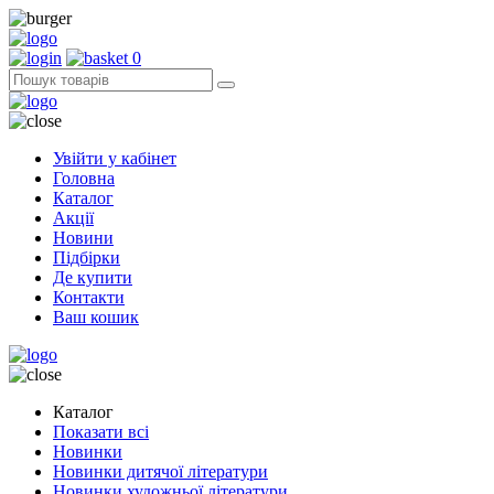
0
Увійти у кабінет
Головна
Каталог
Акції
Новини
Підбірки
Де купити
Контакти
Ваш кошик
Каталог
Показати всі
Новинки
Новинки дитячої літератури
Новинки художньої літератури