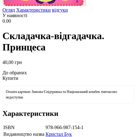
Огляд
Характеристики
відгуки
У наявності
0.00
Складачка-відгадачка.
Принцеса
40
,00
грн
До обраних
Купити
Оплата карткою Зимова Єпідтримка та Національний кешбек тимчасово
недоступна
Характеристики
ISBN
978-966-987-154-1
Видавництво назва
Кристал Бук