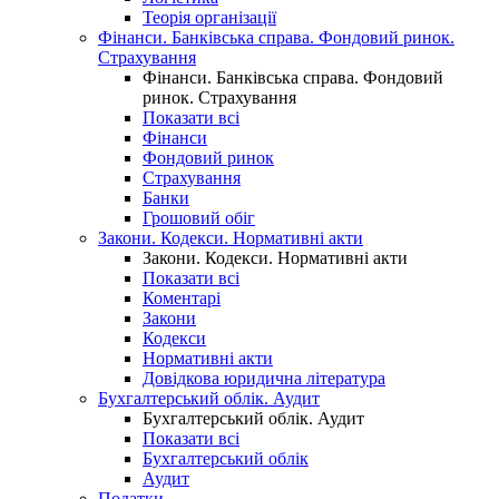
Теорія організації
Фінанси. Банківська справа. Фондовий ринок.
Страхування
Фінанси. Банківська справа. Фондовий
ринок. Страхування
Показати всі
Фінанси
Фондовий ринок
Страхування
Банки
Грошовий обіг
Закони. Кодекси. Нормативні акти
Закони. Кодекси. Нормативні акти
Показати всі
Коментарі
Закони
Кодекси
Нормативні акти
Довідкова юридична література
Бухгалтерський облік. Аудит
Бухгалтерський облік. Аудит
Показати всі
Бухгалтерський облік
Аудит
Податки