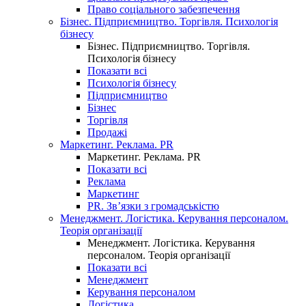
Право соціального забезпечення
Бізнес. Підприємництво. Торгівля. Психологія
бізнесу
Бізнес. Підприємництво. Торгівля.
Психологія бізнесу
Показати всі
Психологія бізнесу
Підприємництво
Бізнес
Торгівля
Продажі
Маркетинг. Реклама. PR
Маркетинг. Реклама. PR
Показати всі
Реклама
Маркетинг
PR. Зв’язки з громадськістю
Менеджмент. Логістика. Керування персоналом.
Теорія організації
Менеджмент. Логістика. Керування
персоналом. Теорія організації
Показати всі
Менеджмент
Керування персоналом
Логістика