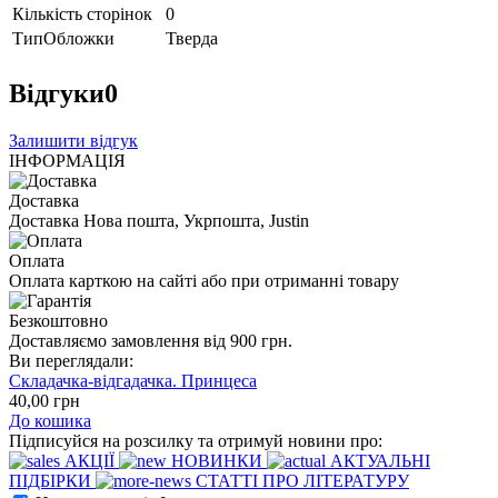
Кількість сторінок
0
ТипОбложки
Тверда
Відгуки
0
Залишити відгук
ІНФОРМАЦІЯ
Доставка
Доставка Нова пошта, Укрпошта, Justin
Оплата
Оплата карткою на сайті або при отриманні товару
Безкоштовно
Доставляємо замовлення від 900 грн.
Ви переглядали:
Складачка-відгадачка. Принцеса
40
,00
грн
До кошика
Підписуйся на розсилку та отримуй новини про:
АКЦІЇ
НОВИНКИ
АКТУАЛЬНІ
ПІДБІРКИ
СТАТТІ ПРО ЛІТЕРАТУРУ