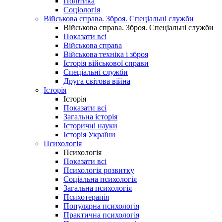
Політика
Соціологія
Військова справа. Зброя. Спеціальні служби
Військова справа. Зброя. Спеціальні служби
Показати всі
Військова справа
Військова техніка і зброя
Історія військової справи
Спеціальні служби
Друга світова війна
Історія
Історія
Показати всі
Загальна історія
Історичні науки
Історія України
Психологія
Психологія
Показати всі
Психологія розвитку
Соціальна психологія
Загальна психологія
Психотерапія
Популярна психологія
Практична психологія