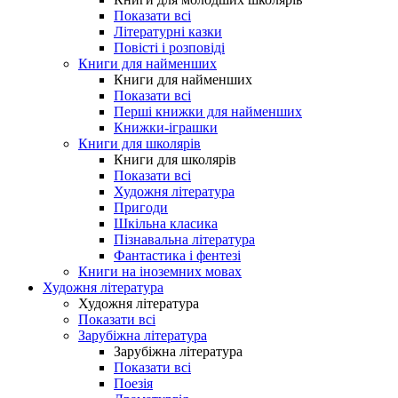
Показати всі
Літературні казки
Повісті і розповіді
Книги для найменших
Книги для найменших
Показати всі
Перші книжки для найменших
Книжки-іграшки
Книги для школярів
Книги для школярів
Показати всі
Художня література
Пригоди
Шкільна класика
Пізнавальна література
Фантастика і фентезі
Книги на іноземних мовах
Художня література
Художня література
Показати всі
Зарубіжна література
Зарубіжна література
Показати всі
Поезія