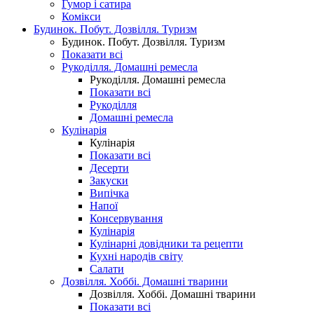
Гумор і сатира
Комікси
Будинок. Побут. Дозвілля. Туризм
Будинок. Побут. Дозвілля. Туризм
Показати всі
Рукоділля. Домашні ремесла
Рукоділля. Домашні ремесла
Показати всі
Рукоділля
Домашні ремесла
Кулінарія
Кулінарія
Показати всі
Десерти
Закуски
Випічка
Напої
Консервування
Кулінарія
Кулінарні довідники та рецепти
Кухні народів світу
Салати
Дозвілля. Хоббі. Домашні тварини
Дозвілля. Хоббі. Домашні тварини
Показати всі