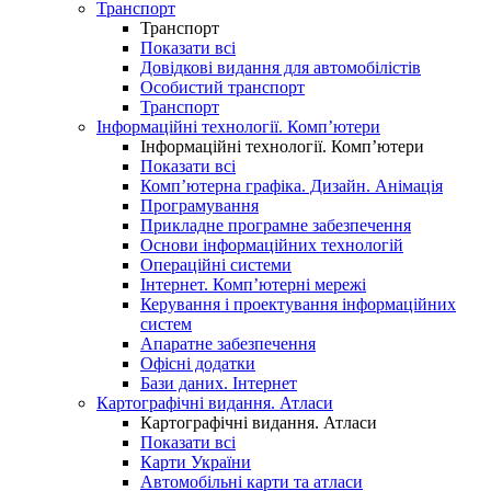
Транспорт
Транспорт
Показати всі
Довідкові видання для автомобілістів
Особистий транспорт
Транспорт
Інформаційні технології. Комп’ютери
Інформаційні технології. Комп’ютери
Показати всі
Комп’ютерна графіка. Дизайн. Анімація
Програмування
Прикладне програмне забезпечення
Основи інформаційних технологій
Операційні системи
Інтернет. Комп’ютерні мережі
Керування і проектування інформаційних
систем
Апаратне забезпечення
Офісні додатки
Бази даних. Інтернет
Картографічні видання. Атласи
Картографічні видання. Атласи
Показати всі
Карти України
Автомобільні карти та атласи