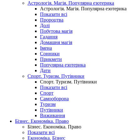
Астрологія. Магія. Популярна езотерика
Астрологія. Магія. Популярна езотерика
Показати всі
Пророцтва
Долі
Побутова магія
Гадання
Домашня магія
Імена
Сонники
Прикмети
Популярна езотерика
Дати
Спорт. Туризм. Путівники
Спорт. Туризм. Путівники
Показати всі
Спорт
Самооборона
Туризм
Путівники
Виживання
Бізнес. Економіка. Право
Бізнес. Економіка. Право
Показати всі
Економіка. Бізнес