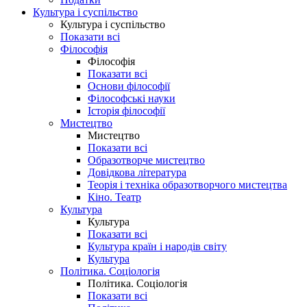
Культура і суспільство
Культура і суспільство
Показати всі
Філософія
Філософія
Показати всі
Основи філософії
Філософські науки
Історія філософії
Мистецтво
Мистецтво
Показати всі
Образотворче мистецтво
Довідкова література
Теорія і техніка образотворчого мистецтва
Кіно. Театр
Культура
Культура
Показати всі
Культура країн і народів світу
Культура
Політика. Соціологія
Політика. Соціологія
Показати всі