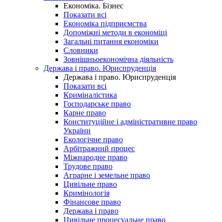
Економіка. Бізнес
Показати всі
Економіка підприємства
Допоміжні методи в економіці
Загальні питання економіки
Словники
Зовнішньоекономічна діяльність
Держава і право. Юриспруденція
Держава і право. Юриспруденція
Показати всі
Криміналістика
Господарське право
Карне право
Конституційне і адміністративне право
України
Екологічне право
Арбітражний процес
Міжнародне право
Трудове право
Аграрне і земельне право
Цивільне право
Кримінологія
Фінансове право
Держава і право
Цивільне процесуальне право