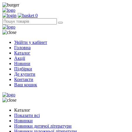
0
Увійти у кабінет
Головна
Каталог
Акції
Новини
Підбірки
Де купити
Контакти
Ваш кошик
Каталог
Показати всі
Новинки
Новинки дитячої літератури
Новинки художньої літератури