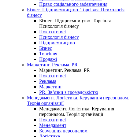
Право соціального забезпечення
Бізнес. Підприємництво. Торгівля. Психологія
бізнесу
Бізнес. Підприємництво. Торгівля.
Психологія бізнесу
Показати всі
Психологія бізнесу
Підприємництво
Бізнес
Торгівля
Продажі
Маркетинг. Реклама. PR
Маркетинг. Реклама. PR
Показати всі
Реклама
Маркетинг
PR. Зв’язки з громадськістю
Менеджмент. Логістика. Керування персоналом.
Теорія організації
Менеджмент. Логістика. Керування
персоналом. Теорія організації
Показати всі
Менеджмент
Керування персоналом
Логістика