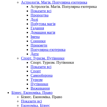
Астрологія. Магія. Популярна езотерика
Астрологія. Магія. Популярна езотерика
Показати всі
Пророцтва
Долі
Побутова магія
Гадання
Домашня магія
Імена
Сонники
Прикмети
Популярна езотерика
Дати
Спорт. Туризм. Путівники
Спорт. Туризм. Путівники
Показати всі
Спорт
Самооборона
Туризм
Путівники
Виживання
Бізнес. Економіка. Право
Бізнес. Економіка. Право
Показати всі
Економіка. Бізнес