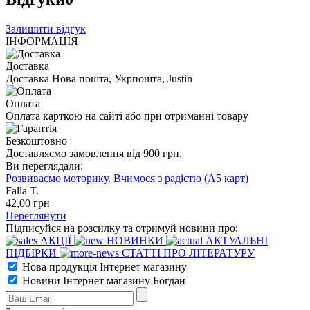
Залишити відгук
ІНФОРМАЦІЯ
Доставка
Доставка Нова пошта, Укрпошта, Justin
Оплата
Оплата карткою на сайті або при отриманні товару
Безкоштовно
Доставляємо замовлення від 900 грн.
Ви переглядали:
Розвиваємо моторику. Вчимося з радістю (А5 карт)
Falla T.
42
,00
грн
Переглянути
Підписуйся на розсилку та отримуй новини про:
АКЦІЇ
НОВИНКИ
АКТУАЛЬНІ
ПІДБІРКИ
СТАТТІ ПРО ЛІТЕРАТУРУ
Нова продукція Інтернет магазину
Новини Інтернет магазину Богдан