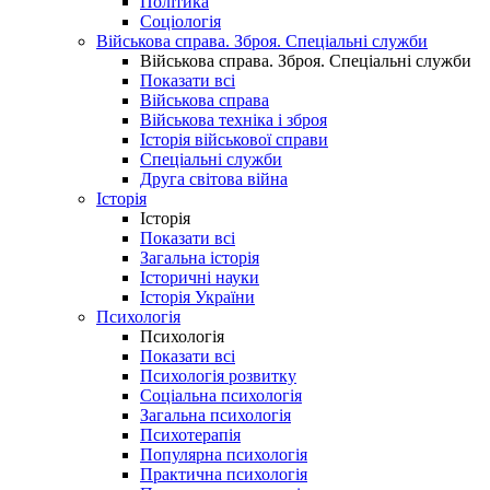
Політика
Соціологія
Військова справа. Зброя. Спеціальні служби
Військова справа. Зброя. Спеціальні служби
Показати всі
Військова справа
Військова техніка і зброя
Історія військової справи
Спеціальні служби
Друга світова війна
Історія
Історія
Показати всі
Загальна історія
Історичні науки
Історія України
Психологія
Психологія
Показати всі
Психологія розвитку
Соціальна психологія
Загальна психологія
Психотерапія
Популярна психологія
Практична психологія