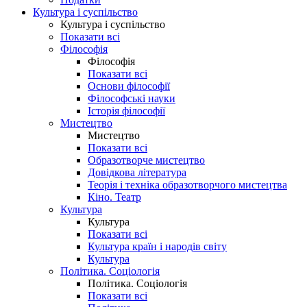
Культура і суспільство
Культура і суспільство
Показати всі
Філософія
Філософія
Показати всі
Основи філософії
Філософські науки
Історія філософії
Мистецтво
Мистецтво
Показати всі
Образотворче мистецтво
Довідкова література
Теорія і техніка образотворчого мистецтва
Кіно. Театр
Культура
Культура
Показати всі
Культура країн і народів світу
Культура
Політика. Соціологія
Політика. Соціологія
Показати всі