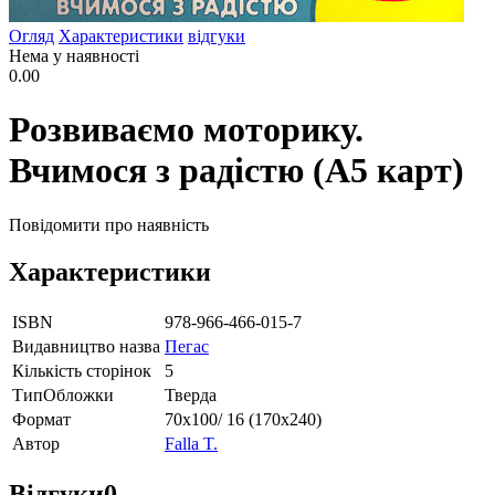
Огляд
Характеристики
відгуки
Нема у наявності
0.00
Розвиваємо моторику.
Вчимося з радістю (А5 карт)
Повідомити про наявність
Характеристики
ISBN
978-966-466-015-7
Видавництво назва
Пегас
Кількість сторінок
5
ТипОбложки
Тверда
Формат
70х100/ 16 (170х240)
Автор
Falla T.
Відгуки
0