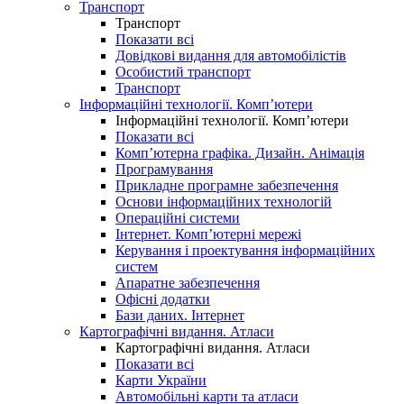
Транспорт
Транспорт
Показати всі
Довідкові видання для автомобілістів
Особистий транспорт
Транспорт
Інформаційні технології. Комп’ютери
Інформаційні технології. Комп’ютери
Показати всі
Комп’ютерна графіка. Дизайн. Анімація
Програмування
Прикладне програмне забезпечення
Основи інформаційних технологій
Операційні системи
Інтернет. Комп’ютерні мережі
Керування і проектування інформаційних
систем
Апаратне забезпечення
Офісні додатки
Бази даних. Інтернет
Картографічні видання. Атласи
Картографічні видання. Атласи
Показати всі
Карти України
Автомобільні карти та атласи