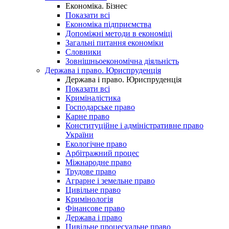
Економіка. Бізнес
Показати всі
Економіка підприємства
Допоміжні методи в економіці
Загальні питання економіки
Словники
Зовнішньоекономічна діяльність
Держава і право. Юриспруденція
Держава і право. Юриспруденція
Показати всі
Криміналістика
Господарське право
Карне право
Конституційне і адміністративне право
України
Екологічне право
Арбітражний процес
Міжнародне право
Трудове право
Аграрне і земельне право
Цивільне право
Кримінологія
Фінансове право
Держава і право
Цивільне процесуальне право