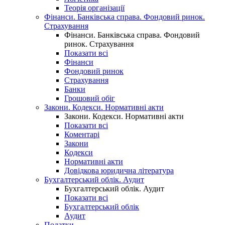
Теорія організації
Фінанси. Банківська справа. Фондовий ринок.
Страхування
Фінанси. Банківська справа. Фондовий
ринок. Страхування
Показати всі
Фінанси
Фондовий ринок
Страхування
Банки
Грошовий обіг
Закони. Кодекси. Нормативні акти
Закони. Кодекси. Нормативні акти
Показати всі
Коментарі
Закони
Кодекси
Нормативні акти
Довідкова юридична література
Бухгалтерський облік. Аудит
Бухгалтерський облік. Аудит
Показати всі
Бухгалтерський облік
Аудит
Податки