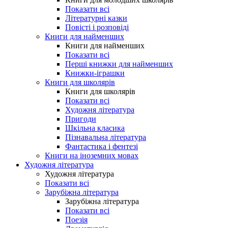
Показати всі
Літературні казки
Повісті і розповіді
Книги для найменших
Книги для найменших
Показати всі
Перші книжки для найменших
Книжки-іграшки
Книги для школярів
Книги для школярів
Показати всі
Художня література
Пригоди
Шкільна класика
Пізнавальна література
Фантастика і фентезі
Книги на іноземних мовах
Художня література
Художня література
Показати всі
Зарубіжна література
Зарубіжна література
Показати всі
Поезія