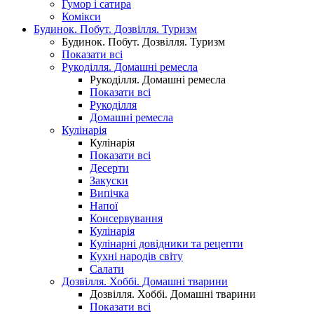
Гумор і сатира
Комікси
Будинок. Побут. Дозвілля. Туризм
Будинок. Побут. Дозвілля. Туризм
Показати всі
Рукоділля. Домашні ремесла
Рукоділля. Домашні ремесла
Показати всі
Рукоділля
Домашні ремесла
Кулінарія
Кулінарія
Показати всі
Десерти
Закуски
Випічка
Напої
Консервування
Кулінарія
Кулінарні довідники та рецепти
Кухні народів світу
Салати
Дозвілля. Хоббі. Домашні тварини
Дозвілля. Хоббі. Домашні тварини
Показати всі