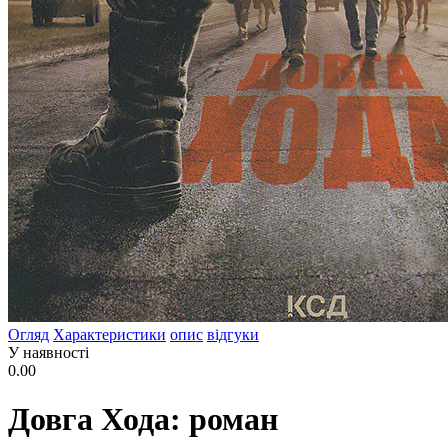
Огляд
Характеристики
опис
відгуки
У наявності
0.00
Довга Хода: роман