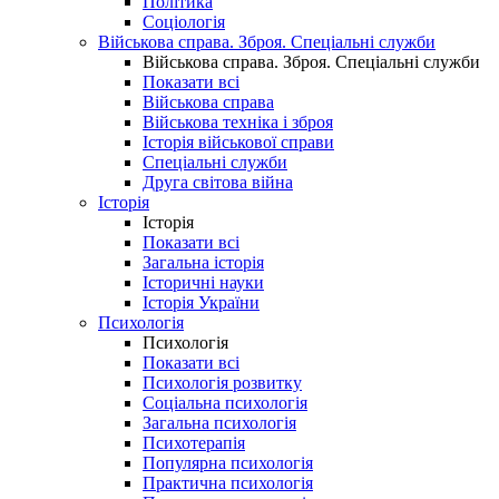
Політика
Соціологія
Військова справа. Зброя. Спеціальні служби
Військова справа. Зброя. Спеціальні служби
Показати всі
Військова справа
Військова техніка і зброя
Історія військової справи
Спеціальні служби
Друга світова війна
Історія
Історія
Показати всі
Загальна історія
Історичні науки
Історія України
Психологія
Психологія
Показати всі
Психологія розвитку
Соціальна психологія
Загальна психологія
Психотерапія
Популярна психологія
Практична психологія