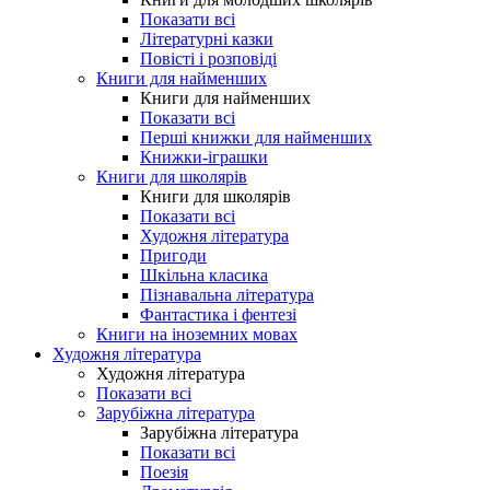
Показати всі
Літературні казки
Повісті і розповіді
Книги для найменших
Книги для найменших
Показати всі
Перші книжки для найменших
Книжки-іграшки
Книги для школярів
Книги для школярів
Показати всі
Художня література
Пригоди
Шкільна класика
Пізнавальна література
Фантастика і фентезі
Книги на іноземних мовах
Художня література
Художня література
Показати всі
Зарубіжна література
Зарубіжна література
Показати всі
Поезія