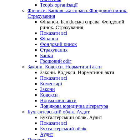
Теорія організації
Фінанси. Банківська справа. Фондовий ринок.
Страхування
Фінанси. Банківська справа. Фондовий
ринок. Страхування
Показати всі
Фінанси
Фондовий ринок
Страхування
Банки
Грошовий обіг
Закони. Кодекси. Нормативні акти
Закони. Кодекси. Нормативні акти
Показати всі
Коментарі
Закони
Кодекси
Нормативні акти
Довідкова юридична література
Бухгалтерський облік. Аудит
Бухгалтерський облік. Аудит
Показати всі
Бухгалтерський облік
Аудит
Податки