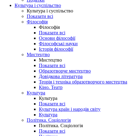
Культура і суспільство
Культура і суспільство
Показати всі
Філософія
Філософія
Показати всі
Основи філософії
Філософські науки
Історія філософії
Мистецтво
Мистецтво
Показати всі
Образотворче мистецтво
Довідкова література
Теорія і техніка образотворчого мистецтва
Кіно. Театр
Культура
Культура
Показати всі
Культура країн і народів світу
Культура
Політика. Соціологія
Політика. Соціологія
Показати всі