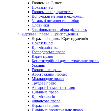
Економіка. Бізнес
Показати всі
Економіка підприємства
Допоміжні методи в економіці
Загальні питання економіки
Словники
Зовнішньоекономічна діяльність
Держава і право. Юриспруденція
Держава і право. Юриспруденція
Показати всі
Криміналістика
Господарське право
Карне право
Конституційне і адміністративне право
України
Екологічне право
Арбітражний процес
Міжнародне право
Трудове право
Аграрне і земельне право
Цивільне право
Кримінологія
Фінансове право
Держава і право
Цивільне процесуальне право