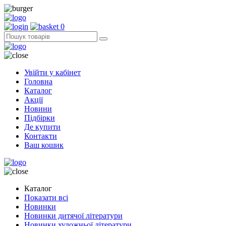
0
Увійти у кабінет
Головна
Каталог
Акції
Новини
Підбірки
Де купити
Контакти
Ваш кошик
Каталог
Показати всі
Новинки
Новинки дитячої літератури
Новинки художньої літератури