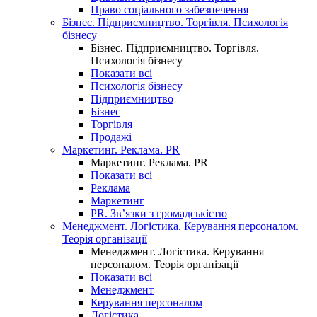
Право соціального забезпечення
Бізнес. Підприємництво. Торгівля. Психологія
бізнесу
Бізнес. Підприємництво. Торгівля.
Психологія бізнесу
Показати всі
Психологія бізнесу
Підприємництво
Бізнес
Торгівля
Продажі
Маркетинг. Реклама. PR
Маркетинг. Реклама. PR
Показати всі
Реклама
Маркетинг
PR. Зв’язки з громадськістю
Менеджмент. Логістика. Керування персоналом.
Теорія організації
Менеджмент. Логістика. Керування
персоналом. Теорія організації
Показати всі
Менеджмент
Керування персоналом
Логістика