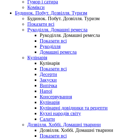
Гумор і сатира
Комікси
Будинок. Побут. Дозвілля. Туризм
Будинок. Побут. Дозвілля. Туризм
Показати всі
Рукоділля. Домашні ремесла
Рукоділля. Домашні ремесла
Показати всі
Рукоділля
Домашні ремесла
Кулінарія
Кулінарія
Показати всі
Десерти
Закуски
Випічка
Напої
Консервування
Кулінарія
Кулінарні довідники та рецепти
Кухні народів світу
Салати
Дозвілля. Хоббі. Домашні тварини
Дозвілля. Хоббі. Домашні тварини
Показати всі