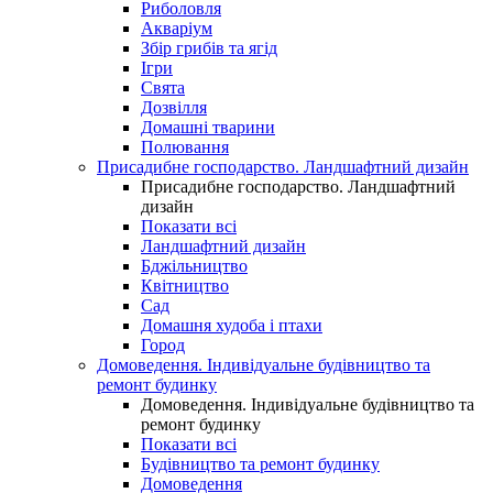
Риболовля
Акваріум
Збір грибів та ягід
Ігри
Свята
Дозвілля
Домашні тварини
Полювання
Присадибне господарство. Ландшафтний дизайн
Присадибне господарство. Ландшафтний
дизайн
Показати всі
Ландшафтний дизайн
Бджільництво
Квітництво
Сад
Домашня худоба і птахи
Город
Домоведення. Індивідуальне будівництво та
ремонт будинку
Домоведення. Індивідуальне будівництво та
ремонт будинку
Показати всі
Будівництво та ремонт будинку
Домоведення