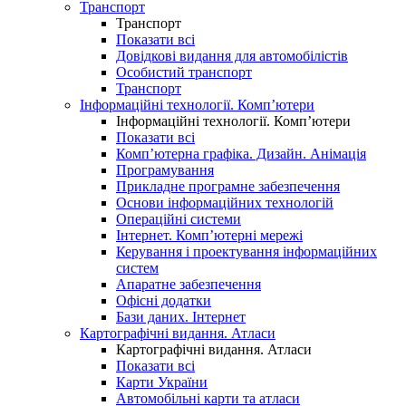
Транспорт
Транспорт
Показати всі
Довідкові видання для автомобілістів
Особистий транспорт
Транспорт
Інформаційні технології. Комп’ютери
Інформаційні технології. Комп’ютери
Показати всі
Комп’ютерна графіка. Дизайн. Анімація
Програмування
Прикладне програмне забезпечення
Основи інформаційних технологій
Операційні системи
Інтернет. Комп’ютерні мережі
Керування і проектування інформаційних
систем
Апаратне забезпечення
Офісні додатки
Бази даних. Інтернет
Картографічні видання. Атласи
Картографічні видання. Атласи
Показати всі
Карти України
Автомобільні карти та атласи