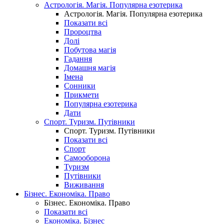
Астрологія. Магія. Популярна езотерика
Астрологія. Магія. Популярна езотерика
Показати всі
Пророцтва
Долі
Побутова магія
Гадання
Домашня магія
Імена
Сонники
Прикмети
Популярна езотерика
Дати
Спорт. Туризм. Путівники
Спорт. Туризм. Путівники
Показати всі
Спорт
Самооборона
Туризм
Путівники
Виживання
Бізнес. Економіка. Право
Бізнес. Економіка. Право
Показати всі
Економіка. Бізнес