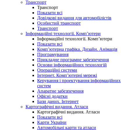
Транспорт
Транспорт
Показати всі
Довідкові видання для автомобілістів
Особистий транспорт
Транспорт
Інформаційні технології. Комп’ютери
Інформаційні технології. Комп’ютери
Показати всі
Комп’ютерна графіка. Дизайн. Анімація
Програмування
Прикладне програмне забезпечення
Основи інформаційних технологій
Операційні системи
Інтернет. Комп’ютерні мережі
Керування і проектування інформаційних
систем
Апаратне забезпечення
Офісні додатки
Бази даних. Інтернет
Картографічні видання. Атласи
Картографічні видання. Атласи
Показати всі
Карти України
Автомобільні карти та атласи