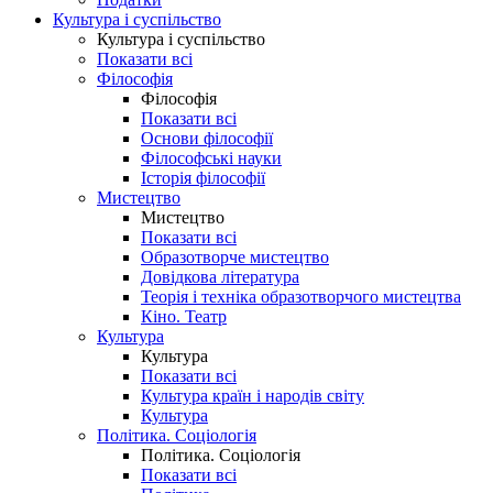
Культура і суспільство
Культура і суспільство
Показати всі
Філософія
Філософія
Показати всі
Основи філософії
Філософські науки
Історія філософії
Мистецтво
Мистецтво
Показати всі
Образотворче мистецтво
Довідкова література
Теорія і техніка образотворчого мистецтва
Кіно. Театр
Культура
Культура
Показати всі
Культура країн і народів світу
Культура
Політика. Соціологія
Політика. Соціологія
Показати всі