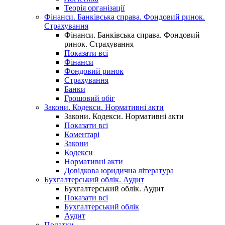
Теорія організації
Фінанси. Банківська справа. Фондовий ринок.
Страхування
Фінанси. Банківська справа. Фондовий
ринок. Страхування
Показати всі
Фінанси
Фондовий ринок
Страхування
Банки
Грошовий обіг
Закони. Кодекси. Нормативні акти
Закони. Кодекси. Нормативні акти
Показати всі
Коментарі
Закони
Кодекси
Нормативні акти
Довідкова юридична література
Бухгалтерський облік. Аудит
Бухгалтерський облік. Аудит
Показати всі
Бухгалтерський облік
Аудит
Податки