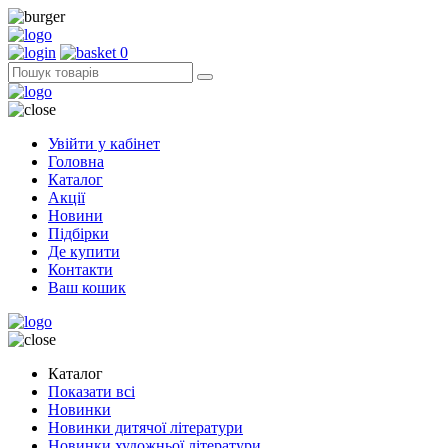
0
Увійти у кабінет
Головна
Каталог
Акції
Новини
Підбірки
Де купити
Контакти
Ваш кошик
Каталог
Показати всі
Новинки
Новинки дитячої літератури
Новинки художньої літератури