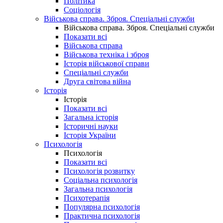
Політика
Соціологія
Військова справа. Зброя. Спеціальні служби
Військова справа. Зброя. Спеціальні служби
Показати всі
Військова справа
Військова техніка і зброя
Історія військової справи
Спеціальні служби
Друга світова війна
Історія
Історія
Показати всі
Загальна історія
Історичні науки
Історія України
Психологія
Психологія
Показати всі
Психологія розвитку
Соціальна психологія
Загальна психологія
Психотерапія
Популярна психологія
Практична психологія