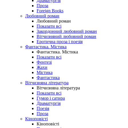
Драматургія
Проза
Foreign Books
Любовний роман
Любовний роман
Показати всі
Закордонний любовний роман
Вітчизняний любовний роман
Еротична проза і поезія
Фантастика. Містика
Фантастика. Містика
Показати всі
Фентезі
Жахи
Містика
Фантастика
Вітчизняна література
Вітчизняна література
Показати всі
Гумор і сатира
Драматургія
Поезія
Проза
Кіноповісті
Кіноповісті