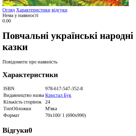
Огляд
Характеристики
відгуки
Нема у наявності
0.00
Повчальні українські народні
казки
Повідомити про наявність
Характеристики
ISBN
978-617-547-352-8
Видавництво назва
Кристал Бук
Кількість сторінок
24
ТипОбложки
М'яка
Формат
70х100/ 1 (690х990)
Відгуки
0