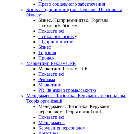
Право соціального забезпечення
Бізнес. Підприємництво. Торгівля. Психологія
бізнесу
Бізнес. Підприємництво. Торгівля.
Психологія бізнесу
Показати всі
Психологія бізнесу
Підприємництво
Бізнес
Торгівля
Продажі
Маркетинг. Реклама. PR
Маркетинг. Реклама. PR
Показати всі
Реклама
Маркетинг
PR. Зв’язки з громадськістю
Менеджмент. Логістика. Керування персоналом.
Теорія організації
Менеджмент. Логістика. Керування
персоналом. Теорія організації
Показати всі
Менеджмент
Керування персоналом
Логістика