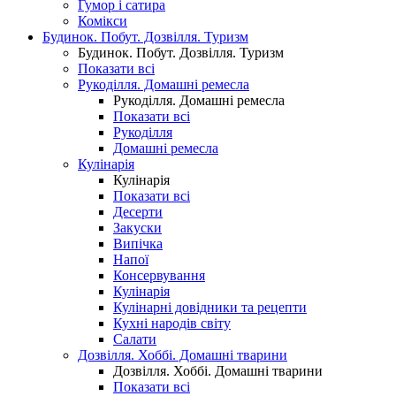
Гумор і сатира
Комікси
Будинок. Побут. Дозвілля. Туризм
Будинок. Побут. Дозвілля. Туризм
Показати всі
Рукоділля. Домашні ремесла
Рукоділля. Домашні ремесла
Показати всі
Рукоділля
Домашні ремесла
Кулінарія
Кулінарія
Показати всі
Десерти
Закуски
Випічка
Напої
Консервування
Кулінарія
Кулінарні довідники та рецепти
Кухні народів світу
Салати
Дозвілля. Хоббі. Домашні тварини
Дозвілля. Хоббі. Домашні тварини
Показати всі