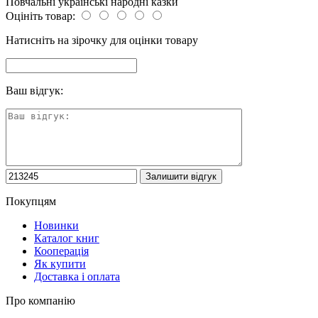
Повчальні українські народні казки
Оцініть товар:
Натисніть на зірочку для оцінки товару
Ваш відгук:
Покупцям
Новинки
Каталог книг
Кооперація
Як купити
Доставка і оплата
Про компанію