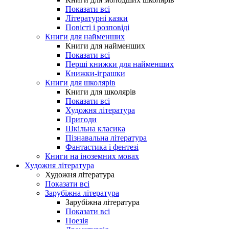
Показати всі
Літературні казки
Повісті і розповіді
Книги для найменших
Книги для найменших
Показати всі
Перші книжки для найменших
Книжки-іграшки
Книги для школярів
Книги для школярів
Показати всі
Художня література
Пригоди
Шкільна класика
Пізнавальна література
Фантастика і фентезі
Книги на іноземних мовах
Художня література
Художня література
Показати всі
Зарубіжна література
Зарубіжна література
Показати всі
Поезія