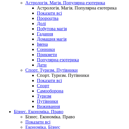
Астрологія. Магія. Популярна езотерика
Астрологія. Магія. Популярна езотерика
Показати всі
Пророцтва
Долі
Побутова магія
Гадання
Домашня магія
Імена
Сонники
Прикмети
Популярна езотерика
Дати
Спорт. Туризм. Путівники
Спорт. Туризм. Путівники
Показати всі
Спорт
Самооборона
Туризм
Путівники
Виживання
Бізнес. Економіка. Право
Бізнес. Економіка. Право
Показати всі
Економіка. Бізнес