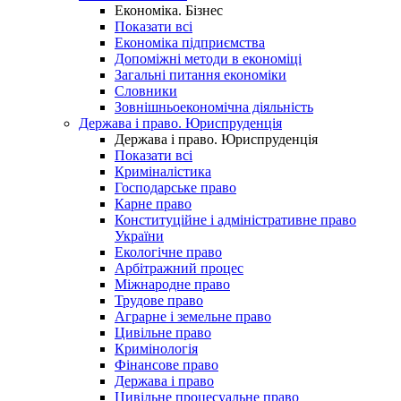
Економіка. Бізнес
Показати всі
Економіка підприємства
Допоміжні методи в економіці
Загальні питання економіки
Словники
Зовнішньоекономічна діяльність
Держава і право. Юриспруденція
Держава і право. Юриспруденція
Показати всі
Криміналістика
Господарське право
Карне право
Конституційне і адміністративне право
України
Екологічне право
Арбітражний процес
Міжнародне право
Трудове право
Аграрне і земельне право
Цивільне право
Кримінологія
Фінансове право
Держава і право
Цивільне процесуальне право