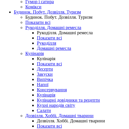
Гумор і сатира
Комікси
Будинок. Побут. Дозвілля. Туризм
Будинок. Побут. Дозвілля. Туризм
Показати всі
Рукоділля. Домашні ремесла
Рукоділля. Домашні ремесла
Показати всі
Рукоділля
Домашні ремесла
Кулінарія
Кулінарія
Показати всі
Десерти
Закуски
Випічка
Напої
Консервування
Кулінарія
Кулінарні довідники та рецепти
Кухні народів світу
Салати
Дозвілля. Хоббі. Домашні тварини
Дозвілля. Хоббі. Домашні тварини
Показати всі