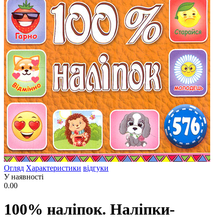
Огляд
Характеристики
відгуки
У наявності
0.00
100% наліпок. Наліпки-