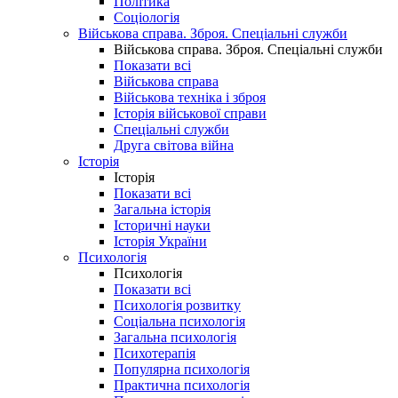
Політика
Соціологія
Військова справа. Зброя. Спеціальні служби
Військова справа. Зброя. Спеціальні служби
Показати всі
Військова справа
Військова техніка і зброя
Історія військової справи
Спеціальні служби
Друга світова війна
Історія
Історія
Показати всі
Загальна історія
Історичні науки
Історія України
Психологія
Психологія
Показати всі
Психологія розвитку
Соціальна психологія
Загальна психологія
Психотерапія
Популярна психологія
Практична психологія