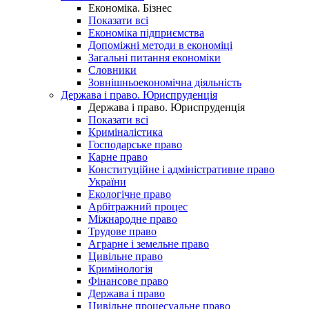
Економіка. Бізнес
Показати всі
Економіка підприємства
Допоміжні методи в економіці
Загальні питання економіки
Словники
Зовнішньоекономічна діяльність
Держава і право. Юриспруденція
Держава і право. Юриспруденція
Показати всі
Криміналістика
Господарське право
Карне право
Конституційне і адміністративне право
України
Екологічне право
Арбітражний процес
Міжнародне право
Трудове право
Аграрне і земельне право
Цивільне право
Кримінологія
Фінансове право
Держава і право
Цивільне процесуальне право