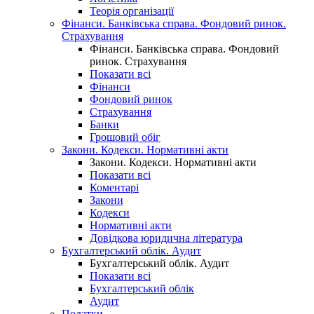
Теорія організації
Фінанси. Банківська справа. Фондовий ринок.
Страхування
Фінанси. Банківська справа. Фондовий
ринок. Страхування
Показати всі
Фінанси
Фондовий ринок
Страхування
Банки
Грошовий обіг
Закони. Кодекси. Нормативні акти
Закони. Кодекси. Нормативні акти
Показати всі
Коментарі
Закони
Кодекси
Нормативні акти
Довідкова юридична література
Бухгалтерський облік. Аудит
Бухгалтерський облік. Аудит
Показати всі
Бухгалтерський облік
Аудит
Податки