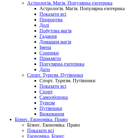
Астрологія. Магія. Популярна езотерика
Астрологія. Магія. Популярна езотерика
Показати всі
Пророцтва
Долі
Побутова магія
Гадання
Домашня магія
Імена
Сонники
Прикмети
Популярна езотерика
Дати
Спорт. Туризм. Путівники
Спорт. Туризм. Путівники
Показати всі
Спорт
Самооборона
Туризм
Путівники
Виживання
Бізнес. Економіка. Право
Бізнес. Економіка. Право
Показати всі
Економіка. Бізнес