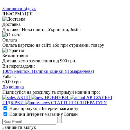
Залишити відгук
ІНФОРМАЦІЯ
Доставка
Доставка Нова пошта, Укрпошта, Justin
Оплата
Оплата карткою на сайті або при отриманні товару
Безкоштовно
Доставляємо замовлення від 900 грн.
Ви переглядали:
100% наліпок. Наліпки-оцінки (Помаранчева)
Falla T.
60
,00
грн
До кошика
Підписуйся на розсилку та отримуй новини про:
АКЦІЇ
НОВИНКИ
АКТУАЛЬНІ
ПІДБІРКИ
СТАТТІ ПРО ЛІТЕРАТУРУ
Нова продукція Інтернет магазину
Новини Інтернет магазину Богдан
Залишити відгук