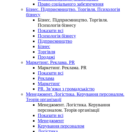
Право соціального забезпечення
Бізнес. Підприємництво. Торгівля. Психологія
бізнесу
Бізнес. Підприємництво. Торгівля.
Психологія бізнесу
Показати всі
Психологія бізнесу
Підприємництво
Бізнес
Торгівля
Продажі
Маркетинг. Реклама. PR
Маркетинг. Реклама. PR
Показати всі
Реклама
Маркетинг
PR. Зв’язки з громадськістю
Менеджмент. Логістика. Керування персоналом.
Теорія організації
Менеджмент. Логістика. Керування
персоналом. Теорія організації
Показати всі
Менеджмент
Керування персоналом
Логістика