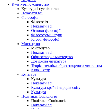
Культура і суспільство
Культура і суспільство
Показати всі
Філософія
Філософія
Показати всі
Основи філософії
Філософські науки
Історія філософії
Мистецтво
Мистецтво
Показати всі
Образотворче мистецтво
Довідкова література
Теорія і техніка образотворчого мистецтва
Кіно. Театр
Культура
Культура
Показати всі
Культура країн і народів світу
Культура
Політика. Соціологія
Політика. Соціологія
Показати всі