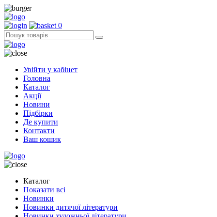
0
Увійти у кабінет
Головна
Каталог
Акції
Новини
Підбірки
Де купити
Контакти
Ваш кошик
Каталог
Показати всі
Новинки
Новинки дитячої літератури
Новинки художньої літератури