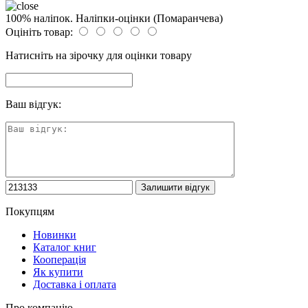
100% наліпок. Наліпки-оцінки (Помаранчева)
Оцініть товар:
Натисніть на зірочку для оцінки товару
Ваш відгук:
Покупцям
Новинки
Каталог книг
Кооперація
Як купити
Доставка і оплата
Про компанію