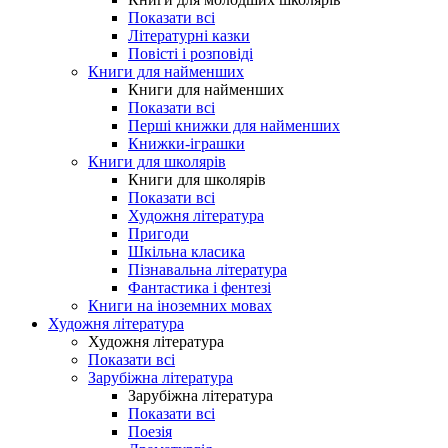
Показати всі
Літературні казки
Повісті і розповіді
Книги для найменших
Книги для найменших
Показати всі
Перші книжки для найменших
Книжки-іграшки
Книги для школярів
Книги для школярів
Показати всі
Художня література
Пригоди
Шкільна класика
Пізнавальна література
Фантастика і фентезі
Книги на іноземних мовах
Художня література
Художня література
Показати всі
Зарубіжна література
Зарубіжна література
Показати всі
Поезія