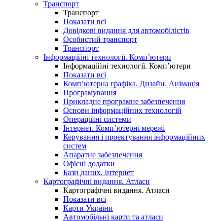
Транспорт
Транспорт
Показати всі
Довідкові видання для автомобілістів
Особистий транспорт
Транспорт
Інформаційні технології. Комп’ютери
Інформаційні технології. Комп’ютери
Показати всі
Комп’ютерна графіка. Дизайн. Анімація
Програмування
Прикладне програмне забезпечення
Основи інформаційних технологій
Операційні системи
Інтернет. Комп’ютерні мережі
Керування і проектування інформаційних
систем
Апаратне забезпечення
Офісні додатки
Бази даних. Інтернет
Картографічні видання. Атласи
Картографічні видання. Атласи
Показати всі
Карти України
Автомобільні карти та атласи