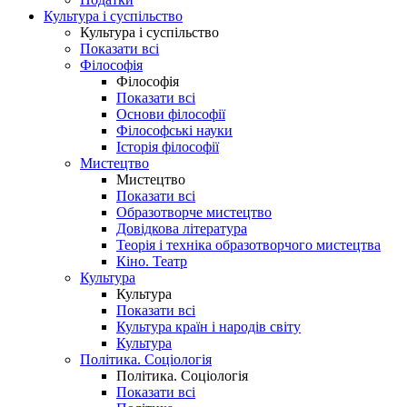
Культура і суспільство
Культура і суспільство
Показати всі
Філософія
Філософія
Показати всі
Основи філософії
Філософські науки
Історія філософії
Мистецтво
Мистецтво
Показати всі
Образотворче мистецтво
Довідкова література
Теорія і техніка образотворчого мистецтва
Кіно. Театр
Культура
Культура
Показати всі
Культура країн і народів світу
Культура
Політика. Соціологія
Політика. Соціологія
Показати всі