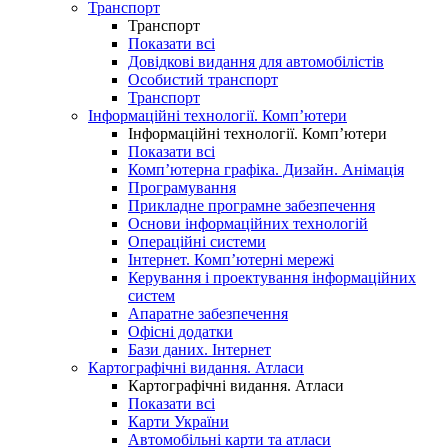
Транспорт
Транспорт
Показати всі
Довідкові видання для автомобілістів
Особистий транспорт
Транспорт
Інформаційні технології. Комп’ютери
Інформаційні технології. Комп’ютери
Показати всі
Комп’ютерна графіка. Дизайн. Анімація
Програмування
Прикладне програмне забезпечення
Основи інформаційних технологій
Операційні системи
Інтернет. Комп’ютерні мережі
Керування і проектування інформаційних
систем
Апаратне забезпечення
Офісні додатки
Бази даних. Інтернет
Картографічні видання. Атласи
Картографічні видання. Атласи
Показати всі
Карти України
Автомобільні карти та атласи