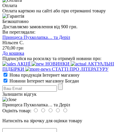
Оплата
Оплата карткою на сайті або при отриманні товару
Безкоштовно
Доставляємо замовлення від 900 грн.
Ви переглядали:
Принцеса Пухколапка… та Деріл
Нільсен С.
270
,00
грн
До кошика
Підписуйся на розсилку та отримуй новини про:
АКЦІЇ
НОВИНКИ
АКТУАЛЬНІ
ПІДБІРКИ
СТАТТІ ПРО ЛІТЕРАТУРУ
Нова продукція Інтернет магазину
Новини Інтернет магазину Богдан
Залишити відгук
Принцеса Пухколапка… та Деріл
Оцініть товар:
Натисніть на зірочку для оцінки товару