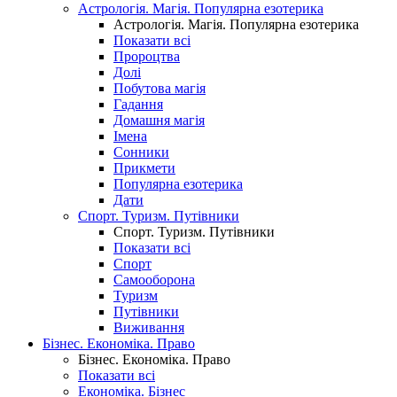
Астрологія. Магія. Популярна езотерика
Астрологія. Магія. Популярна езотерика
Показати всі
Пророцтва
Долі
Побутова магія
Гадання
Домашня магія
Імена
Сонники
Прикмети
Популярна езотерика
Дати
Спорт. Туризм. Путівники
Спорт. Туризм. Путівники
Показати всі
Спорт
Самооборона
Туризм
Путівники
Виживання
Бізнес. Економіка. Право
Бізнес. Економіка. Право
Показати всі
Економіка. Бізнес