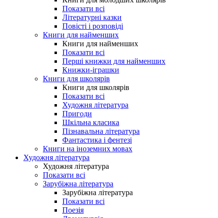
Показати всі
Літературні казки
Повісті і розповіді
Книги для найменших
Книги для найменших
Показати всі
Перші книжки для найменших
Книжки-іграшки
Книги для школярів
Книги для школярів
Показати всі
Художня література
Пригоди
Шкільна класика
Пізнавальна література
Фантастика і фентезі
Книги на іноземних мовах
Художня література
Художня література
Показати всі
Зарубіжна література
Зарубіжна література
Показати всі
Поезія