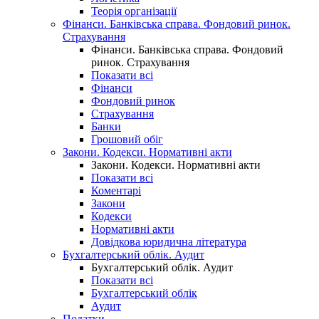
Теорія організації
Фінанси. Банківська справа. Фондовий ринок.
Страхування
Фінанси. Банківська справа. Фондовий
ринок. Страхування
Показати всі
Фінанси
Фондовий ринок
Страхування
Банки
Грошовий обіг
Закони. Кодекси. Нормативні акти
Закони. Кодекси. Нормативні акти
Показати всі
Коментарі
Закони
Кодекси
Нормативні акти
Довідкова юридична література
Бухгалтерський облік. Аудит
Бухгалтерський облік. Аудит
Показати всі
Бухгалтерський облік
Аудит
Податки