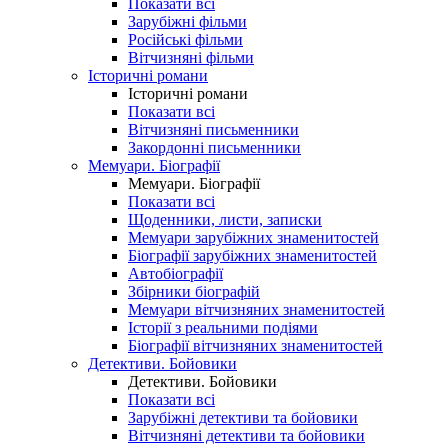
Показати всі
Зарубіжні фільми
Російські фільми
Вітчизняні фільми
Історичні романи
Історичні романи
Показати всі
Вітчизняні письменники
Закордонні письменники
Мемуари. Біографії
Мемуари. Біографії
Показати всі
Щоденники, листи, записки
Мемуари зарубіжних знаменитостей
Біографії зарубіжних знаменитостей
Автобіографії
Збірники біографій
Мемуари вітчизняних знаменитостей
Історії з реальними подіями
Біографії вітчизняних знаменитостей
Детективи. Бойовики
Детективи. Бойовики
Показати всі
Зарубіжні детективи та бойовики
Вітчизняні детективи та бойовики