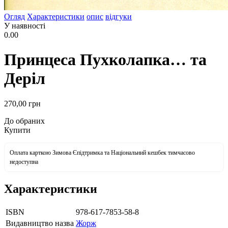
Огляд
Характеристики
опис
відгуки
У наявності
0.00
Принцеса Пухколапка… та
Деріл
270
,00
грн
До обраних
Купити
Оплата карткою Зимова Єпідтримка та Національний кешбек тимчасово
недоступна
Характеристики
ISBN
978-617-7853-58-8
Видавництво назва
Жорж