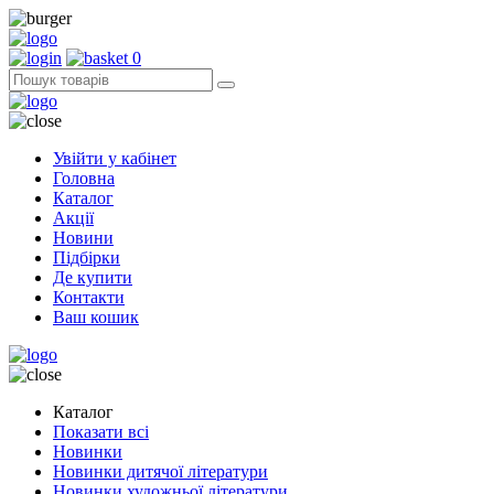
0
Увійти у кабінет
Головна
Каталог
Акції
Новини
Підбірки
Де купити
Контакти
Ваш кошик
Каталог
Показати всі
Новинки
Новинки дитячої літератури
Новинки художньої літератури