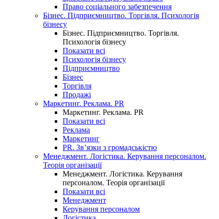
Право соціального забезпечення
Бізнес. Підприємництво. Торгівля. Психологія
бізнесу
Бізнес. Підприємництво. Торгівля.
Психологія бізнесу
Показати всі
Психологія бізнесу
Підприємництво
Бізнес
Торгівля
Продажі
Маркетинг. Реклама. PR
Маркетинг. Реклама. PR
Показати всі
Реклама
Маркетинг
PR. Зв’язки з громадськістю
Менеджмент. Логістика. Керування персоналом.
Теорія організації
Менеджмент. Логістика. Керування
персоналом. Теорія організації
Показати всі
Менеджмент
Керування персоналом
Логістика