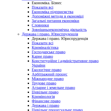
Економіка. Бізнес
Показати всі
Економіка підприємства
Допоміжні методи в економіці
Загальні питання економіки
Словники
Зовнішньоекономічна діяльність
Держава і право. Юриспруденція
Держава і право. Юриспруденція
Показати всі
Криміналістика
Господарське право
Карне право
Конституційне і адміністративне право
України
Екологічне право
Арбітражний процес
Міжнародне право
Трудове право
Аграрне і земельне право
Цивільне право
Кримінологія
Фінансове право
Держава і право
Цивільне процесуальне право