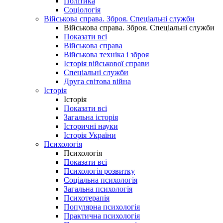
Політика
Соціологія
Військова справа. Зброя. Спеціальні служби
Військова справа. Зброя. Спеціальні служби
Показати всі
Військова справа
Військова техніка і зброя
Історія військової справи
Спеціальні служби
Друга світова війна
Історія
Історія
Показати всі
Загальна історія
Історичні науки
Історія України
Психологія
Психологія
Показати всі
Психологія розвитку
Соціальна психологія
Загальна психологія
Психотерапія
Популярна психологія
Практична психологія