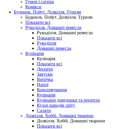
Гумор і сатира
Комікси
Будинок. Побут. Дозвілля. Туризм
Будинок. Побут. Дозвілля. Туризм
Показати всі
Рукоділля. Домашні ремесла
Рукоділля. Домашні ремесла
Показати всі
Рукоділля
Домашні ремесла
Кулінарія
Кулінарія
Показати всі
Десерти
Закуски
Випічка
Напої
Консервування
Кулінарія
Кулінарні довідники та рецепти
Кухні народів світу
Салати
Дозвілля. Хоббі. Домашні тварини
Дозвілля. Хоббі. Домашні тварини
Показати всі