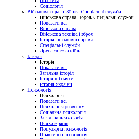
Політика
Соціологія
Військова справа. Зброя. Спеціальні служби
Військова справа. Зброя. Спеціальні служби
Показати всі
Військова справа
Військова техніка і зброя
Історія військової справи
Спеціальні служби
Друга світова війна
Історія
Історія
Показати всі
Загальна історія
Історичні науки
Історія України
Психологія
Психологія
Показати всі
Психологія розвитку
Соціальна психологія
Загальна психологія
Психотерапія
Популярна психологія
Практична психологія