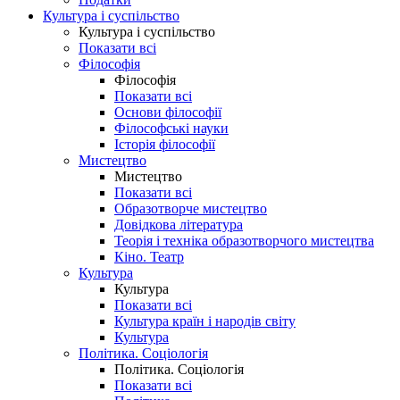
Культура і суспільство
Культура і суспільство
Показати всі
Філософія
Філософія
Показати всі
Основи філософії
Філософські науки
Історія філософії
Мистецтво
Мистецтво
Показати всі
Образотворче мистецтво
Довідкова література
Теорія і техніка образотворчого мистецтва
Кіно. Театр
Культура
Культура
Показати всі
Культура країн і народів світу
Культура
Політика. Соціологія
Політика. Соціологія
Показати всі