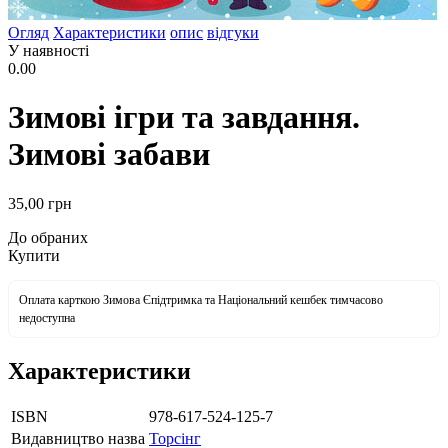
Огляд
Характеристики
опис
відгуки
У наявності
0.00
Зимові ігри та завдання.
Зимові забави
35
,00
грн
До обраних
Купити
Оплата карткою Зимова Єпідтримка та Національний кешбек тимчасово
недоступна
Характеристики
ISBN
978-617-524-125-7
Видавництво назва
Торсінг