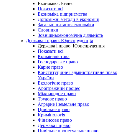
Економіка. Бізнес
Показати всі
Економіка підприємства
Допоміжні методи в економіці
Загальні питання економіки
Словники
Зовнішньоекономічна діяльність
Держава і право. Юриспруденція
Держава і право. Юриспруденція
Показати всі
Криміналістика
Господарське право
Карне право
Конституційне і адміністративне право
України
Екологічне право
Арбітражний процес
Міжнародне право
Трудове право
Аграрне і земельне право
Цивільне право
Кримінологія
Фінансове право
Держава і право
Цивільне процесуальне право