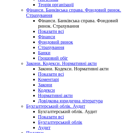
Теорія організації
Фінанси. Банківська справа. Фондовий ринок.
Страхування
Фінанси. Банківська справа. Фондовий
ринок. Страхування
Показати всі
Фінанси
Фондовий ринок
Страхування
Банки
Грошовий обіг
Закони. Кодекси. Нормативні акти
Закони. Кодекси. Нормативні акти
Показати всі
Коментарі
Закони
Кодекси
Нормативні акти
Довідкова юридична література
Бухгалтерський облік. Аудит
Бухгалтерський облік. Аудит
Показати всі
Бухгалтерський облік
Аудит
Податки