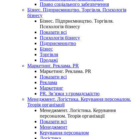
Право соціального забезпечення
Бізнес. Підприємництво. Торгівля. Психологія
бізнесу
Бізнес. Підприємництво. Торгівля.
Психологія бізнесу
Показати всі
Психологія бізнесу
Підприємництво
Бізнес
Торгівля
Продажі
Маркетинг. Реклама. PR
Маркетинг. Реклама. PR
Показати всі
Реклама
Маркетинг
PR. Зв’язки з громадськістю
Менеджмент. Логістика. Керування персоналом.
Теорія організації
Менеджмент. Логістика. Керування
персоналом. Теорія організації
Показати всі
Менеджмент
Керування персоналом
Логістика