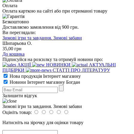
Оплата
Оплата карткою на сайті або при отриманні товару
Безкоштовно
Доставляємо замовлення від 900 грн.
Ви переглядали:
Зимові ігри та завдання. Зимові забави
Шипарьова О.
35
,00
грн
До кошика
Підписуйся на розсилку та отримуй новини про:
АКЦІЇ
НОВИНКИ
АКТУАЛЬНІ
ПІДБІРКИ
СТАТТІ ПРО ЛІТЕРАТУРУ
Нова продукція Інтернет магазину
Новини Інтернет магазину Богдан
Залишити відгук
Зимові ігри та завдання. Зимові забави
Оцініть товар:
Натисніть на зірочку для оцінки товару