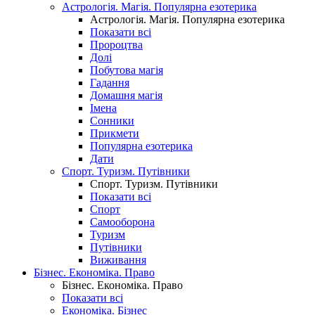
Астрологія. Магія. Популярна езотерика
Астрологія. Магія. Популярна езотерика
Показати всі
Пророцтва
Долі
Побутова магія
Гадання
Домашня магія
Імена
Сонники
Прикмети
Популярна езотерика
Дати
Спорт. Туризм. Путівники
Спорт. Туризм. Путівники
Показати всі
Спорт
Самооборона
Туризм
Путівники
Виживання
Бізнес. Економіка. Право
Бізнес. Економіка. Право
Показати всі
Економіка. Бізнес