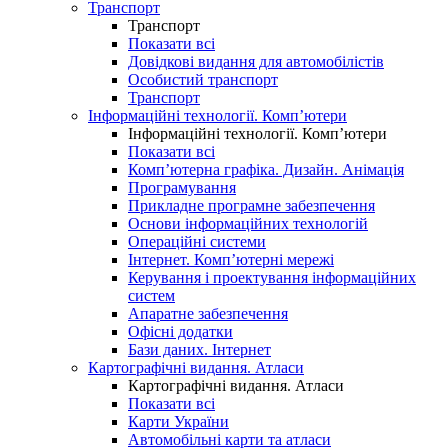
Транспорт
Транспорт
Показати всі
Довідкові видання для автомобілістів
Особистий транспорт
Транспорт
Інформаційні технології. Комп’ютери
Інформаційні технології. Комп’ютери
Показати всі
Комп’ютерна графіка. Дизайн. Анімація
Програмування
Прикладне програмне забезпечення
Основи інформаційних технологій
Операційні системи
Інтернет. Комп’ютерні мережі
Керування і проектування інформаційних
систем
Апаратне забезпечення
Офісні додатки
Бази даних. Інтернет
Картографічні видання. Атласи
Картографічні видання. Атласи
Показати всі
Карти України
Автомобільні карти та атласи