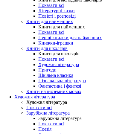
Показати всі
Літературні казки
Повісті і розповіді
Книги для найменших
Книги для найменших
Показати всі
Перші книжки для найменших
Книжки-іграшки
Книги для школярів
Книги для школярів
Показати всі
Художня література
Пригоди
Шкільна класика
Пізнавальна література
Фантастика і фентезі
Книги на іноземних мовах
Художня література
Художня література
Показати всі
Зарубіжна література
Зарубіжна література
Показати всі
Поезія