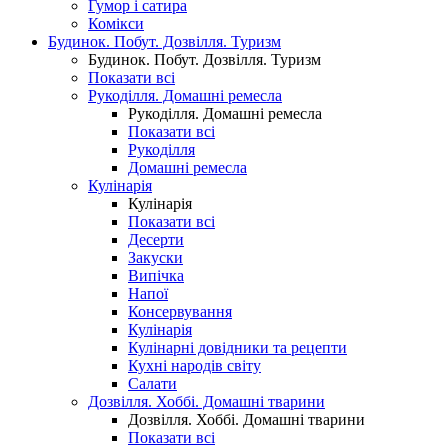
Гумор і сатира
Комікси
Будинок. Побут. Дозвілля. Туризм
Будинок. Побут. Дозвілля. Туризм
Показати всі
Рукоділля. Домашні ремесла
Рукоділля. Домашні ремесла
Показати всі
Рукоділля
Домашні ремесла
Кулінарія
Кулінарія
Показати всі
Десерти
Закуски
Випічка
Напої
Консервування
Кулінарія
Кулінарні довідники та рецепти
Кухні народів світу
Салати
Дозвілля. Хоббі. Домашні тварини
Дозвілля. Хоббі. Домашні тварини
Показати всі