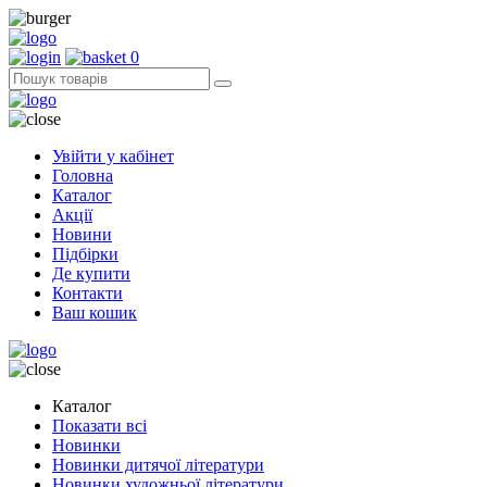
0
Увійти у кабінет
Головна
Каталог
Акції
Новини
Підбірки
Де купити
Контакти
Ваш кошик
Каталог
Показати всі
Новинки
Новинки дитячої літератури
Новинки художньої літератури