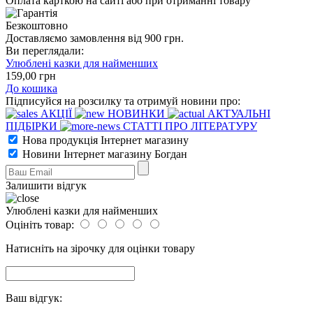
Оплата карткою на сайті або при отриманні товару
Безкоштовно
Доставляємо замовлення від 900 грн.
Ви переглядали:
Улюблені казки для найменших
159
,00
грн
До кошика
Підписуйся на розсилку та отримуй новини про:
АКЦІЇ
НОВИНКИ
АКТУАЛЬНІ
ПІДБІРКИ
СТАТТІ ПРО ЛІТЕРАТУРУ
Нова продукція Інтернет магазину
Новини Інтернет магазину Богдан
Залишити відгук
Улюблені казки для найменших
Оцініть товар:
Натисніть на зірочку для оцінки товару
Ваш відгук: