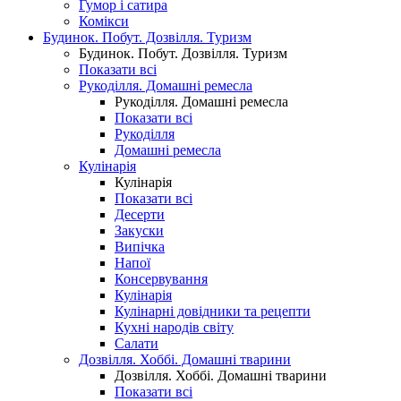
Гумор і сатира
Комікси
Будинок. Побут. Дозвілля. Туризм
Будинок. Побут. Дозвілля. Туризм
Показати всі
Рукоділля. Домашні ремесла
Рукоділля. Домашні ремесла
Показати всі
Рукоділля
Домашні ремесла
Кулінарія
Кулінарія
Показати всі
Десерти
Закуски
Випічка
Напої
Консервування
Кулінарія
Кулінарні довідники та рецепти
Кухні народів світу
Салати
Дозвілля. Хоббі. Домашні тварини
Дозвілля. Хоббі. Домашні тварини
Показати всі