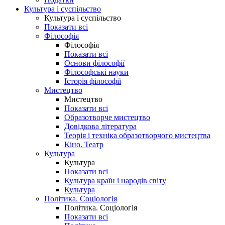
Культура і суспільство
Культура і суспільство
Показати всі
Філософія
Філософія
Показати всі
Основи філософії
Філософські науки
Історія філософії
Мистецтво
Мистецтво
Показати всі
Образотворче мистецтво
Довідкова література
Теорія і техніка образотворчого мистецтва
Кіно. Театр
Культура
Культура
Показати всі
Культура країн і народів світу
Культура
Політика. Соціологія
Політика. Соціологія
Показати всі