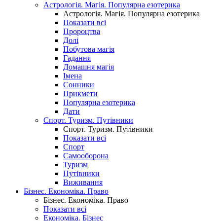
Астрологія. Магія. Популярна езотерика
Астрологія. Магія. Популярна езотерика
Показати всі
Пророцтва
Долі
Побутова магія
Гадання
Домашня магія
Імена
Сонники
Прикмети
Популярна езотерика
Дати
Спорт. Туризм. Путівники
Спорт. Туризм. Путівники
Показати всі
Спорт
Самооборона
Туризм
Путівники
Виживання
Бізнес. Економіка. Право
Бізнес. Економіка. Право
Показати всі
Економіка. Бізнес