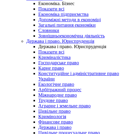
Економіка. Бізнес
Показати всі
Економіка підприємства
Допоміжні методи в економіці
Загальні питання економіки
Словники
Зовнішньоекономічна діяльність
Держава і право. Юриспруденція
Держава і право. Юриспруденція
Показати всі
Криміналістика
Господарське право
Карне право
Конституційне і адміністративне право
України
Екологічне право
Арбітражний процес
Міжнародне право
Трудове право
Аграрне і земельне право
Цивільне право
Кримінологія
Фінансове право
Держава і право
Цивільне процесуальне право