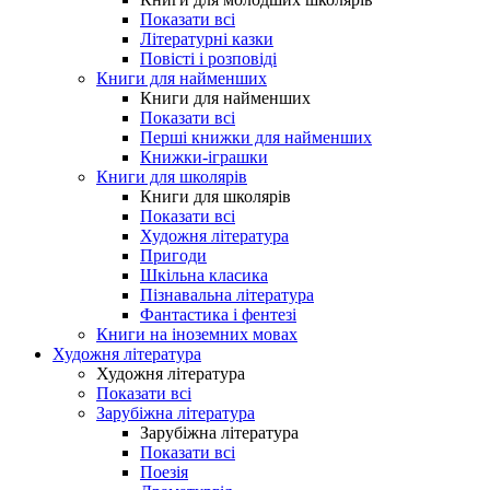
Показати всі
Літературні казки
Повісті і розповіді
Книги для найменших
Книги для найменших
Показати всі
Перші книжки для найменших
Книжки-іграшки
Книги для школярів
Книги для школярів
Показати всі
Художня література
Пригоди
Шкільна класика
Пізнавальна література
Фантастика і фентезі
Книги на іноземних мовах
Художня література
Художня література
Показати всі
Зарубіжна література
Зарубіжна література
Показати всі
Поезія