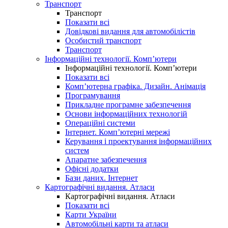
Транспорт
Транспорт
Показати всі
Довідкові видання для автомобілістів
Особистий транспорт
Транспорт
Інформаційні технології. Комп’ютери
Інформаційні технології. Комп’ютери
Показати всі
Комп’ютерна графіка. Дизайн. Анімація
Програмування
Прикладне програмне забезпечення
Основи інформаційних технологій
Операційні системи
Інтернет. Комп’ютерні мережі
Керування і проектування інформаційних
систем
Апаратне забезпечення
Офісні додатки
Бази даних. Інтернет
Картографічні видання. Атласи
Картографічні видання. Атласи
Показати всі
Карти України
Автомобільні карти та атласи