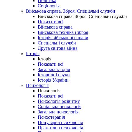
Політика
Соціологія
Військова справа. Зброя. Спеціальні служби
Військова справа. Зброя. Спеціальні служби
Показати всі
Військова справа
Військова техніка і зброя
Історія військової справи
Спеціальні служби
Друга світова війна
Історія
Історія
Показати всі
Загальна історія
Історичні науки
Історія України
Психологія
Психологія
Показати всі
Психологія розвитку
Соціальна психологія
Загальна психологія
Психотерапія
Популярна психологія
Практична психологія