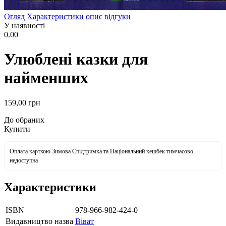
Огляд
Характеристики
опис
відгуки
У наявності
0.00
Улюблені казки для
найменших
159
,00
грн
До обраних
Купити
Оплата карткою Зимова Єпідтримка та Національний кешбек тимчасово
недоступна
Характеристики
ISBN
978-966-982-424-0
Видавництво назва
Віват