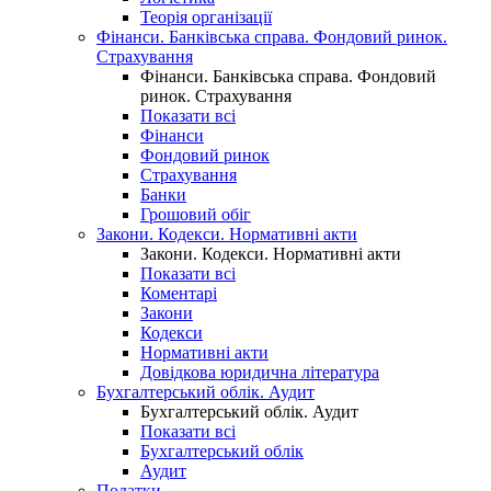
Теорія організації
Фінанси. Банківська справа. Фондовий ринок.
Страхування
Фінанси. Банківська справа. Фондовий
ринок. Страхування
Показати всі
Фінанси
Фондовий ринок
Страхування
Банки
Грошовий обіг
Закони. Кодекси. Нормативні акти
Закони. Кодекси. Нормативні акти
Показати всі
Коментарі
Закони
Кодекси
Нормативні акти
Довідкова юридична література
Бухгалтерський облік. Аудит
Бухгалтерський облік. Аудит
Показати всі
Бухгалтерський облік
Аудит
Податки