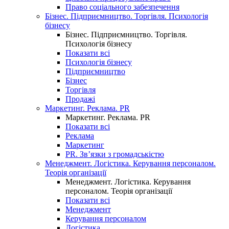
Право соціального забезпечення
Бізнес. Підприємництво. Торгівля. Психологія
бізнесу
Бізнес. Підприємництво. Торгівля.
Психологія бізнесу
Показати всі
Психологія бізнесу
Підприємництво
Бізнес
Торгівля
Продажі
Маркетинг. Реклама. PR
Маркетинг. Реклама. PR
Показати всі
Реклама
Маркетинг
PR. Зв’язки з громадськістю
Менеджмент. Логістика. Керування персоналом.
Теорія організації
Менеджмент. Логістика. Керування
персоналом. Теорія організації
Показати всі
Менеджмент
Керування персоналом
Логістика