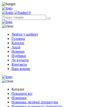
0
Увійти у кабінет
Головна
Каталог
Акції
Новини
Підбірки
Де купити
Контакти
Ваш кошик
Каталог
Показати всі
Новинки
Новинки дитячої літератури
Новинки художньої літератури