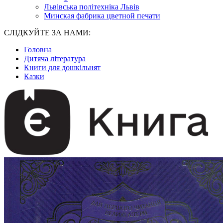
Львівська політехніка Львів
Минская фабрика цветной печати
СЛІДКУЙТЕ ЗА НАМИ:
Головна
Дитяча література
Книги для дошкільнят
Казки