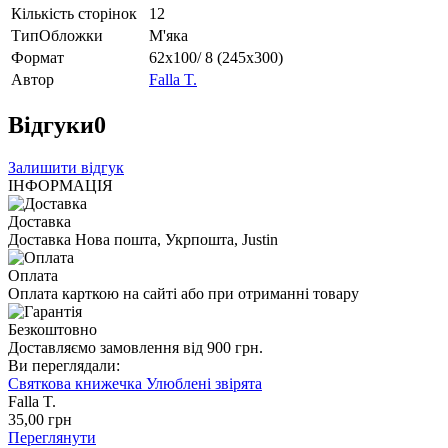
Кількість сторінок
12
ТипОбложки
М'яка
Формат
62х100/ 8 (245х300)
Автор
Falla T.
Відгуки
0
Залишити відгук
ІНФОРМАЦІЯ
Доставка
Доставка Нова пошта, Укрпошта, Justin
Оплата
Оплата карткою на сайті або при отриманні товару
Безкоштовно
Доставляємо замовлення від 900 грн.
Ви переглядали:
Святкова книжечка Улюблені звірята
Falla T.
35
,00
грн
Переглянути