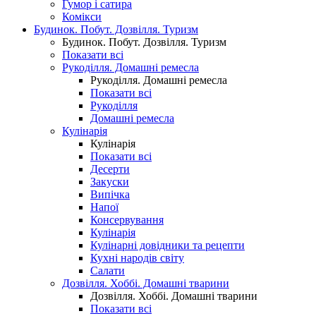
Гумор і сатира
Комікси
Будинок. Побут. Дозвілля. Туризм
Будинок. Побут. Дозвілля. Туризм
Показати всі
Рукоділля. Домашні ремесла
Рукоділля. Домашні ремесла
Показати всі
Рукоділля
Домашні ремесла
Кулінарія
Кулінарія
Показати всі
Десерти
Закуски
Випічка
Напої
Консервування
Кулінарія
Кулінарні довідники та рецепти
Кухні народів світу
Салати
Дозвілля. Хоббі. Домашні тварини
Дозвілля. Хоббі. Домашні тварини
Показати всі