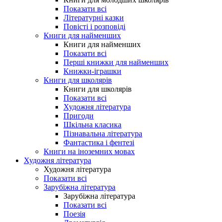
Показати всі
Літературні казки
Повісті і розповіді
Книги для найменших
Книги для найменших
Показати всі
Перші книжки для найменших
Книжки-іграшки
Книги для школярів
Книги для школярів
Показати всі
Художня література
Пригоди
Шкільна класика
Пізнавальна література
Фантастика і фентезі
Книги на іноземних мовах
Художня література
Художня література
Показати всі
Зарубіжна література
Зарубіжна література
Показати всі
Поезія