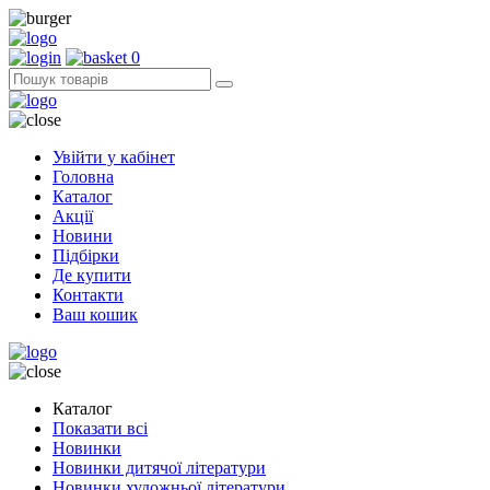
0
Увійти у кабінет
Головна
Каталог
Акції
Новини
Підбірки
Де купити
Контакти
Ваш кошик
Каталог
Показати всі
Новинки
Новинки дитячої літератури
Новинки художньої літератури