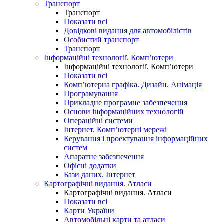
Транспорт
Транспорт
Показати всі
Довідкові видання для автомобілістів
Особистий транспорт
Транспорт
Інформаційні технології. Комп’ютери
Інформаційні технології. Комп’ютери
Показати всі
Комп’ютерна графіка. Дизайн. Анімація
Програмування
Прикладне програмне забезпечення
Основи інформаційних технологій
Операційні системи
Інтернет. Комп’ютерні мережі
Керування і проектування інформаційних
систем
Апаратне забезпечення
Офісні додатки
Бази даних. Інтернет
Картографічні видання. Атласи
Картографічні видання. Атласи
Показати всі
Карти України
Автомобільні карти та атласи