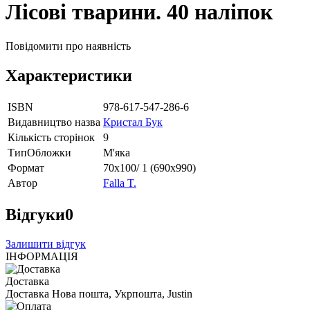
Лісові тварини. 40 наліпок
Повідомити про наявність
Характеристики
ISBN
978-617-547-286-6
Видавництво назва
Кристал Бук
Кількість сторінок
9
ТипОбложки
М'яка
Формат
70х100/ 1 (690х990)
Автор
Falla T.
Відгуки
0
Залишити відгук
ІНФОРМАЦІЯ
Доставка
Доставка Нова пошта, Укрпошта, Justin