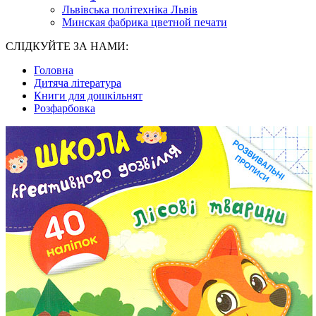
Львівська політехніка Львів
Минская фабрика цветной печати
СЛІДКУЙТЕ ЗА НАМИ:
Головна
Дитяча література
Книги для дошкільнят
Розфарбовка