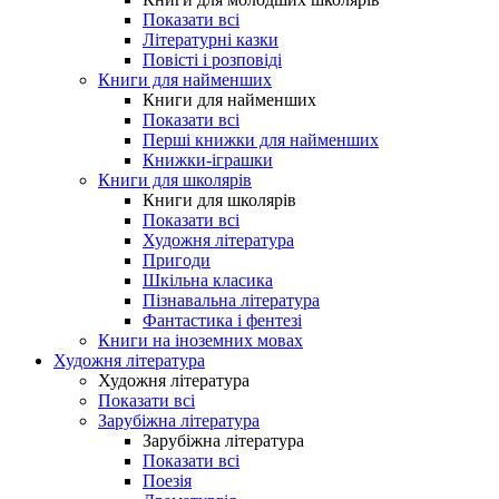
Показати всі
Літературні казки
Повісті і розповіді
Книги для найменших
Книги для найменших
Показати всі
Перші книжки для найменших
Книжки-іграшки
Книги для школярів
Книги для школярів
Показати всі
Художня література
Пригоди
Шкільна класика
Пізнавальна література
Фантастика і фентезі
Книги на іноземних мовах
Художня література
Художня література
Показати всі
Зарубіжна література
Зарубіжна література
Показати всі
Поезія