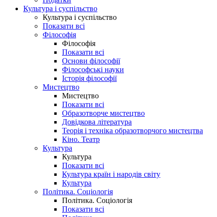
Культура і суспільство
Культура і суспільство
Показати всі
Філософія
Філософія
Показати всі
Основи філософії
Філософські науки
Історія філософії
Мистецтво
Мистецтво
Показати всі
Образотворче мистецтво
Довідкова література
Теорія і техніка образотворчого мистецтва
Кіно. Театр
Культура
Культура
Показати всі
Культура країн і народів світу
Культура
Політика. Соціологія
Політика. Соціологія
Показати всі