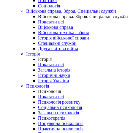
Політика
Соціологія
Військова справа. Зброя. Спеціальні служби
Військова справа. Зброя. Спеціальні служби
Показати всі
Військова справа
Військова техніка і зброя
Історія військової справи
Спеціальні служби
Друга світова війна
Історія
Історія
Показати всі
Загальна історія
Історичні науки
Історія України
Психологія
Психологія
Показати всі
Психологія розвитку
Соціальна психологія
Загальна психологія
Психотерапія
Популярна психологія
Практична психологія