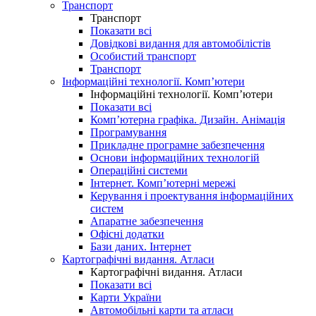
Транспорт
Транспорт
Показати всі
Довідкові видання для автомобілістів
Особистий транспорт
Транспорт
Інформаційні технології. Комп’ютери
Інформаційні технології. Комп’ютери
Показати всі
Комп’ютерна графіка. Дизайн. Анімація
Програмування
Прикладне програмне забезпечення
Основи інформаційних технологій
Операційні системи
Інтернет. Комп’ютерні мережі
Керування і проектування інформаційних
систем
Апаратне забезпечення
Офісні додатки
Бази даних. Інтернет
Картографічні видання. Атласи
Картографічні видання. Атласи
Показати всі
Карти України
Автомобільні карти та атласи