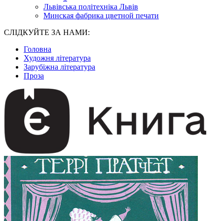
Львівська політехніка Львів
Минская фабрика цветной печати
СЛІДКУЙТЕ ЗА НАМИ:
Головна
Художня література
Зарубіжна література
Проза