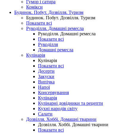
Гумор і сатира
Комікси
Будинок. Побут. Дозвілля. Туризм
Будинок. Побут. Дозвілля. Туризм
Показати всі
Рукоділля. Домашні ремесла
Рукоділля. Домашні ремесла
Показати всі
Рукоділля
Домашні ремесла
Кулінарія
Кулінарія
Показати всі
Десерти
Закуски
Випічка
Напої
Консервування
Кулінарія
Кулінарні довідники та рецепти
Кухні народів світу
Салати
Дозвілля. Хоббі. Домашні тварини
Дозвілля. Хоббі. Домашні тварини
Показати всі