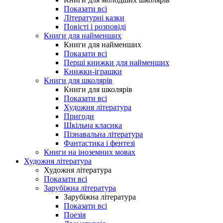
Показати всі
Літературні казки
Повісті і розповіді
Книги для найменших
Книги для найменших
Показати всі
Перші книжки для найменших
Книжки-іграшки
Книги для школярів
Книги для школярів
Показати всі
Художня література
Пригоди
Шкільна класика
Пізнавальна література
Фантастика і фентезі
Книги на іноземних мовах
Художня література
Художня література
Показати всі
Зарубіжна література
Зарубіжна література
Показати всі
Поезія