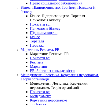
Право соціального забезпечення
Бізнес. Підприємництво. Торгівля. Психологія
бізнесу
Бізнес. Підприємництво. Торгівля.
Психологія бізнесу
Показати всі
Психологія бізнесу
Підприємництво
Бізнес
Торгівля
Продажі
Маркетинг. Реклама. PR
Маркетинг. Реклама. PR
Показати всі
Реклама
Маркетинг
PR. Зв’язки з громадськістю
Менеджмент. Логістика. Керування персоналом.
Теорія організації
Менеджмент. Логістика. Керування
персоналом. Теорія організації
Показати всі
Менеджмент
Керування персоналом
Логістика