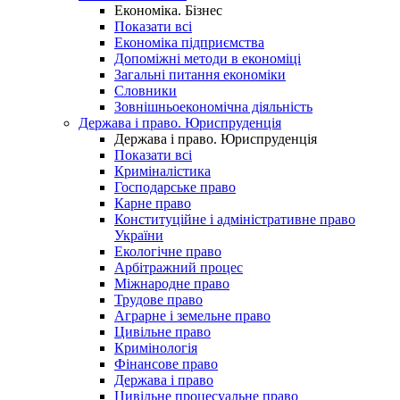
Економіка. Бізнес
Показати всі
Економіка підприємства
Допоміжні методи в економіці
Загальні питання економіки
Словники
Зовнішньоекономічна діяльність
Держава і право. Юриспруденція
Держава і право. Юриспруденція
Показати всі
Криміналістика
Господарське право
Карне право
Конституційне і адміністративне право
України
Екологічне право
Арбітражний процес
Міжнародне право
Трудове право
Аграрне і земельне право
Цивільне право
Кримінологія
Фінансове право
Держава і право
Цивільне процесуальне право