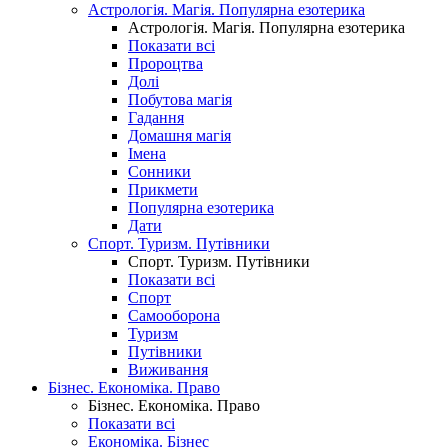
Астрологія. Магія. Популярна езотерика
Астрологія. Магія. Популярна езотерика
Показати всі
Пророцтва
Долі
Побутова магія
Гадання
Домашня магія
Імена
Сонники
Прикмети
Популярна езотерика
Дати
Спорт. Туризм. Путівники
Спорт. Туризм. Путівники
Показати всі
Спорт
Самооборона
Туризм
Путівники
Виживання
Бізнес. Економіка. Право
Бізнес. Економіка. Право
Показати всі
Економіка. Бізнес