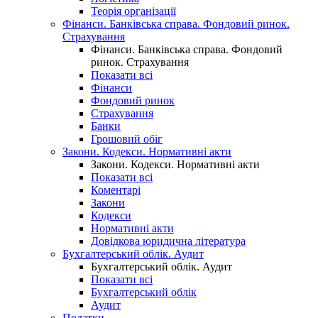
Теорія організації
Фінанси. Банківська справа. Фондовий ринок.
Страхування
Фінанси. Банківська справа. Фондовий
ринок. Страхування
Показати всі
Фінанси
Фондовий ринок
Страхування
Банки
Грошовий обіг
Закони. Кодекси. Нормативні акти
Закони. Кодекси. Нормативні акти
Показати всі
Коментарі
Закони
Кодекси
Нормативні акти
Довідкова юридична література
Бухгалтерський облік. Аудит
Бухгалтерський облік. Аудит
Показати всі
Бухгалтерський облік
Аудит
Податки