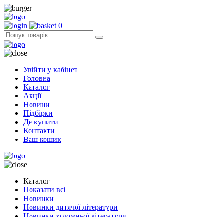
0
Увійти у кабінет
Головна
Каталог
Акції
Новини
Підбірки
Де купити
Контакти
Ваш кошик
Каталог
Показати всі
Новинки
Новинки дитячої літератури
Новинки художньої літератури