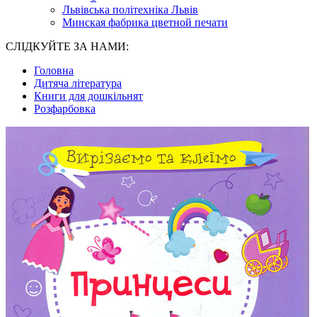
Львівська політехніка Львів
Минская фабрика цветной печати
СЛІДКУЙТЕ ЗА НАМИ:
Головна
Дитяча література
Книги для дошкільнят
Розфарбовка