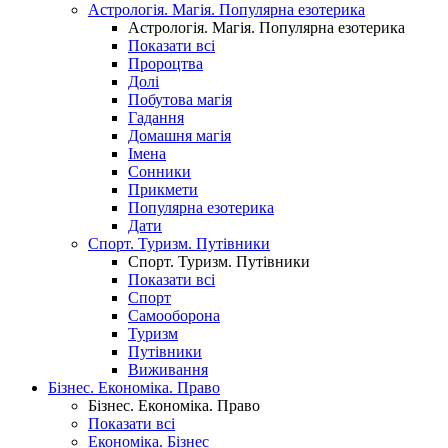
Астрологія. Магія. Популярна езотерика
Астрологія. Магія. Популярна езотерика
Показати всі
Пророцтва
Долі
Побутова магія
Гадання
Домашня магія
Імена
Сонники
Прикмети
Популярна езотерика
Дати
Спорт. Туризм. Путівники
Спорт. Туризм. Путівники
Показати всі
Спорт
Самооборона
Туризм
Путівники
Виживання
Бізнес. Економіка. Право
Бізнес. Економіка. Право
Показати всі
Економіка. Бізнес