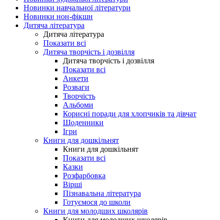
Новинки навчальної літератури
Новинки нон-фікшн
Дитяча література
Дитяча література
Показати всі
Дитяча творчість і дозвілля
Дитяча творчість і дозвілля
Показати всі
Анкети
Розваги
Творчість
Альбоми
Корисні поради для хлопчиків та дівчат
Щоденники
Ігри
Книги для дошкільнят
Книги для дошкільнят
Показати всі
Казки
Розфарбовка
Вірші
Пізнавальна література
Готуємося до школи
Книги для молодших школярів
Книги для молодших школярів