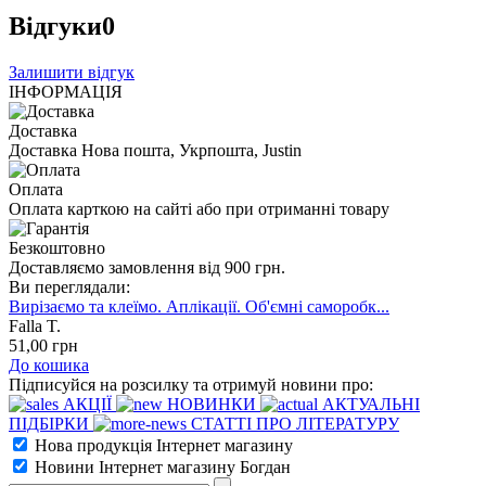
Відгуки
0
Залишити відгук
ІНФОРМАЦІЯ
Доставка
Доставка Нова пошта, Укрпошта, Justin
Оплата
Оплата карткою на сайті або при отриманні товару
Безкоштовно
Доставляємо замовлення від 900 грн.
Ви переглядали:
Вирізаємо та клеїмо. Аплікації. Об'ємні саморобк...
Falla T.
51
,00
грн
До кошика
Підписуйся на розсилку та отримуй новини про:
АКЦІЇ
НОВИНКИ
АКТУАЛЬНІ
ПІДБІРКИ
СТАТТІ ПРО ЛІТЕРАТУРУ
Нова продукція Інтернет магазину
Новини Інтернет магазину Богдан