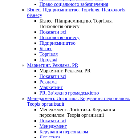
Право соціального забезпечення
Бізнес. Підприємництво. Торгівля. Психологія
бізнесу
Бізнес. Підприємництво. Торгівля.
Психологія бізнесу
Показати всі
Психологія бізнесу
Підприємництво
Бізнес
Торгівля
Продажі
Маркетинг. Реклама. PR
Маркетинг. Реклама. PR
Показати всі
Реклама
Маркетинг
PR. Зв’язки з громадськістю
Менеджмент. Логістика. Керування персоналом.
Теорія організації
Менеджмент. Логістика. Керування
персоналом. Теорія організації
Показати всі
Менеджмент
Керування персоналом
Логістика