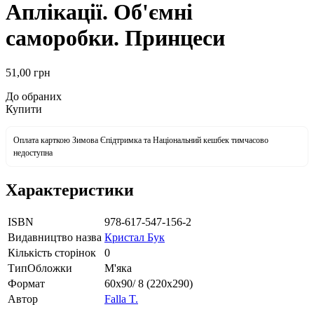
Аплікації. Об'ємні
саморобки. Принцеси
51
,00
грн
До обраних
Купити
Оплата карткою Зимова Єпідтримка та Національний кешбек тимчасово
недоступна
Характеристики
ISBN
978-617-547-156-2
Видавництво назва
Кристал Бук
Кількість сторінок
0
ТипОбложки
М'яка
Формат
60х90/ 8 (220х290)
Автор
Falla T.