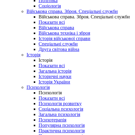
Політика
Соціологія
Військова справа. Зброя. Спеціальні служби
Військова справа. Зброя. Спеціальні служби
Показати всі
Військова справа
Військова техніка і зброя
Історія військової справи
Спеціальні служби
Друга світова війна
Історія
Історія
Показати всі
Загальна історія
Історичні науки
Історія України
Психологія
Психологія
Показати всі
Психологія розвитку
Соціальна психологія
Загальна психологія
Психотерапія
Популярна психологія
Практична психологія