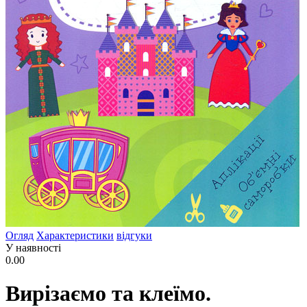
Огляд
Характеристики
відгуки
У наявності
0.00
Вирізаємо та клеїмо.