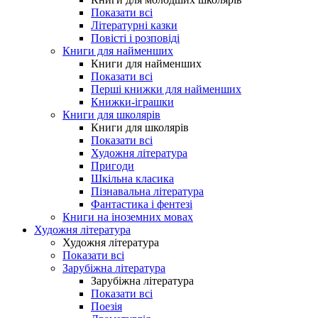
Показати всі
Літературні казки
Повісті і розповіді
Книги для найменших
Книги для найменших
Показати всі
Перші книжки для найменших
Книжки-іграшки
Книги для школярів
Книги для школярів
Показати всі
Художня література
Пригоди
Шкільна класика
Пізнавальна література
Фантастика і фентезі
Книги на іноземних мовах
Художня література
Художня література
Показати всі
Зарубіжна література
Зарубіжна література
Показати всі
Поезія