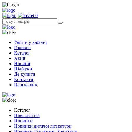
0
Увійти у кабінет
Головна
Каталог
Акції
Новини
Підбірки
Де купити
Контакти
Ваш кошик
Каталог
Показати всі
Новинки
Новинки дитячої літератури
Новинки художньої літератури