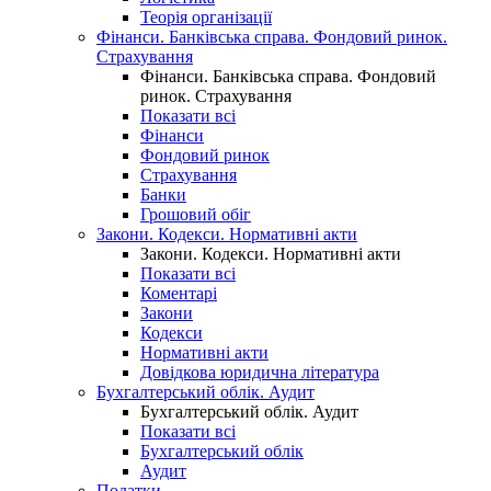
Теорія організації
Фінанси. Банківська справа. Фондовий ринок.
Страхування
Фінанси. Банківська справа. Фондовий
ринок. Страхування
Показати всі
Фінанси
Фондовий ринок
Страхування
Банки
Грошовий обіг
Закони. Кодекси. Нормативні акти
Закони. Кодекси. Нормативні акти
Показати всі
Коментарі
Закони
Кодекси
Нормативні акти
Довідкова юридична література
Бухгалтерський облік. Аудит
Бухгалтерський облік. Аудит
Показати всі
Бухгалтерський облік
Аудит
Податки