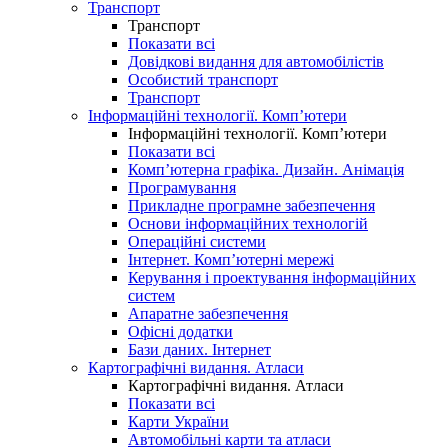
Транспорт
Транспорт
Показати всі
Довідкові видання для автомобілістів
Особистий транспорт
Транспорт
Інформаційні технології. Комп’ютери
Інформаційні технології. Комп’ютери
Показати всі
Комп’ютерна графіка. Дизайн. Анімація
Програмування
Прикладне програмне забезпечення
Основи інформаційних технологій
Операційні системи
Інтернет. Комп’ютерні мережі
Керування і проектування інформаційних
систем
Апаратне забезпечення
Офісні додатки
Бази даних. Інтернет
Картографічні видання. Атласи
Картографічні видання. Атласи
Показати всі
Карти України
Автомобільні карти та атласи