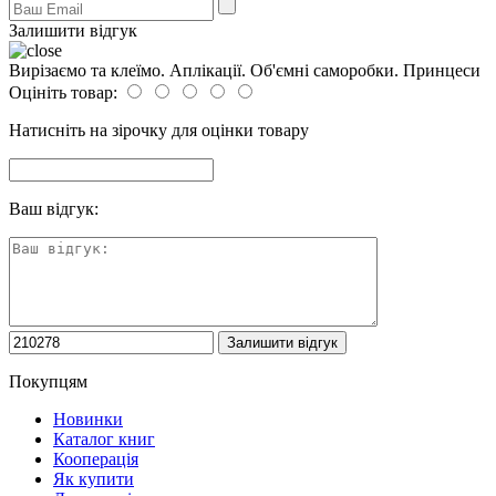
Залишити відгук
Вирізаємо та клеїмо. Аплікації. Об'ємні саморобки. Принцеси
Оцініть товар:
Натисніть на зірочку для оцінки товару
Ваш відгук:
Покупцям
Новинки
Каталог книг
Кооперація
Як купити