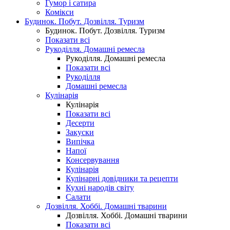
Гумор і сатира
Комікси
Будинок. Побут. Дозвілля. Туризм
Будинок. Побут. Дозвілля. Туризм
Показати всі
Рукоділля. Домашні ремесла
Рукоділля. Домашні ремесла
Показати всі
Рукоділля
Домашні ремесла
Кулінарія
Кулінарія
Показати всі
Десерти
Закуски
Випічка
Напої
Консервування
Кулінарія
Кулінарні довідники та рецепти
Кухні народів світу
Салати
Дозвілля. Хоббі. Домашні тварини
Дозвілля. Хоббі. Домашні тварини
Показати всі