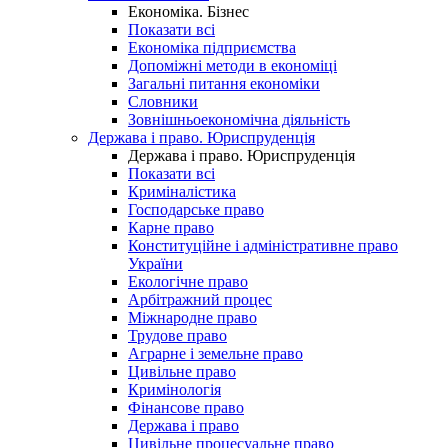
Економіка. Бізнес
Показати всі
Економіка підприємства
Допоміжні методи в економіці
Загальні питання економіки
Словники
Зовнішньоекономічна діяльність
Держава і право. Юриспруденція
Держава і право. Юриспруденція
Показати всі
Криміналістика
Господарське право
Карне право
Конституційне і адміністративне право
України
Екологічне право
Арбітражний процес
Міжнародне право
Трудове право
Аграрне і земельне право
Цивільне право
Кримінологія
Фінансове право
Держава і право
Цивільне процесуальне право