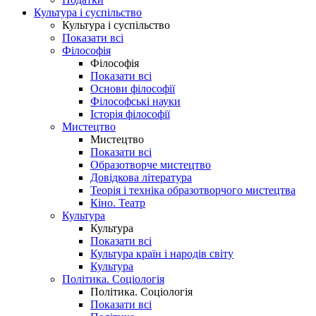
Культура і суспільство
Культура і суспільство
Показати всі
Філософія
Філософія
Показати всі
Основи філософії
Філософські науки
Історія філософії
Мистецтво
Мистецтво
Показати всі
Образотворче мистецтво
Довідкова література
Теорія і техніка образотворчого мистецтва
Кіно. Театр
Культура
Культура
Показати всі
Культура країн і народів світу
Культура
Політика. Соціологія
Політика. Соціологія
Показати всі