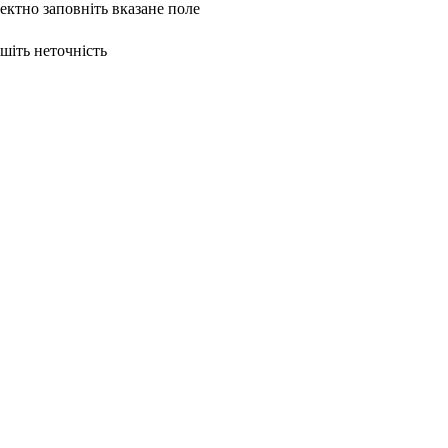
ректно заповніть вказане поле
ишіть неточність