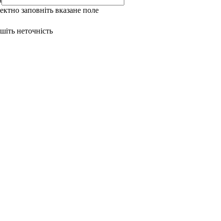
ректно заповніть вказане поле
ишіть неточність