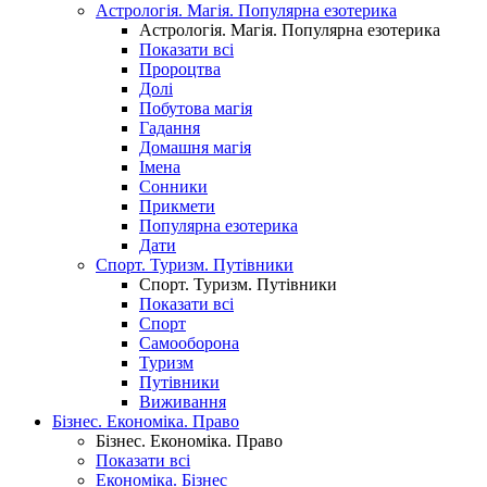
Астрологія. Магія. Популярна езотерика
Астрологія. Магія. Популярна езотерика
Показати всі
Пророцтва
Долі
Побутова магія
Гадання
Домашня магія
Імена
Сонники
Прикмети
Популярна езотерика
Дати
Спорт. Туризм. Путівники
Спорт. Туризм. Путівники
Показати всі
Спорт
Самооборона
Туризм
Путівники
Виживання
Бізнес. Економіка. Право
Бізнес. Економіка. Право
Показати всі
Економіка. Бізнес