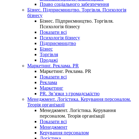
Право соціального забезпечення
Бізнес. Підприємництво. Торгівля. Психологія
бізнесу
Бізнес. Підприємництво. Торгівля.
Психологія бізнесу
Показати всі
Психологія бізнесу
Підприємництво
Бізнес
Торгівля
Продажі
Маркетинг. Реклама. PR
Маркетинг. Реклама. PR
Показати всі
Реклама
Маркетинг
PR. Зв’язки з громадськістю
Менеджмент. Логістика. Керування персоналом.
Теорія організації
Менеджмент. Логістика. Керування
персоналом. Теорія організації
Показати всі
Менеджмент
Керування персоналом
Логістика