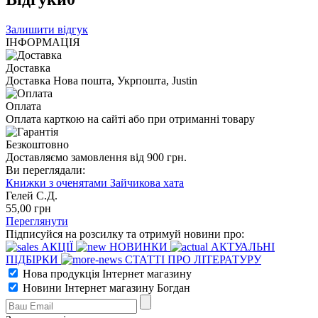
Залишити відгук
ІНФОРМАЦІЯ
Доставка
Доставка Нова пошта, Укрпошта, Justin
Оплата
Оплата карткою на сайті або при отриманні товару
Безкоштовно
Доставляємо замовлення від 900 грн.
Ви переглядали:
Книжки з оченятами Зайчикова хата
Гелей С.Д.
55
,00
грн
Переглянути
Підписуйся на розсилку та отримуй новини про:
АКЦІЇ
НОВИНКИ
АКТУАЛЬНІ
ПІДБІРКИ
СТАТТІ ПРО ЛІТЕРАТУРУ
Нова продукція Інтернет магазину
Новини Інтернет магазину Богдан