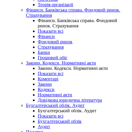
Теорія організації
Фінанси. Банківська справа. Фондовий ринок.
Страхування
Фінанси. Банківська справа. Фондовий
ринок. Страхування
Показати всі
Фінанси
Фондовий ринок
Страхування
Банки
Грошовий обіг
Закони. Кодекси. Нормативні акти
Закони. Кодекси. Нормативні акти
Показати всі
Коментарі
Закони
Кодекси
Нормативні акти
Довідкова юридична література
Бухгалтерський облік. Аудит
Бухгалтерський облік. Аудит
Показати всі
Бухгалтерський облік
Аудит
Податки