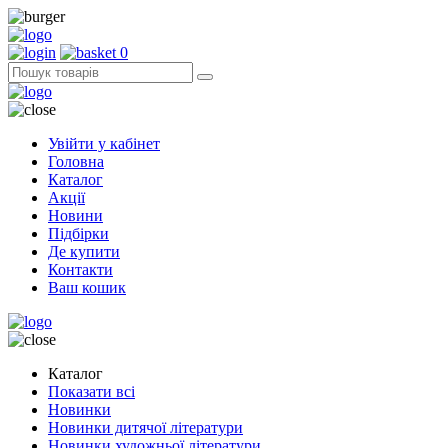
0
Увійти у кабінет
Головна
Каталог
Акції
Новини
Підбірки
Де купити
Контакти
Ваш кошик
Каталог
Показати всі
Новинки
Новинки дитячої літератури
Новинки художньої літератури