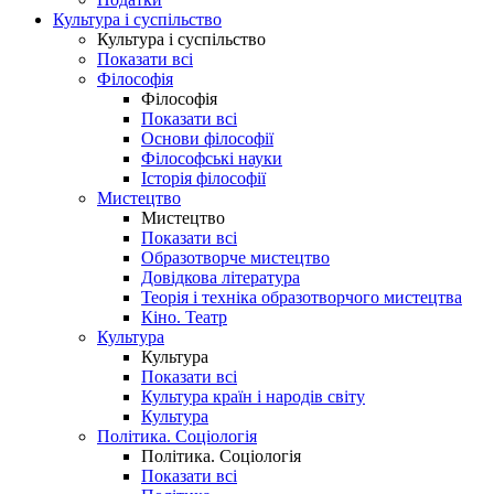
Культура і суспільство
Культура і суспільство
Показати всі
Філософія
Філософія
Показати всі
Основи філософії
Філософські науки
Історія філософії
Мистецтво
Мистецтво
Показати всі
Образотворче мистецтво
Довідкова література
Теорія і техніка образотворчого мистецтва
Кіно. Театр
Культура
Культура
Показати всі
Культура країн і народів світу
Культура
Політика. Соціологія
Політика. Соціологія
Показати всі