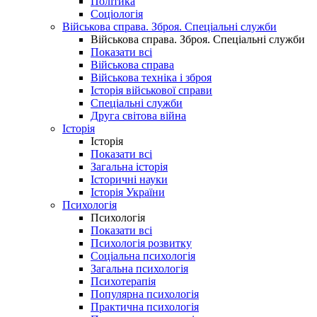
Політика
Соціологія
Військова справа. Зброя. Спеціальні служби
Військова справа. Зброя. Спеціальні служби
Показати всі
Військова справа
Військова техніка і зброя
Історія військової справи
Спеціальні служби
Друга світова війна
Історія
Історія
Показати всі
Загальна історія
Історичні науки
Історія України
Психологія
Психологія
Показати всі
Психологія розвитку
Соціальна психологія
Загальна психологія
Психотерапія
Популярна психологія
Практична психологія