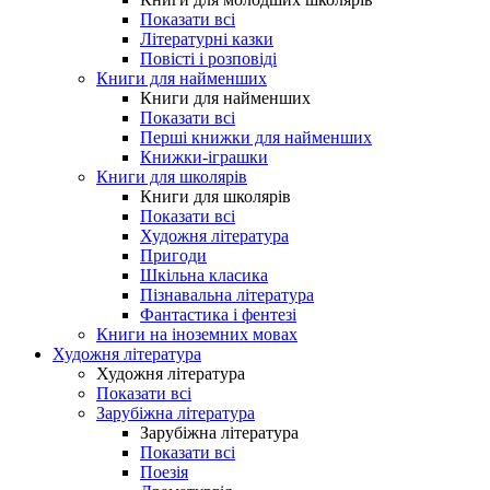
Показати всі
Літературні казки
Повісті і розповіді
Книги для найменших
Книги для найменших
Показати всі
Перші книжки для найменших
Книжки-іграшки
Книги для школярів
Книги для школярів
Показати всі
Художня література
Пригоди
Шкільна класика
Пізнавальна література
Фантастика і фентезі
Книги на іноземних мовах
Художня література
Художня література
Показати всі
Зарубіжна література
Зарубіжна література
Показати всі
Поезія