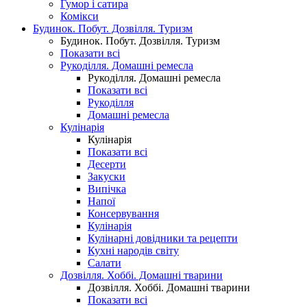
Гумор і сатира
Комікси
Будинок. Побут. Дозвілля. Туризм
Будинок. Побут. Дозвілля. Туризм
Показати всі
Рукоділля. Домашні ремесла
Рукоділля. Домашні ремесла
Показати всі
Рукоділля
Домашні ремесла
Кулінарія
Кулінарія
Показати всі
Десерти
Закуски
Випічка
Напої
Консервування
Кулінарія
Кулінарні довідники та рецепти
Кухні народів світу
Салати
Дозвілля. Хоббі. Домашні тварини
Дозвілля. Хоббі. Домашні тварини
Показати всі