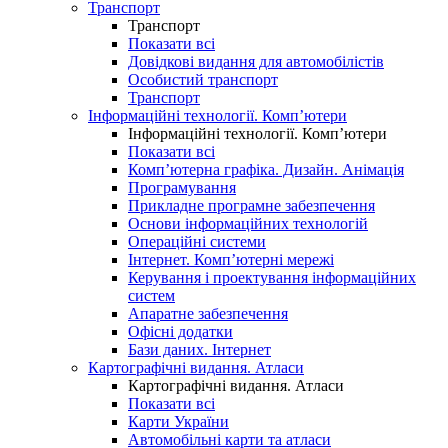
Транспорт
Транспорт
Показати всі
Довідкові видання для автомобілістів
Особистий транспорт
Транспорт
Інформаційні технології. Комп’ютери
Інформаційні технології. Комп’ютери
Показати всі
Комп’ютерна графіка. Дизайн. Анімація
Програмування
Прикладне програмне забезпечення
Основи інформаційних технологій
Операційні системи
Інтернет. Комп’ютерні мережі
Керування і проектування інформаційних
систем
Апаратне забезпечення
Офісні додатки
Бази даних. Інтернет
Картографічні видання. Атласи
Картографічні видання. Атласи
Показати всі
Карти України
Автомобільні карти та атласи