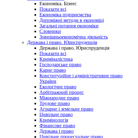
Економіка. Бізнес
Показати всі
Економіка підприємства
Допоміжні методи в економіці
Загальні питання економіки
Словники
Зовнішньоекономічна діяльність
Держава і право. Юриспруденція
Держава і право. Юриспруденція
Показати всі
Криміналістика
Господарське право
Карне право
Конституційне і адміністративне право
України
Екологічне право
Арбітражний процес
Міжнародне право
Трудове право
Аграрне і земельне право
Цивільне право
Кримінологія
Фінансове право
Держава і право
Цивільне процесуальне право