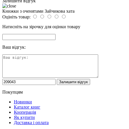
Залишити відгук
Книжки з оченятами Зайчикова хата
Оцініть товар:
Натисніть на зірочку для оцінки товару
Ваш відгук:
Покупцям
Новинки
Каталог книг
Кооперація
Як купити
Доставка і оплата