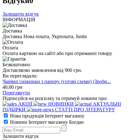
Відгуки
0
Залишити відгук
ІНФОРМАЦІЯ
Доставка
Доставка Нова пошта, Укрпошта, Justin
Оплата
Оплата карткою на сайті або при отриманні товару
Безкоштовно
Доставляємо замовлення від 900 грн.
Ви переглядали:
Чарівні сніжинки з паперу. (готові схеми) (Зроби...
40
,00
грн
Переглянути
Підписуйся на розсилку та отримуй новини про:
АКЦІЇ
НОВИНКИ
АКТУАЛЬНІ
ПІДБІРКИ
СТАТТІ ПРО ЛІТЕРАТУРУ
Нова продукція Інтернет магазину
Новини Інтернет магазину Богдан
Залишити відгук