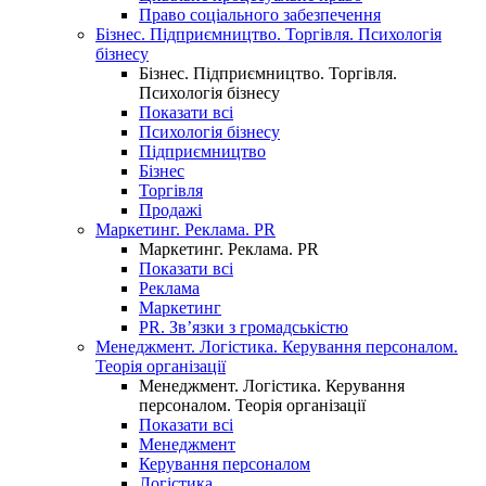
Право соціального забезпечення
Бізнес. Підприємництво. Торгівля. Психологія
бізнесу
Бізнес. Підприємництво. Торгівля.
Психологія бізнесу
Показати всі
Психологія бізнесу
Підприємництво
Бізнес
Торгівля
Продажі
Маркетинг. Реклама. PR
Маркетинг. Реклама. PR
Показати всі
Реклама
Маркетинг
PR. Зв’язки з громадськістю
Менеджмент. Логістика. Керування персоналом.
Теорія організації
Менеджмент. Логістика. Керування
персоналом. Теорія організації
Показати всі
Менеджмент
Керування персоналом
Логістика