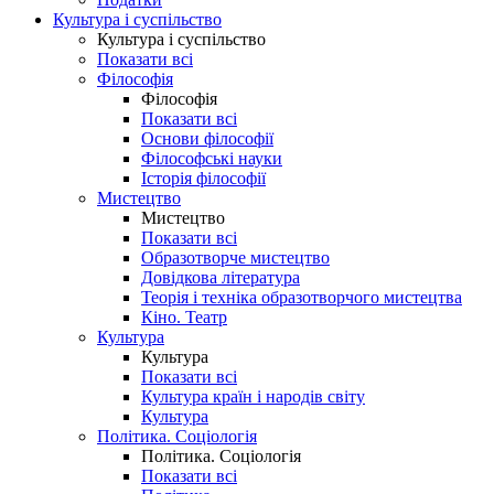
Культура і суспільство
Культура і суспільство
Показати всі
Філософія
Філософія
Показати всі
Основи філософії
Філософські науки
Історія філософії
Мистецтво
Мистецтво
Показати всі
Образотворче мистецтво
Довідкова література
Теорія і техніка образотворчого мистецтва
Кіно. Театр
Культура
Культура
Показати всі
Культура країн і народів світу
Культура
Політика. Соціологія
Політика. Соціологія
Показати всі