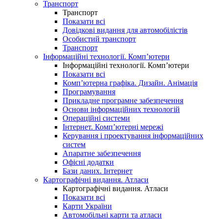
Транспорт
Транспорт
Показати всі
Довідкові видання для автомобілістів
Особистий транспорт
Транспорт
Інформаційні технології. Комп’ютери
Інформаційні технології. Комп’ютери
Показати всі
Комп’ютерна графіка. Дизайн. Анімація
Програмування
Прикладне програмне забезпечення
Основи інформаційних технологій
Операційні системи
Інтернет. Комп’ютерні мережі
Керування і проектування інформаційних
систем
Апаратне забезпечення
Офісні додатки
Бази даних. Інтернет
Картографічні видання. Атласи
Картографічні видання. Атласи
Показати всі
Карти України
Автомобільні карти та атласи