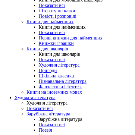
Показати всі
Літературні казки
Повісті і розповіді
Книги для найменших
Книги для найменших
Показати всі
Перші книжки для найменших
Книжки-іграшки
Книги для школярів
Книги для школярів
Показати всі
Художня література
Пригоди
Шкільна класика
Пізнавальна література
Фантастика і фентезі
Книги на іноземних мовах
Художня література
Художня література
Показати всі
Зарубіжна література
Зарубіжна література
Показати всі
Поезія