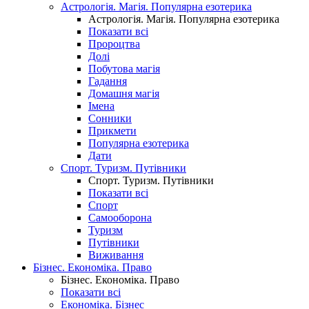
Астрологія. Магія. Популярна езотерика
Астрологія. Магія. Популярна езотерика
Показати всі
Пророцтва
Долі
Побутова магія
Гадання
Домашня магія
Імена
Сонники
Прикмети
Популярна езотерика
Дати
Спорт. Туризм. Путівники
Спорт. Туризм. Путівники
Показати всі
Спорт
Самооборона
Туризм
Путівники
Виживання
Бізнес. Економіка. Право
Бізнес. Економіка. Право
Показати всі
Економіка. Бізнес