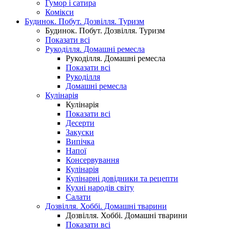
Гумор і сатира
Комікси
Будинок. Побут. Дозвілля. Туризм
Будинок. Побут. Дозвілля. Туризм
Показати всі
Рукоділля. Домашні ремесла
Рукоділля. Домашні ремесла
Показати всі
Рукоділля
Домашні ремесла
Кулінарія
Кулінарія
Показати всі
Десерти
Закуски
Випічка
Напої
Консервування
Кулінарія
Кулінарні довідники та рецепти
Кухні народів світу
Салати
Дозвілля. Хоббі. Домашні тварини
Дозвілля. Хоббі. Домашні тварини
Показати всі