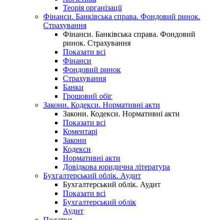
Теорія організації
Фінанси. Банківська справа. Фондовий ринок.
Страхування
Фінанси. Банківська справа. Фондовий
ринок. Страхування
Показати всі
Фінанси
Фондовий ринок
Страхування
Банки
Грошовий обіг
Закони. Кодекси. Нормативні акти
Закони. Кодекси. Нормативні акти
Показати всі
Коментарі
Закони
Кодекси
Нормативні акти
Довідкова юридична література
Бухгалтерський облік. Аудит
Бухгалтерський облік. Аудит
Показати всі
Бухгалтерський облік
Аудит
Податки