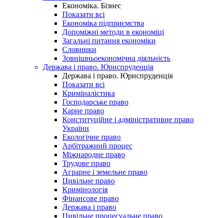
Економіка. Бізнес
Показати всі
Економіка підприємства
Допоміжні методи в економіці
Загальні питання економіки
Словники
Зовнішньоекономічна діяльність
Держава і право. Юриспруденція
Держава і право. Юриспруденція
Показати всі
Криміналістика
Господарське право
Карне право
Конституційне і адміністративне право
України
Екологічне право
Арбітражний процес
Міжнародне право
Трудове право
Аграрне і земельне право
Цивільне право
Кримінологія
Фінансове право
Держава і право
Цивільне процесуальне право