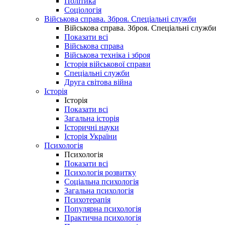
Політика
Соціологія
Військова справа. Зброя. Спеціальні служби
Військова справа. Зброя. Спеціальні служби
Показати всі
Військова справа
Військова техніка і зброя
Історія військової справи
Спеціальні служби
Друга світова війна
Історія
Історія
Показати всі
Загальна історія
Історичні науки
Історія України
Психологія
Психологія
Показати всі
Психологія розвитку
Соціальна психологія
Загальна психологія
Психотерапія
Популярна психологія
Практична психологія