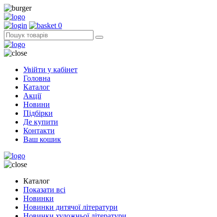
0
Увійти у кабінет
Головна
Каталог
Акції
Новини
Підбірки
Де купити
Контакти
Ваш кошик
Каталог
Показати всі
Новинки
Новинки дитячої літератури
Новинки художньої літератури