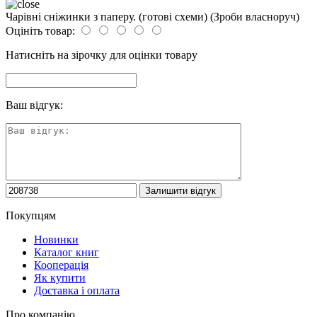
Чарівні сніжинки з паперу. (готові схеми) (Зроби власноруч)
Оцініть товар:
Натисніть на зірочку для оцінки товару
Ваш відгук:
Покупцям
Новинки
Каталог книг
Кооперація
Як купити
Доставка і оплата
Про компанію