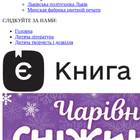
Львівська політехніка Львів
Минская фабрика цветной печати
СЛІДКУЙТЕ ЗА НАМИ:
Головна
Дитяча література
Дитяча творчість і дозвілля