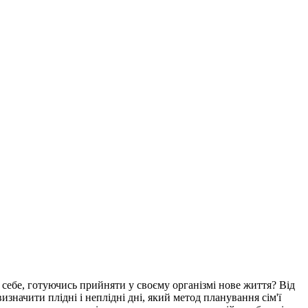
 себе, готуючись прийняти у своєму організмі нове життя? Від
изначити плідні і неплідні дні, який метод планування сім'ї