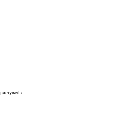
ристувачів