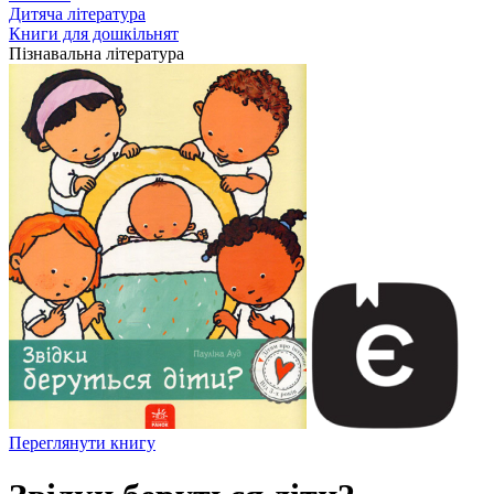
Дитяча література
Книги для дошкільнят
Пізнавальна література
Переглянути книгу